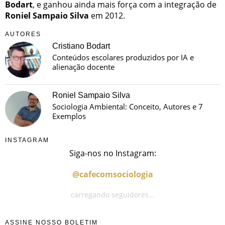
Bodart
, e ganhou ainda mais força com a integração de
Roniel Sampaio Silva
em 2012.
AUTORES
Cristiano Bodart
Conteúdos escolares produzidos por IA e
alienação docente
Roniel Sampaio Silva
Sociologia Ambiental: Conceito, Autores e 7
Exemplos
INSTAGRAM
Siga-nos no Instagram:
@cafecomsociologia
carregando seguidores…
ASSINE NOSSO BOLETIM