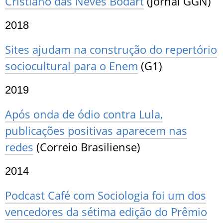
Cristiano das Neves Bodart
(Jornal GGN)
2018
Sites ajudam na construção do repertório
sociocultural para o Enem
(G1)
2019
Após onda de ódio contra Lula,
publicações positivas aparecem nas
redes
(Correio Brasiliense)
2014
Podcast Café com Sociologia foi um dos
vencedores da sétima edição do Prêmio