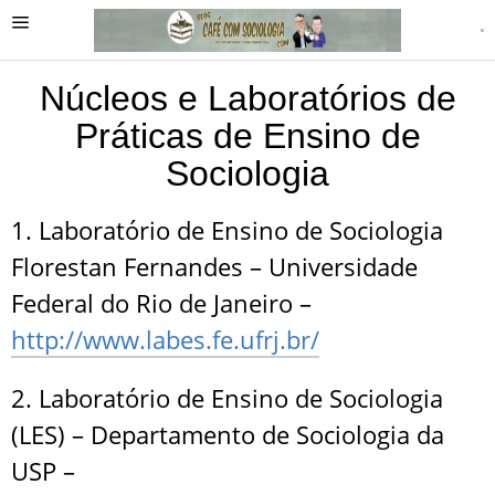
Núcleos e Laboratórios de
Práticas de Ensino de
Sociologia
1. Laboratório de Ensino de Sociologia
Florestan Fernandes – Universidade
Federal do Rio de Janeiro –
http://www.labes.fe.ufrj.br/
2. Laboratório de Ensino de Sociologia
(LES) – Departamento de Sociologia da
USP –