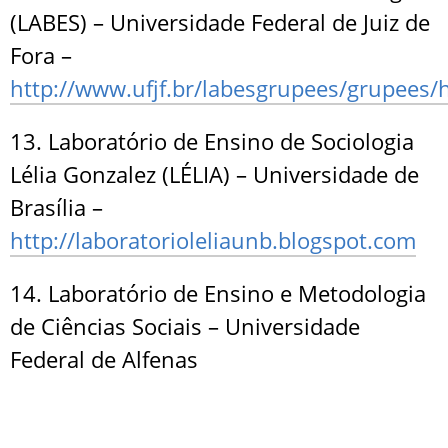
(LABES) – Universidade Federal de Juiz de
Fora –
http://www.ufjf.br/labesgrupees/grupees/h
13. Laboratório de Ensino de Sociologia
Lélia Gonzalez (LÉLIA) – Universidade de
Brasília –
http://laboratorioleliaunb.blogspot.com
14. Laboratório de Ensino e Metodologia
de Ciências Sociais – Universidade
Federal de Alfenas