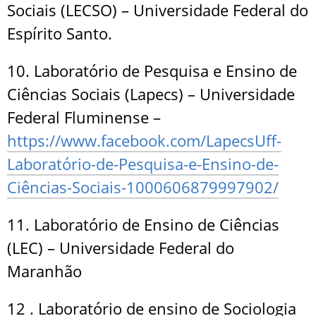
Sociais (LECSO) – Universidade Federal do
Espírito Santo.
10. Laboratório de Pesquisa e Ensino de
Ciências Sociais (Lapecs) – Universidade
Federal Fluminense –
https://www.facebook.com/LapecsUff-
Laboratório-de-Pesquisa-e-Ensino-de-
Ciências-Sociais-1000606879997902/
11. Laboratório de Ensino de Ciências
(LEC) – Universidade Federal do
Maranhão
12 . Laboratório de ensino de Sociologia