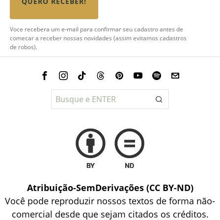
QUERO RECEBER!
Voce recebera um e-mail para confirmar seu cadastro antes de
comecar a receber nossas novidades (assim evitamos cadastros
de robos).
Atribuição-SemDerivações (CC BY-ND)
Você pode reproduzir nossos textos de forma não-
comercial desde que sejam citados os créditos.