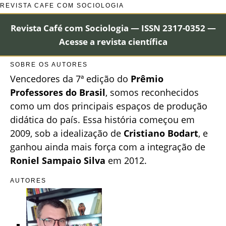
REVISTA CAFÉ COM SOCIOLOGIA
Revista Café com Sociologia — ISSN 2317-0352 —
Acesse a revista científica
SOBRE OS AUTORES
Vencedores da 7ª edição do
Prêmio
Professores do Brasil
, somos reconhecidos
como um dos principais espaços de produção
didática do país. Essa história começou em
2009, sob a idealização de
Cristiano Bodart
, e
ganhou ainda mais força com a integração de
Roniel Sampaio Silva
em 2012.
AUTORES