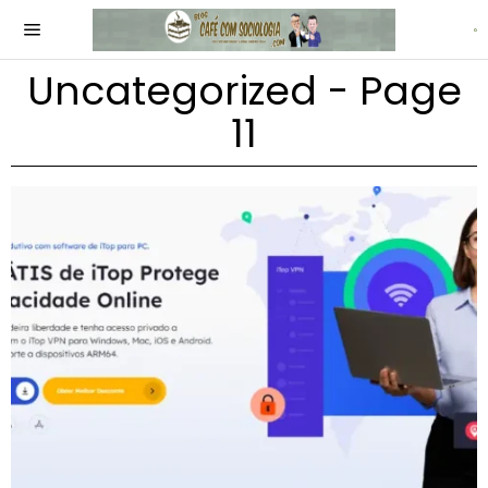
Uncategorized
- Page
11