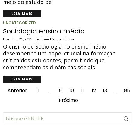
meio do estudo de
LEIA MAIS
UNCATEGORIZED
Sociologia ensino médio
fevereiro 25, 2025
by
Roniel Sampaio Silva
O ensino de Sociologia no ensino médio
desempenha um papel crucial na formação
crítica dos estudantes, permitindo que
compreendam as dinâmicas sociais
LEIA MAIS
Anterior
1
…
9
10
11
12
13
…
85
Próximo