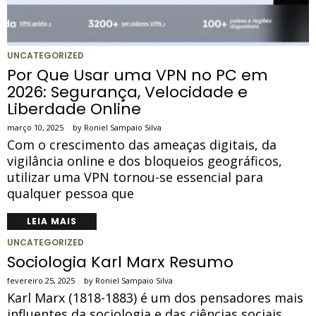
UNCATEGORIZED
Por Que Usar uma VPN no PC em
2026: Segurança, Velocidade e
Liberdade Online
março 10, 2025
by
Roniel Sampaio Silva
Com o crescimento das ameaças digitais, da
vigilância online e dos bloqueios geográficos,
utilizar uma VPN tornou-se essencial para
qualquer pessoa que
LEIA MAIS
UNCATEGORIZED
Sociologia Karl Marx Resumo
fevereiro 25, 2025
by
Roniel Sampaio Silva
Karl Marx (1818-1883) é um dos pensadores mais
influentes da sociologia e das ciências sociais