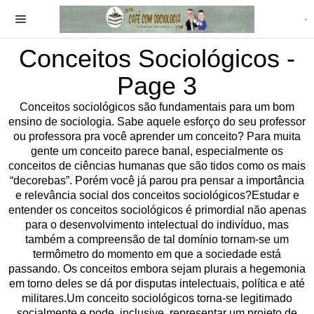
Conceitos Sociológicos
-
Page 3
Conceitos sociológicos são fundamentais para um bom
ensino de sociologia. Sabe aquele esforço do seu professor
ou professora pra você aprender um conceito? Para muita
gente um conceito parece banal, especialmente os
conceitos de ciências humanas que são tidos como os mais
“decorebas”. Porém você já parou pra pensar a importância
e relevância social dos conceitos sociológicos?Estudar e
entender os conceitos sociológicos é primordial não apenas
para o desenvolvimento intelectual do indivíduo, mas
também a compreensão de tal domínio tornam-se um
termômetro do momento em que a sociedade está
passando. Os conceitos embora sejam plurais a hegemonia
em torno deles se dá por disputas intelectuais, política e até
militares.Um conceito sociológicos torna-se legitimado
socialmente e pode, inclusive, representar um projeto de