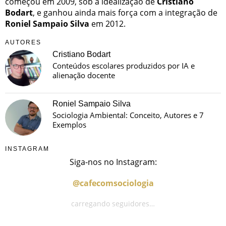
começou em 2009, sob a idealização de
Cristiano
Bodart
, e ganhou ainda mais força com a integração de
Roniel Sampaio Silva
em 2012.
AUTORES
Cristiano Bodart
Conteúdos escolares produzidos por IA e
alienação docente
Roniel Sampaio Silva
Sociologia Ambiental: Conceito, Autores e 7
Exemplos
INSTAGRAM
Siga-nos no Instagram:
@cafecomsociologia
carregando seguidores…