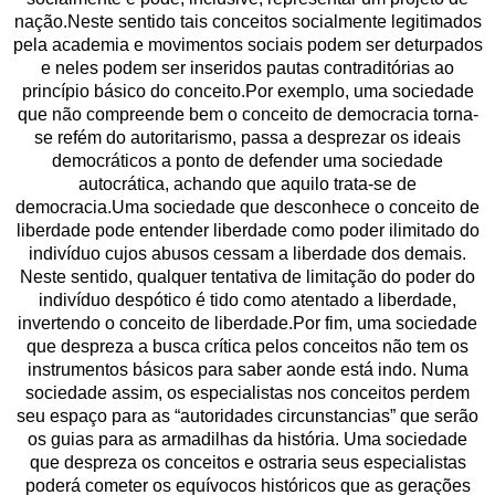
nação.Neste sentido tais conceitos socialmente legitimados
pela academia e movimentos sociais podem ser deturpados
e neles podem ser inseridos pautas contraditórias ao
princípio básico do conceito.Por exemplo, uma sociedade
que não compreende bem o conceito de democracia torna-
se refém do autoritarismo, passa a desprezar os ideais
democráticos a ponto de defender uma sociedade
autocrática, achando que aquilo trata-se de
democracia.Uma sociedade que desconhece o conceito de
liberdade pode entender liberdade como poder ilimitado do
indivíduo cujos abusos cessam a liberdade dos demais.
Neste sentido, qualquer tentativa de limitação do poder do
indivíduo despótico é tido como atentado a liberdade,
invertendo o conceito de liberdade.Por fim, uma sociedade
que despreza a busca crítica pelos conceitos não tem os
instrumentos básicos para saber aonde está indo. Numa
sociedade assim, os especialistas nos conceitos perdem
seu espaço para as “autoridades circunstancias” que serão
os guias para as armadilhas da história. Uma sociedade
que despreza os conceitos e ostraria seus especialistas
poderá cometer os equívocos históricos que as gerações