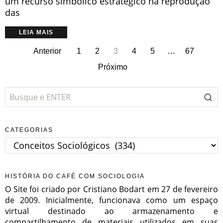
um recurso simbólico estratégico na reprodução
das
LEIA MAIS
Anterior
1
2
3
4
5
…
67
Próximo
CATEGORIAS
Categorias
HISTÓRIA DO CAFÉ COM SOCIOLOGIA
O Site foi criado por Cristiano Bodart em 27 de fevereiro
de 2009. Inicialmente, funcionava como um espaço
virtual destinado ao armazenamento e
compartilhamento de materiais utilizados em suas