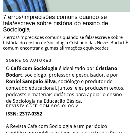
7 erros/imprecisões comuns quando se
fala/escreve sobre história do ensino de
Sociologia
7 erros/imprecisões comuns quando se fala/escreve sobre
história do ensino de Sociologia Cristiano das Neves Bodart É
comum encontrar algumas afirmações equivocadas
SOBRE OS AUTORES
O
Café com Sociologia
é idealizado por
Cristiano
Bodart
, sociólogo, professor e pesquisador, e por
Roniel Sampaio-Silva
, sociólogo e produtor de
conteúdo educacional. Juntos, eles produzem textos,
podcasts e materiais didáticos para apoiar o ensino
de Sociologia na Educação Básica.
REVISTA CAFÉ COM SOCIOLOGIA
ISSN: 2317-0352
A Revista Café com Sociologia é um periódico
científico que publica artigos, ensaios e traduções na