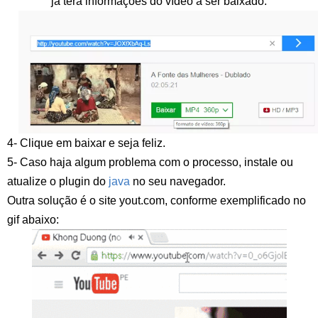
já terá informações do vídeo a ser baixado.
4- Clique em baixar e seja feliz.
5- Caso haja algum problema com o processo, instale ou
atualize o plugin do
java
no seu navegador.
Outra solução é o site yout.com, conforme exemplificado no
gif abaixo: