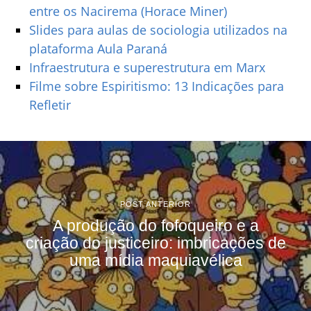
entre os Nacirema (Horace Miner)
Slides para aulas de sociologia utilizados na
plataforma Aula Paraná
Infraestrutura e superestrutura em Marx
Filme sobre Espiritismo: 13 Indicações para
Refletir
POST ANTERIOR
A produção do fofoqueiro e a
criação do justiceiro: imbricações de
uma mídia maquiavélica