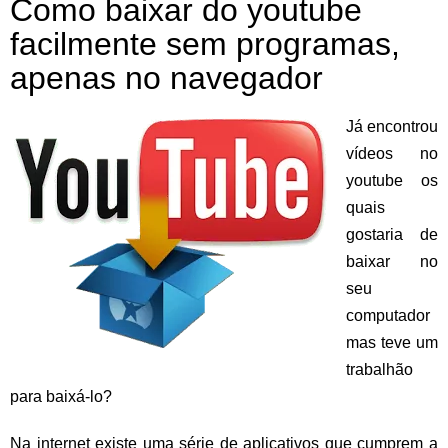
Como baixar do youtube
facilmente sem programas,
apenas no navegador
Já encontrou
vídeos no
youtube os
quais
gostaria de
baixar no
seu
computador
mas teve um
trabalhão
para baixá-lo?
Na internet existe uma série de aplicativos que cumprem a