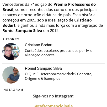
Vencedores da 7ª edição do
Prêmio Professores do
Brasil
, somos reconhecidos como um dos principais
espaços de produção didática do país. Essa história
começou em 2009, sob a idealização de
Cristiano
Bodart
, e ganhou ainda mais força com a integração de
Roniel Sampaio Silva
em 2012.
AUTORES
Cristiano Bodart
Conteúdos escolares produzidos por IA e
alienação docente
Roniel Sampaio Silva
O Que É Heteronormatividade? Conceito,
Origem e 6 Exemplos
INSTAGRAM
Siga-nos no Instagram:
@cafecomsociologia