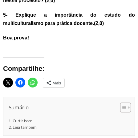
nesse processo? (
2,0)
5- Explique a importância do estudo do
multiculturalismo para prática docente.(2,0)
Boa prova!
Compartilhe:
Mais
Sumário
Curtir isso:
Leia também