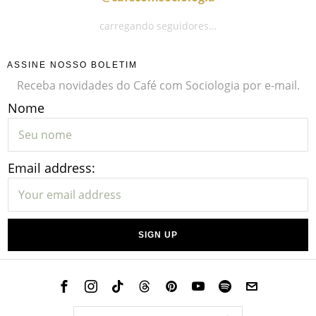
carregando seguidores…
ASSINE NOSSO BOLETIM
Receba novidades do Café com Sociologia por e-mail.
Nome
Email address: