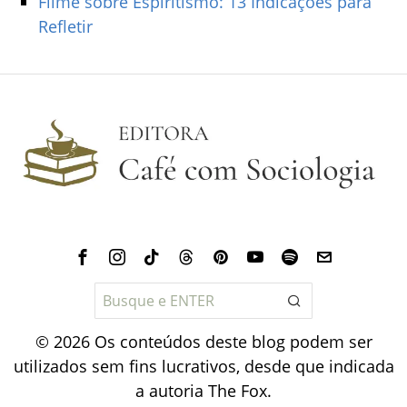
Filme sobre Espiritismo: 13 Indicações para
Refletir
©
2026
Os conteúdos deste blog podem ser
utilizados sem fins lucrativos, desde que indicada
a autoria
The Fox
.