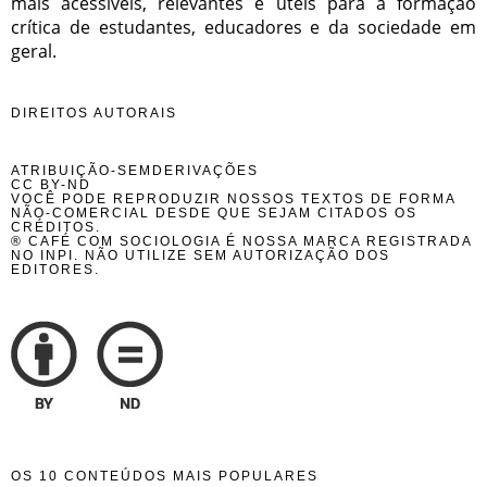
mais acessíveis, relevantes e úteis para a formação
crítica de estudantes, educadores e da sociedade em
geral.
DIREITOS AUTORAIS
ATRIBUIÇÃO-SEMDERIVAÇÕES
CC BY-ND
VOCÊ PODE REPRODUZIR NOSSOS TEXTOS DE FORMA
NÃO-COMERCIAL DESDE QUE SEJAM CITADOS OS
CRÉDITOS.
® CAFÉ COM SOCIOLOGIA É NOSSA MARCA REGISTRADA
NO INPI. NÃO UTILIZE SEM AUTORIZAÇÃO DOS
EDITORES.
OS 10 CONTEÚDOS MAIS POPULARES