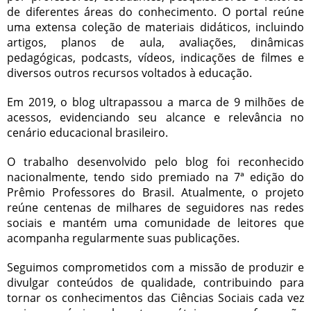
de diferentes áreas do conhecimento. O portal reúne
uma extensa coleção de materiais didáticos, incluindo
artigos, planos de aula, avaliações, dinâmicas
pedagógicas, podcasts, vídeos, indicações de filmes e
diversos outros recursos voltados à educação.
Em 2019, o blog ultrapassou a marca de 9 milhões de
acessos, evidenciando seu alcance e relevância no
cenário educacional brasileiro.
O trabalho desenvolvido pelo blog foi reconhecido
nacionalmente, tendo sido premiado na 7ª edição do
Prêmio Professores do Brasil. Atualmente, o projeto
reúne centenas de milhares de seguidores nas redes
sociais e mantém uma comunidade de leitores que
acompanha regularmente suas publicações.
Seguimos comprometidos com a missão de produzir e
divulgar conteúdos de qualidade, contribuindo para
tornar os conhecimentos das Ciências Sociais cada vez