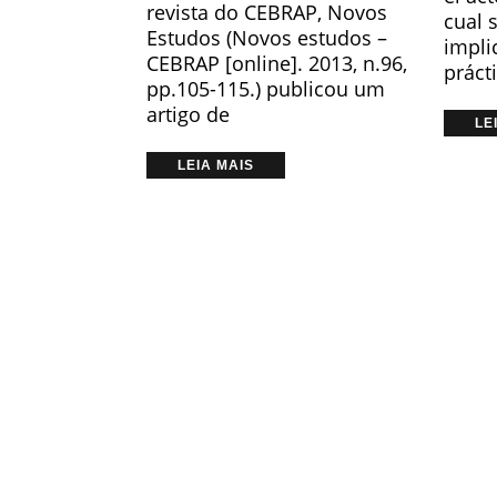
revista do CEBRAP, Novos
cual 
Estudos (Novos estudos –
impli
CEBRAP [online]. 2013, n.96,
práct
pp.105-115.) publicou um
artigo de
LE
LEIA MAIS