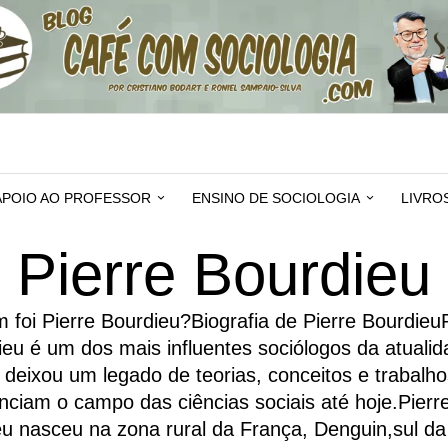
APOIO AO PROFESSOR
ENSINO DE SOCIOLOGIA
LIVRO
Pierre Bourdieu
foi Pierre Bourdieu?Biografia de Pierre Bourdieu
eu é um dos mais influentes sociólogos da atuali
 deixou um legado de teorias, conceitos e trabalh
enciam o campo das ciências sociais até hoje.Pierre
u nasceu na zona rural da França, Denguin,sul d