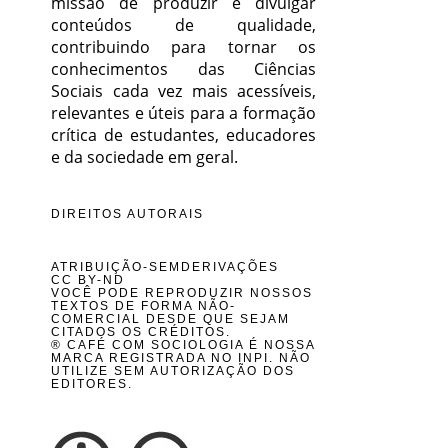
missão de produzir e divulgar
conteúdos de qualidade,
contribuindo para tornar os
conhecimentos das Ciências
Sociais cada vez mais acessíveis,
relevantes e úteis para a formação
crítica de estudantes, educadores
e da sociedade em geral.
DIREITOS AUTORAIS
ATRIBUIÇÃO-SEMDERIVAÇÕES
CC BY-ND
VOCÊ PODE REPRODUZIR NOSSOS
TEXTOS DE FORMA NÃO-
COMERCIAL DESDE QUE SEJAM
CITADOS OS CRÉDITOS.
® CAFÉ COM SOCIOLOGIA É NOSSA
MARCA REGISTRADA NO INPI. NÃO
UTILIZE SEM AUTORIZAÇÃO DOS
EDITORES.