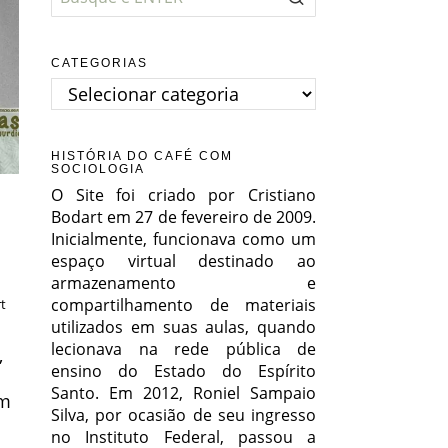
CATEGORIAS
Categorias
HISTÓRIA DO CAFÉ COM
SOCIOLOGIA
O Site foi criado por Cristiano
Bodart em 27 de fevereiro de 2009.
Inicialmente, funcionava como um
espaço virtual destinado ao
armazenamento e
compartilhamento de materiais
t
utilizados em suas aulas, quando
lecionava na rede pública de
,
ensino do Estado do Espírito
Santo. Em 2012, Roniel Sampaio
em
Silva, por ocasião de seu ingresso
no Instituto Federal, passou a