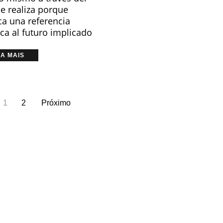
se realiza porque
ca una referencia
ica al futuro implicado
IA MAIS
1
2
Próximo