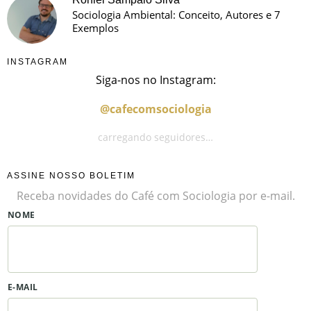
Sociologia Ambiental: Conceito, Autores e 7
Exemplos
INSTAGRAM
Siga-nos no Instagram:
@cafecomsociologia
carregando seguidores…
ASSINE NOSSO BOLETIM
Receba novidades do Café com Sociologia por e-mail.
NOME
E-MAIL