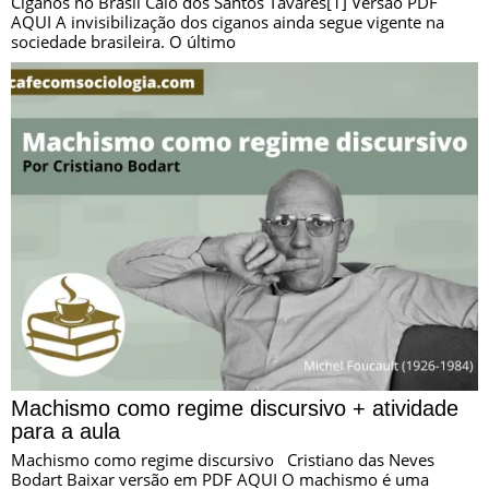
Ciganos no Brasil Caio dos Santos Tavares[1] Versão PDF
AQUI A invisibilização dos ciganos ainda segue vigente na
sociedade brasileira. O último
Machismo como regime discursivo + atividade
para a aula
Machismo como regime discursivo Cristiano das Neves
Bodart Baixar versão em PDF AQUI O machismo é uma