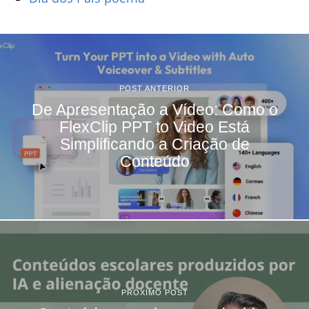
POST ANTERIOR
De Apresentação a Vídeo: Como o
FlexClip PPT to Video Está
Simplificando a Criação de
Conteúdo
PRÓXIMO POST