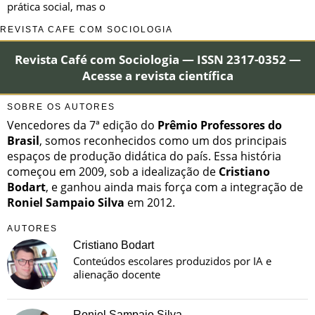
prática social, mas o
REVISTA CAFÉ COM SOCIOLOGIA
Revista Café com Sociologia — ISSN 2317-0352 —
Acesse a revista científica
SOBRE OS AUTORES
Vencedores da 7ª edição do
Prêmio Professores do
Brasil
, somos reconhecidos como um dos principais
espaços de produção didática do país. Essa história
começou em 2009, sob a idealização de
Cristiano
Bodart
, e ganhou ainda mais força com a integração de
Roniel Sampaio Silva
em 2012.
AUTORES
Cristiano Bodart
Conteúdos escolares produzidos por IA e
alienação docente
Roniel Sampaio Silva