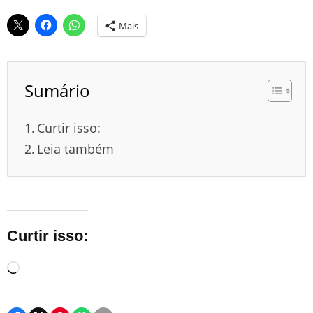
Mais
Sumário
Curtir isso:
Leia também
Curtir isso:
Carregando...