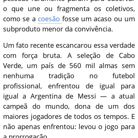
o que une ou fragmenta os coletivos,
como se a
coesão
fosse um acaso ou um
subproduto menor da convivência.
Um fato recente escancarou essa verdade
com força bruta. A seleção de Cabo
Verde, um país de 560 mil almas sem
nenhuma tradição no futebol
profissional, enfrentou de igual para
igual a Argentina de Messi — a atual
campeã do mundo, dona de um dos
maiores jogadores de todos os tempos. E
não apenas enfrentou: levou o jogo para
a prorrogação.