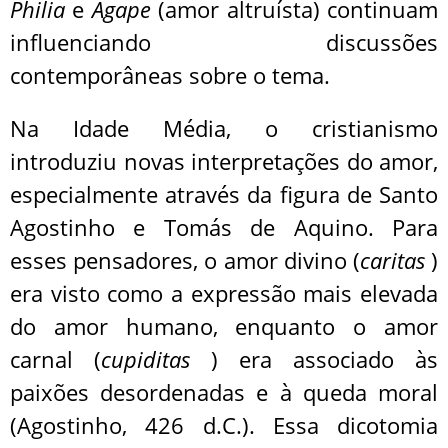
Philia
e
Agape
(amor altruísta) continuam
influenciando discussões
contemporâneas sobre o tema.
Na Idade Média, o cristianismo
introduziu novas interpretações do amor,
especialmente através da figura de Santo
Agostinho e Tomás de Aquino. Para
esses pensadores, o amor divino (
caritas
)
era visto como a expressão mais elevada
do amor humano, enquanto o amor
carnal (
cupiditas
) era associado às
paixões desordenadas e à queda moral
(Agostinho, 426 d.C.). Essa dicotomia