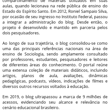
compartilhamento de materiais utilizados em suas
aulas, quando lecionava na rede pública de ensino do
Estado do Espírito Santo. Em 2012, Roniel Sampaio Silva,
por ocasião de seu ingresso no Instituto Federal, passou
a integrar a administração do blog. Desde então, o
projeto é desenvolvido e mantido em parceria pelos
dois pesquisadores.
Ao longo de sua trajetória, o blog consolidou-se como
uma das principais referências nacionais na área de
ensino de Sociologia, sendo amplamente consultado
por professores, estudantes, pesquisadores e leitores
de diferentes áreas do conhecimento. O portal reúne
uma extensa coleção de materiais didáticos, incluindo
artigos, planos de aula, avaliações, dinâmicas
pedagógicas, podcasts, vídeos, indicações de filmes e
diversos outros recursos voltados à educação.
Em 2019, o blog ultrapassou a marca de 9 milhões de
acessos, evidenciando seu alcance e relevância no
cenário educacional brasileiro.