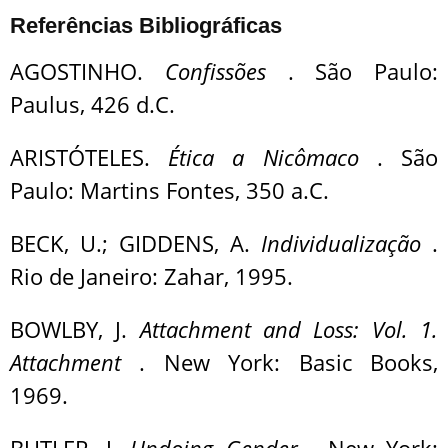
Referências Bibliográficas
AGOSTINHO.
Confissões
. São Paulo:
Paulus, 426 d.C.
ARISTÓTELES.
Ética a Nicômaco
. São
Paulo: Martins Fontes, 350 a.C.
BECK, U.; GIDDENS, A.
Individualização
.
Rio de Janeiro: Zahar, 1995.
BOWLBY, J.
Attachment and Loss: Vol. 1.
Attachment
. New York: Basic Books,
1969.