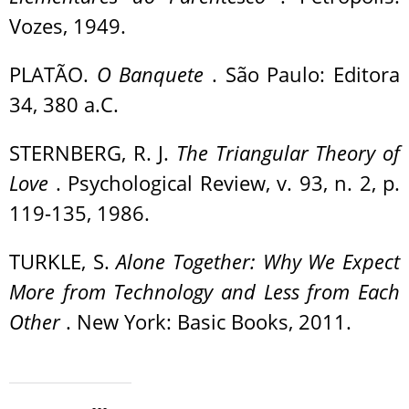
Vozes, 1949.
PLATÃO.
O Banquete
. São Paulo: Editora
34, 380 a.C.
STERNBERG, R. J.
The Triangular Theory of
Love
. Psychological Review, v. 93, n. 2, p.
119-135, 1986.
TURKLE, S.
Alone Together: Why We Expect
More from Technology and Less from Each
Other
. New York: Basic Books, 2011.