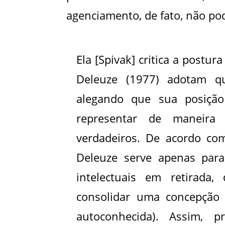
agenciamento, de fato, não pode
Ela [Spivak] critica a postur
Deleuze (1977) adotam qua
alegando que sua posiçã
representar de maneira 
verdadeiros. De acordo co
Deleuze serve apenas para
intelectuais em retirada
consolidar uma concepção p
autoconhecida). Assim, 