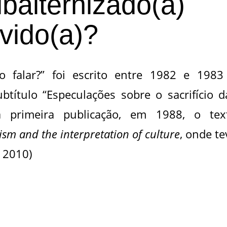
lbalternizado(a)
uvido(a)?
 falar?” foi escrito entre 1982 e 1983
título “Especulações sobre o sacrifício d
a primeira publicação, em 1988, o tex
sm and the interpretation of culture
, onde te
 2010)