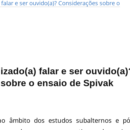
 falar e ser ouvido(a)? Considerações sobre o
izado(a) falar e ser ouvido(a)
sobre o ensaio de Spivak
no âmbito dos estudos subalternos e pó