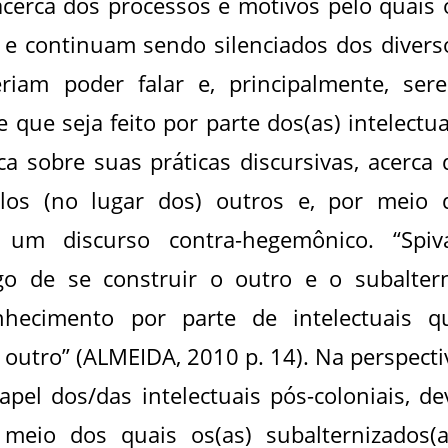
acerca dos processos e motivos pelo quais 
 e continuam sendo silenciados dos divers
riam poder falar e, principalmente, ser
 que seja feito por parte dos(as) intelectua
ica sobre suas práticas discursivas, acerca 
os (no lugar dos) outros e, por meio 
m um discurso contra-hegemônico. “Spiv
igo de se construir o outro e o subalter
hecimento por parte de intelectuais q
outro” (ALMEIDA, 2010 p. 14). Na perspecti
papel dos/das intelectuais pós-coloniais, de
 meio dos quais os(as) subalternizados(a