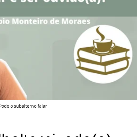
Pode o subalterno falar