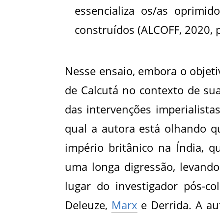
essencializa os/as oprimid
construídos (ALCOFF, 2020, p
Nesse ensaio, embora o objetiv
de Calcutá no contexto de sua
das intervenções imperialistas
qual a autora está olhando q
império britânico na Índia, q
uma longa digressão, levando 
lugar do investigador pós-col
Deleuze,
Marx
e Derrida. A au