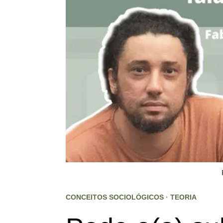
CONCEITOS SOCIOLÓGICOS
·
TEORIA