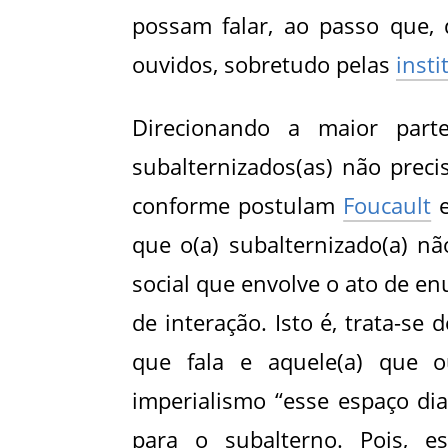
possam falar, ao passo que,
ouvidos, sobretudo pelas
insti
Direcionando a maior part
subalternizados(as) não preci
conforme postulam
Foucault
e
que o(a) subalternizado(a) nã
social que envolve o ato de e
de interação. Isto é, trata-se
que fala e aquele(a) que o
imperialismo “esse espaço dia
para o subalterno. Pois, e