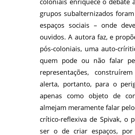
coloniais enriquece o debate 
grupos subalternizados foram
espaços sociais – onde deve
ouvidos. A autora faz, e propõe
pós-coloniais, uma auto-crírit
quem pode ou não falar pel
representações, construíre
alerta, portanto, para o per
apenas como objeto de con
almejam meramente falar pelo 
crítico-reflexiva de Spivak, o 
ser o de criar espaços, por