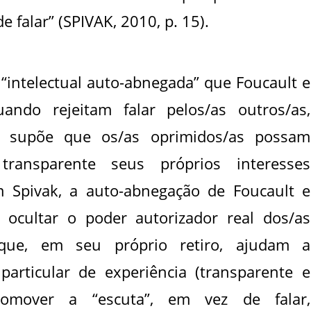
 falar” (SPIVAK, 2010, p. 15).
a “intelectual auto-abnegada” que Foucault e
ndo rejeitam falar pelos/as outros/as,
o supõe que os/as oprimidos/as possam
transparente seus próprios interesses
m Spivak, a auto-abnegação de Foucault e
 ocultar o poder autorizador real dos/as
, que, em seu próprio retiro, ajudam a
articular de experiência (transparente e
promover a “escuta”, em vez de falar,