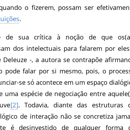
 quando o fizerem, possam ser efetivamen
tuições
.
e de sua crítica à noção de que os(a
sam dos intelectuais para falarem por eles
 Deleuze -, a autora se contrapõe afirman
o pode falar por si mesmo, pois, o proces
nunciar-se só acontece em um espaço dialógi
 de uma espécie de negociação entre aquele(
uve
[2]
. Todavia, diante das estruturas 
lógico de interação não se concretiza jama
ste é desinvestido de qualquer forma 