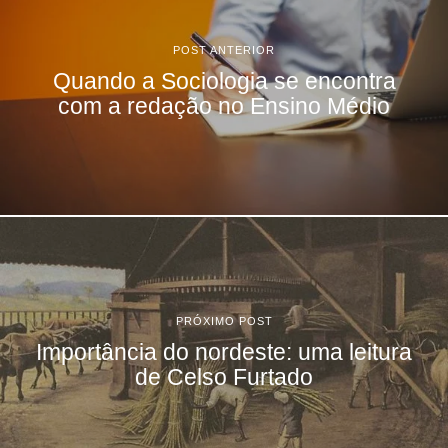
POST ANTERIOR
Quando a Sociologia se encontra
com a redação no Ensino Médio
PRÓXIMO POST
Importância do nordeste: uma leitura
de Celso Furtado