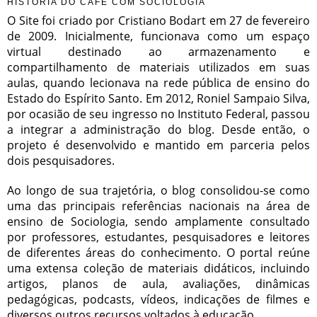
HISTÓRIA DO CAFÉ COM SOCIOLOGIA
O Site foi criado por Cristiano Bodart em 27 de fevereiro
de 2009. Inicialmente, funcionava como um espaço
virtual destinado ao armazenamento e
compartilhamento de materiais utilizados em suas
aulas, quando lecionava na rede pública de ensino do
Estado do Espírito Santo. Em 2012, Roniel Sampaio Silva,
por ocasião de seu ingresso no Instituto Federal, passou
a integrar a administração do blog. Desde então, o
projeto é desenvolvido e mantido em parceria pelos
dois pesquisadores.
Ao longo de sua trajetória, o blog consolidou-se como
uma das principais referências nacionais na área de
ensino de Sociologia, sendo amplamente consultado
por professores, estudantes, pesquisadores e leitores
de diferentes áreas do conhecimento. O portal reúne
uma extensa coleção de materiais didáticos, incluindo
artigos, planos de aula, avaliações, dinâmicas
pedagógicas, podcasts, vídeos, indicações de filmes e
diversos outros recursos voltados à educação.