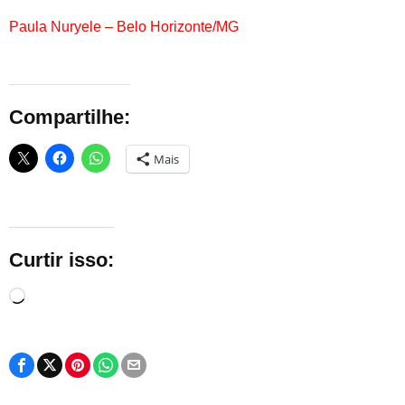
Paula Nuryele – Belo Horizonte/MG
Compartilhe:
Mais
Curtir isso:
Carregando...