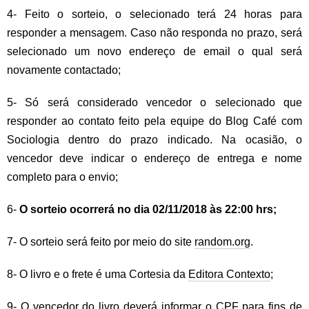
4- Feito o sorteio, o selecionado terá 24 horas para
responder a mensagem. Caso não responda no prazo, será
selecionado um novo endereço de email o qual será
novamente contactado;
5- Só será considerado vencedor o selecionado que
responder ao contato feito pela equipe do Blog Café com
Sociologia dentro do prazo indicado. Na ocasião, o
vencedor deve indicar o endereço de entrega e nome
completo para o envio;
6-
O sorteio ocorrerá no dia 02/11/2018 às 22:00 hrs;
7- O sorteio será feito por meio do site
random.org
.
8- O livro e o frete é uma Cortesia da
Editora Contexto
;
9- O vencedor do livro deverá informar o CPF para fins de