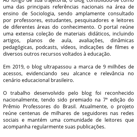
Ao longo de sua trajetória, o blog consolidou-se como
uma das principais referências nacionais na área de
ensino de Sociologia, sendo amplamente consultado
por professores, estudantes, pesquisadores e leitores
de diferentes áreas do conhecimento. O portal reúne
uma extensa coleção de materiais didáticos, incluindo
artigos, planos de aula, avaliações, dinâmicas
pedagógicas, podcasts, vídeos, indicações de filmes e
diversos outros recursos voltados à educação.
Em 2019, o blog ultrapassou a marca de 9 milhões de
acessos, evidenciando seu alcance e relevância no
cenário educacional brasileiro.
O trabalho desenvolvido pelo blog foi reconhecido
nacionalmente, tendo sido premiado na 7ª edição do
Prêmio Professores do Brasil. Atualmente, o projeto
reúne centenas de milhares de seguidores nas redes
sociais e mantém uma comunidade de leitores que
acompanha regularmente suas publicações.