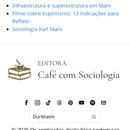
Infraestrutura e superestrutura em Marx
Filme sobre Espiritismo: 13 Indicações para
Refletir
Sociologia Karl Marx
©
2026
Os conteúdos deste blog podem ser