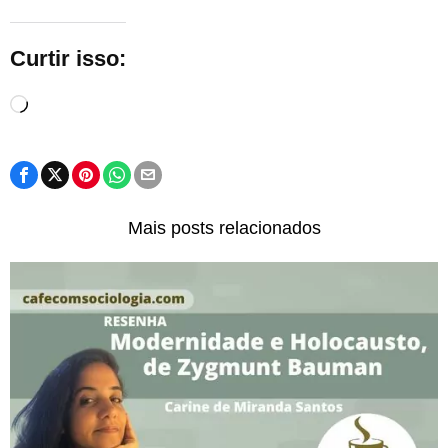
Curtir isso:
Carregando...
Mais posts relacionados