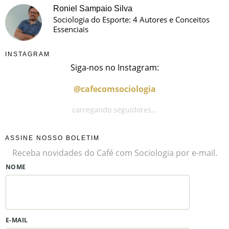
Roniel Sampaio Silva
Sociologia do Esporte: 4 Autores e Conceitos
Essenciais
INSTAGRAM
Siga-nos no Instagram:
@cafecomsociologia
carregando seguidores…
ASSINE NOSSO BOLETIM
Receba novidades do Café com Sociologia por e-mail.
NOME
E-MAIL