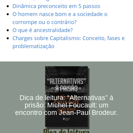
Dinâmica preconceito em 5 passos
O homem nasce bom e a sociedade o
corrompe ou o contrário?
O que é ancestralidade?
Charges sobre Capitalismo: Conceito, fases e
problematização
POST ANTERIOR
Dica de leitura: “Alternativas” à
prisão: Michel Foucault: um
encontro com Jean-Paul Brodeur.