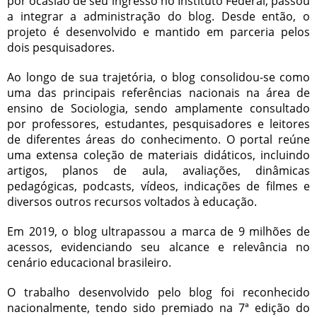
por ocasião de seu ingresso no Instituto Federal, passou
a integrar a administração do blog. Desde então, o
projeto é desenvolvido e mantido em parceria pelos
dois pesquisadores.
Ao longo de sua trajetória, o blog consolidou-se como
uma das principais referências nacionais na área de
ensino de Sociologia, sendo amplamente consultado
por professores, estudantes, pesquisadores e leitores
de diferentes áreas do conhecimento. O portal reúne
uma extensa coleção de materiais didáticos, incluindo
artigos, planos de aula, avaliações, dinâmicas
pedagógicas, podcasts, vídeos, indicações de filmes e
diversos outros recursos voltados à educação.
Em 2019, o blog ultrapassou a marca de 9 milhões de
acessos, evidenciando seu alcance e relevância no
cenário educacional brasileiro.
O trabalho desenvolvido pelo blog foi reconhecido
nacionalmente, tendo sido premiado na 7ª edição do