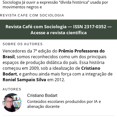
Sociologia Já ouvir a expressão “dívida histórica” usada por
movimentos negros e
REVISTA CAFÉ COM SOCIOLOGIA
Revista Café com Sociologia — ISSN 2317-0352 —
Acesse a revista científica
SOBRE OS AUTORES
Vencedores da 7ª edição do
Prêmio Professores do
Brasil
, somos reconhecidos como um dos principais
espaços de produção didática do país. Essa história
começou em 2009, sob a idealização de
Cristiano
Bodart
, e ganhou ainda mais força com a integração de
Roniel Sampaio Silva
em 2012.
AUTORES
Cristiano Bodart
Conteúdos escolares produzidos por IA e
alienação docente