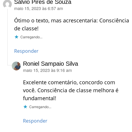
Sálvio Pires de Souza
maio 15, 2023 às 6:57 am
disse:
Ótimo o texto, mas acrescentaria: Consciência
de classe!
Carregando...
Responder
Roniel Sampaio Silva
maio 15, 2023 às 9:16 am
disse:
Excelente comentário, concordo com
você. Consciência de classe melhora é
fundamental!
Carregando...
Responder