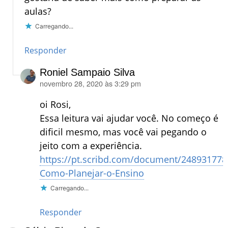
aulas?
Carregando...
Responder
Roniel Sampaio Silva
novembro 28, 2020 às 3:29 pm
disse:
oi Rosi,
Essa leitura vai ajudar você. No começo é
dificil mesmo, mas você vai pegando o
jeito com a experiência.
https://pt.scribd.com/document/248931778
Como-Planejar-o-Ensino
Carregando...
Responder