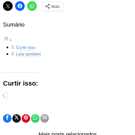
Mais
Sumário
Curtir isso:
Leia também
Curtir isso:
Carregando...
Mais posts relacionados