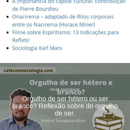
A importância do capital cultural: contribuição
de Pierre Bourdieu
Onacirema – adaptado de Ritos corporais
entre os Nacirema (Horace Miner)
Filme sobre Espiritismo: 13 Indicações para
Refletir
Sociologia Karl Marx
POST ANTERIOR
Orgulho de ser hétero ou ser
branco? Reflexão sobre do orgulho
de ser.