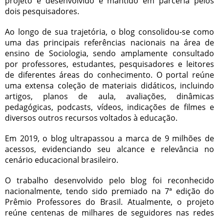
projeto é desenvolvido e mantido em parceria pelos
dois pesquisadores.
Ao longo de sua trajetória, o blog consolidou-se como
uma das principais referências nacionais na área de
ensino de Sociologia, sendo amplamente consultado
por professores, estudantes, pesquisadores e leitores
de diferentes áreas do conhecimento. O portal reúne
uma extensa coleção de materiais didáticos, incluindo
artigos, planos de aula, avaliações, dinâmicas
pedagógicas, podcasts, vídeos, indicações de filmes e
diversos outros recursos voltados à educação.
Em 2019, o blog ultrapassou a marca de 9 milhões de
acessos, evidenciando seu alcance e relevância no
cenário educacional brasileiro.
O trabalho desenvolvido pelo blog foi reconhecido
nacionalmente, tendo sido premiado na 7ª edição do
Prêmio Professores do Brasil. Atualmente, o projeto
reúne centenas de milhares de seguidores nas redes