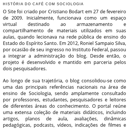
HISTÓRIA DO CAFÉ COM SOCIOLOGIA
O Site foi criado por Cristiano Bodart em 27 de fevereiro
de 2009. Inicialmente, funcionava como um espaço
virtual destinado ao armazenamento e
compartilhamento de materiais utilizados em suas
aulas, quando lecionava na rede pública de ensino do
Estado do Espírito Santo. Em 2012, Roniel Sampaio Silva,
por ocasião de seu ingresso no Instituto Federal, passou
a integrar a administração do blog. Desde então, o
projeto é desenvolvido e mantido em parceria pelos
dois pesquisadores.
Ao longo de sua trajetória, o blog consolidou-se como
uma das principais referências nacionais na área de
ensino de Sociologia, sendo amplamente consultado
por professores, estudantes, pesquisadores e leitores
de diferentes áreas do conhecimento. O portal reúne
uma extensa coleção de materiais didáticos, incluindo
artigos, planos de aula, avaliações, dinâmicas
pedagógicas, podcasts, vídeos, indicações de filmes e