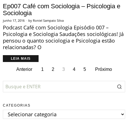
Ep007 Café com Sociologia – Psicologia e
Sociologia
junho 17, 2016
by
Roniel Sampaio Silva
Podcast Café com Sociologia Episódio 007 –
Psicologia e Sociologia Saudações sociológicas! Já
pensou o quanto sociologia e Psicologia estão
relacionadas? O
LEIA MAIS
Anterior
1
2
3
4
5
Próximo
CATEGORIAS
Categorias