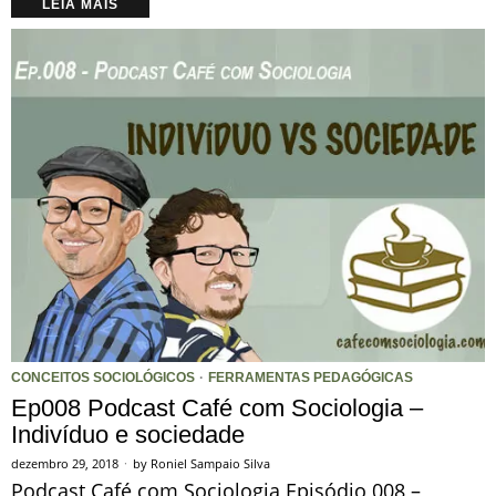
LEIA MAIS
CONCEITOS SOCIOLÓGICOS
·
FERRAMENTAS PEDAGÓGICAS
Ep008 Podcast Café com Sociologia –
Indivíduo e sociedade
dezembro 29, 2018
by
Roniel Sampaio Silva
Podcast Café com Sociologia Episódio 008 –