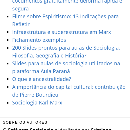
cocumentos gratuitamente deforma rápida e
segura
Filme sobre Espiritismo: 13 Indicações para
Refletir
Infraestrutura e superestrutura em Marx
Fichamento exemplos
200 Slides prontos para aulas de Sociologia,
Filosofia, Geografia e História?
Slides para aulas de sociologia utilizados na
plataforma Aula Paraná
O que é ancestralidade?
A importância do capital cultural: contribuição
de Pierre Bourdieu
Sociologia Karl Marx
SOBRE OS AUTORES
O
Café com Sociologia
é idealizado por
Cristiano