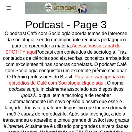
Podcast
- Page 3
O podcast Café com Sociologia aborda temas de interesse
da sociologia, sendo um importante recursos pedagógico
para compreender a matéria.
Acesse nosso canal do
SPOTIFY aqui
Podcast com conteúdos de sociologia. Traz
conteúdos de ciências sociais, teorias, conceitos embalados
com excelentes trilhas sonoras correlatas. O podcast Café
com Sociologia conquistou um excelente prêmio nacional:
O Prêmio professores do Brasil.
Para acessar apenas os
episódios do Café com Sociologia clique aqui.
O nome
podcast
surgiu inicialmente associado aos dispositivos
ipods
®, o qual tem a tecnologia de receber
automaticamente um novo episódio assim que esse é
lançado. Todavia, qualquer dispositivo que toque o formato
mp3
é capaz de reproduzi-lo. Após sua invenção, a ideia
transcendeu o aparelho e tomou grande difusão; isso graças
à
internet
. Atualmente é utilizado por grandes universidades