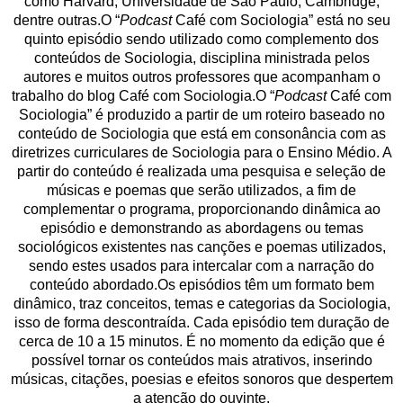
como Harvard, Universidade de São Paulo, Cambridge,
dentre outras.O “
Podcast
Café com Sociologia” está no seu
quinto episódio sendo utilizado como complemento dos
conteúdos de Sociologia, disciplina ministrada pelos
autores e muitos outros professores que acompanham o
trabalho do blog Café com Sociologia.O “
Podcast
Café com
Sociologia” é produzido a partir de um roteiro baseado no
conteúdo de Sociologia que está em consonância com as
diretrizes curriculares de Sociologia para o Ensino Médio. A
partir do conteúdo é realizada uma pesquisa e seleção de
músicas e poemas que serão utilizados, a fim de
complementar o programa, proporcionando dinâmica ao
episódio e demonstrando as abordagens ou temas
sociológicos existentes nas canções e poemas utilizados,
sendo estes usados para intercalar com a narração do
conteúdo abordado.Os episódios têm um formato bem
dinâmico, traz conceitos, temas e categorias da Sociologia,
isso de forma descontraída. Cada episódio tem duração de
cerca de 10 a 15 minutos. É no momento da edição que é
possível tornar os conteúdos mais atrativos, inserindo
músicas, citações, poesias e efeitos sonoros que despertem
a atenção do ouvinte.