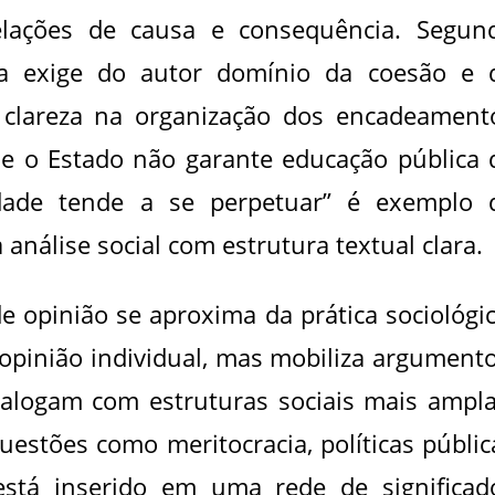
relações de causa e consequência. Segun
gia exige do autor domínio da coesão e 
 clareza na organização dos encadeament
se o Estado não garante educação pública 
ldade tende a se perpetuar” é exemplo 
nálise social com estrutura textual clara.
e opinião se aproxima da prática sociológic
pinião individual, mas mobiliza argumento
ialogam com estruturas sociais mais ampla
estões como meritocracia, políticas públic
 está inserido em uma rede de significad