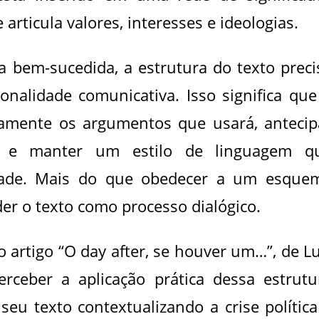
articula valores, interesses e ideologias.
a bem-sucedida, a estrutura do texto preci
onalidade comunicativa. Isso significa que
samente os argumentos que usará, antecip
os e manter um estilo de linguagem q
idade. Mais do que obedecer a um esque
er o texto como processo dialógico.
 artigo “O day after, se houver um…”, de Lu
rceber a aplicação prática dessa estrutu
seu texto contextualizando a crise política