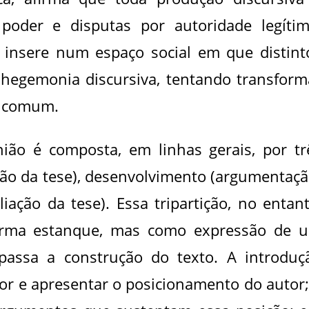
poder e disputas por autoridade legítim
e insere num espaço social em que distint
hegemonia discursiva, tentando transform
o comum.
nião é composta, em linhas gerais, por tr
ção da tese), desenvolvimento (argumentaçã
iação da tese). Essa tripartição, no entant
orma estanque, mas como expressão de 
passa a construção do texto. A introduç
tor e apresentar o posicionamento do autor;