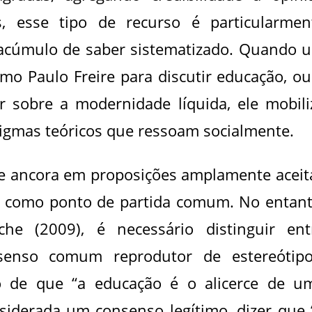
is, esse tipo de recurso é particularmen
 acúmulo de saber sistematizado. Quando 
omo Paulo Freire para discutir educação, ou
 sobre a modernidade líquida, ele mobili
gmas teóricos que ressoam socialmente.
e ancora em proposições amplamente aceit
do como ponto de partida comum. No entant
he (2009), é necessário distinguir ent
enso comum reprodutor de estereótipo
o de que “a educação é o alicerce de u
siderada um consenso legítimo, dizer que 