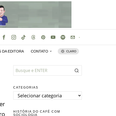
S DA EDITORA
CONTATO
CLARO
CATEGORIAS
Categorias
er
HISTÓRIA DO CAFÉ COM
ro
SOCIOLOGIA