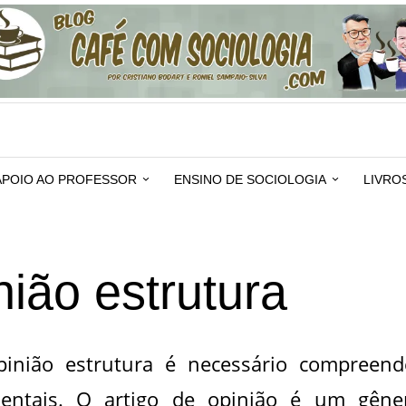
APOIO AO PROFESSOR
ENSINO DE SOCIOLOGIA
LIVRO
nião estrutura
pinião estrutura é necessário compreend
entais. O artigo de opinião é um gêne