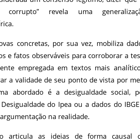
e corrupto” revela uma generalizaç
rica.
as concretas, por sua vez, mobiliza dad
os e fatos observáveis para corroborar a tes
ente empregada em textos mais analítico
r a validade de seu ponto de vista por me
ma abordado é a desigualdade social, p
a Desigualdade do Ipea ou a dados do IBGE
 argumentação na realidade.
o articula as ideias de forma causal 