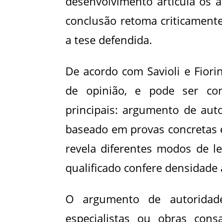
desenvolvimento articula os 
conclusão retoma criticamente
a tese defendida.
De acordo com Savioli e Fiori
de opinião, e pode ser co
principais: argumento de au
baseado em provas concretas 
revela diferentes modos de le
qualificado confere densidade 
O argumento de autoridade
especialistas ou obras cons