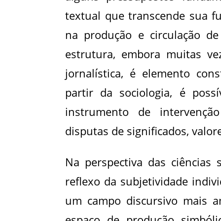
textual que transcende sua f
na produção e circulação de
estrutura, embora muitas ve
jornalística, é elemento cons
partir da sociologia, é pos
instrumento de intervenção
disputas de significados, valor
Na perspectiva das ciências 
reflexo da subjetividade indi
um campo discursivo mais am
espaço de produção simbólic