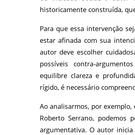
historicamente construída, que 
Para que essa intervenção sej
estar afinada com sua intenci
autor deve escolher cuidado
possíveis contra-argument
equilibre clareza e profund
rígido, é necessário compreend
Ao analisarmos, por exemplo, o
Roberto Serrano, podemos pe
argumentativa. O autor inicia 