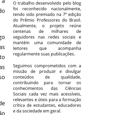
 a
O trabalho desenvolvido pelo blog
foi reconhecido nacionalmente,
do
tendo sido premiado na 7ª edição
do Prêmio Professores do Brasil.
Atualmente, o projeto reúne
centenas de milhares de
go
seguidores nas redes sociais e
mantém uma comunidade de
as
leitores que acompanha
regularmente suas publicações.
to
as
Seguimos comprometidos com a
missão de produzir e divulgar
so
conteúdos de qualidade,
contribuindo para tornar os
conhecimentos das Ciências
Sociais cada vez mais acessíveis,
relevantes e úteis para a formação
de
crítica de estudantes, educadores
e da sociedade em geral.
ão