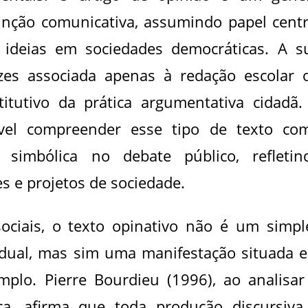
unção comunicativa, assumindo papel centr
 ideias em sociedades democráticas. A s
zes associada apenas à redação escolar 
titutivo da prática argumentativa cidadã.
sível compreender esse tipo de texto co
 simbólica no debate público, refletin
es e projetos de sociedade.
sociais, o texto opinativo não é um simpl
vidual, mas sim uma manifestação situada 
plo. Pierre Bourdieu (1996), ao analisar
a, afirma que toda produção discursiva