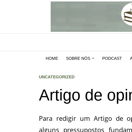
HOME
SOBRE NÓS
PODCAST
UNCATEGORIZED
Artigo de opi
Para redigir um Artigo de o
alguns pressupostos fundam