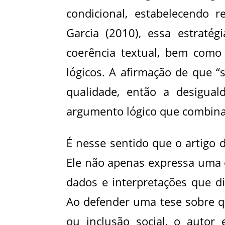
condicional, estabelecendo 
Garcia (2010), essa estraté
coerência textual, bem como
lógicos. A afirmação de que “
qualidade, então a desigua
argumento lógico que combina a
É nesse sentido que o artigo d
Ele não apenas expressa uma o
dados e interpretações que d
Ao defender uma tese sobre qu
ou inclusão social, o autor