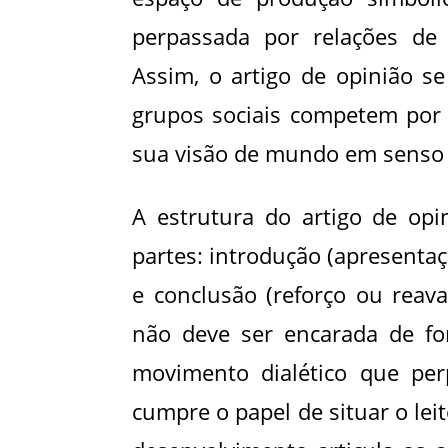
perpassada por relações de 
Assim, o artigo de opinião s
grupos sociais competem por 
sua visão de mundo em sens
A estrutura do artigo de opi
partes: introdução (apresenta
e conclusão (reforço ou reaval
não deve ser encarada de f
movimento dialético que per
cumpre o papel de situar o lei