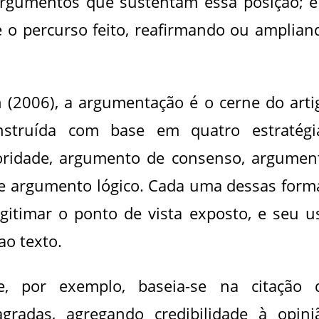
argumentos que sustentam essa posição; e
 o percurso feito, reafirmando ou amplian
n (2006), a argumentação é o cerne do arti
nstruída com base em quatro estratégi
toridade, argumento de consenso, argumen
e argumento lógico. Cada uma dessas form
gitimar o ponto de vista exposto, e seu u
ao texto.
, por exemplo, baseia-se na citação 
agradas, agregando credibilidade à opini