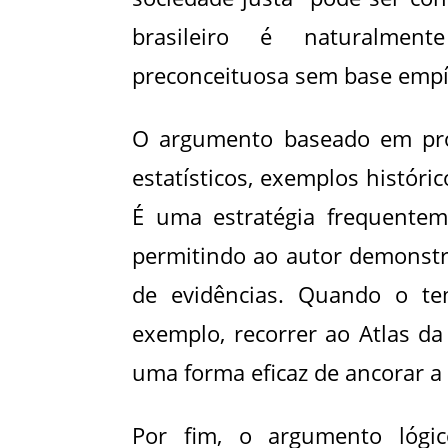
brasileiro é naturalment
preconceituosa sem base empí
O argumento baseado em prov
estatísticos, exemplos históric
É uma estratégia frequentem
permitindo ao autor demonstra
de evidências. Quando o te
exemplo, recorrer ao Atlas d
uma forma eficaz de ancorar a
Por fim, o argumento lógic