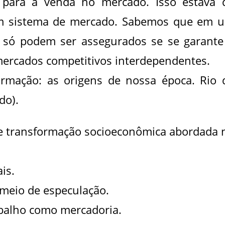
 para a venda no mercado. Isso estava 
um sistema de mercado. Sabemos que em 
s só podem ser assegurados se se garante
mercados competitivos interdependentes.
ormação: as origens de nossa época. Rio 
do).
e transformação socioeconômica abordada 
is.
meio de especulação.
abalho como mercadoria.