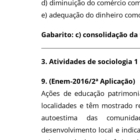
d) diminuição do comércio como
e) adequação do dinheiro com
Gabarito: c) consolidação d
3. Atividades de sociologia 
9. (Enem-2016/2ª Aplicação)
Ações de educação patrimonia
localidades e têm mostrado r
autoestima das comunid
desenvolvimento local e indi