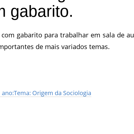
 gabarito.
o com gabarito para trabalhar em sala de au
 importantes de mais variados temas.
 1 ano:Tema: Origem da Sociologia