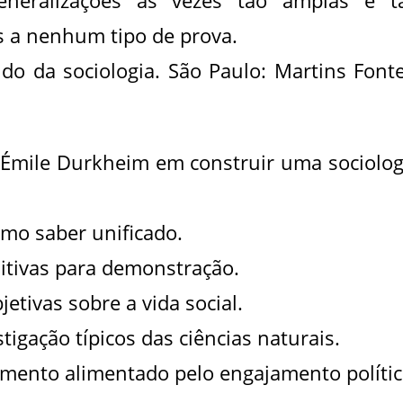
eneralizações às vezes tão amplas e t
s a nenhum tipo de prova.
do da sociologia. São Paulo: Martins Fonte
 Émile Durkheim em construir uma sociolog
omo saber unificado.
uitivas para demonstração.
etivas sobre a vida social.
tigação típicos das ciências naturais.
mento alimentado pelo engajamento polític