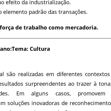
 efeito da industrialização.
o elemento padrão das transações.
a força de trabalho como mercadoria.
1 ano:Tema: Cultura
l são realizadas em diferentes contextos
esultados surpreendentes ao trazer à tona
ades. Em alguns casos, promovem
cam soluções inovadoras de reconhecimento