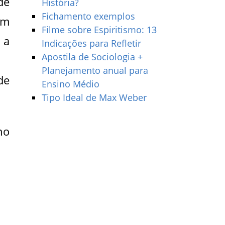
de
História?
Fichamento exemplos
um
Filme sobre Espiritismo: 13
 a
Indicações para Refletir
Apostila de Sociologia +
Planejamento anual para
de
Ensino Médio
Tipo Ideal de Max Weber
no