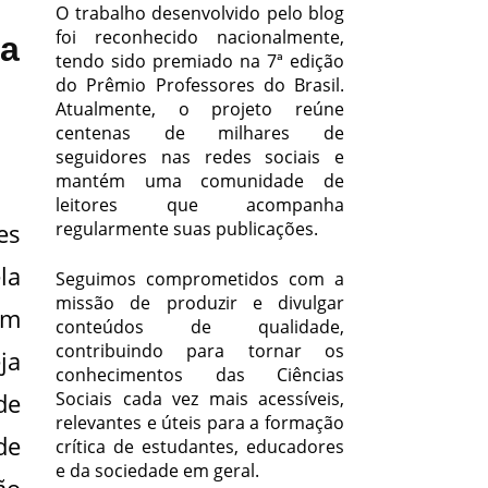
O trabalho desenvolvido pelo blog
foi reconhecido nacionalmente,
da
tendo sido premiado na 7ª edição
do Prêmio Professores do Brasil.
Atualmente, o projeto reúne
centenas de milhares de
seguidores nas redes sociais e
mantém uma comunidade de
leitores que acompanha
es
regularmente suas publicações.
la
Seguimos comprometidos com a
missão de produzir e divulgar
em
conteúdos de qualidade,
contribuindo para tornar os
ja
conhecimentos das Ciências
de
Sociais cada vez mais acessíveis,
relevantes e úteis para a formação
de
crítica de estudantes, educadores
e da sociedade em geral.