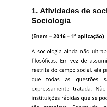
1. Atividades de so
Sociologia
(Enem – 2016 – 1ª aplicação)
A sociologia ainda não ultra
filosóficas. Em vez de assum
restrita do campo social, ela 
que todas as questões s
expressamente tratada. Nã
instituições rápidas que se po