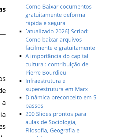
Como Baixar cocumentos
as
gratuitamente deforma
rápida e segura
[atualizado 2026] Scribd:
Como baixar arquivos
facilmente e gratuitamente
A importância do capital
cultural: contribuição de
Pierre Bourdieu
os
Infraestrutura e
superestrutura em Marx
de
Dinâmica preconceito em 5
 a
passos
ia
200 Slides prontos para
aulas de Sociologia,
es
Filosofia, Geografia e