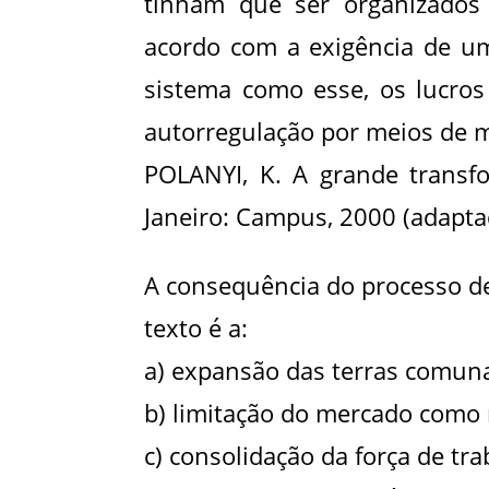
tinham que ser organizados
acordo com a exigência de 
sistema como esse, os lucro
autorregulação por meios de 
POLANYI, K. A grande transf
Janeiro: Campus, 2000 (adapta
A consequência do processo d
texto é a:
a) expansão das terras comuna
b) limitação do mercado como 
c) consolidação da força de tr