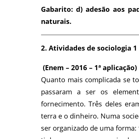
Gabarito: d) adesão aos pad
naturais.
2. Atividades de sociologia 
(Enem – 2016 – 1ª aplicação)
Quanto mais complicada se to
passaram a ser os element
fornecimento. Três deles era
terra e o dinheiro. Numa soci
ser organizado de uma forma: 