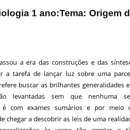
ciologia 1 ano:Tema: Origem 
passou a era das construções e das síntes
ir a tarefa de lançar luz sobre uma parce
prefere buscar as brilhantes generalidades 
ão levantadas sem que nenhuma se
o é com exames sumários e por meio 
de chegar a descobrir as leis de uma realida