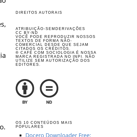
ão
DIREITOS AUTORAIS
s,
ATRIBUIÇÃO-SEMDERIVAÇÕES
CC BY-ND
VOCÊ PODE REPRODUZIR NOSSOS
TEXTOS DE FORMA NÃO-
COMERCIAL DESDE QUE SEJAM
CITADOS OS CRÉDITOS.
ia
® CAFÉ COM SOCIOLOGIA É NOSSA
MARCA REGISTRADA NO INPI. NÃO
UTILIZE SEM AUTORIZAÇÃO DOS
EDITORES.
OS 10 CONTEÚDOS MAIS
o.
POPULARES
Docero Downloader Free: