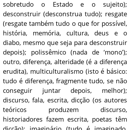
sobretudo o Estado e o sujeito);
desconstruir (desconstrua tudo); resgate
(resgate também tudo o que for possível,
história, memória, cultura, deus e o
diabo, mesmo que seja para desconstruir
depois); polissêmico (nada de ‘mono’);
outro, diferença, alteridade (é a diferença
erudita), multiculturalismo (isto é básico:
tudo é diferença, fragmente tudo, se não
conseguir juntar depois, melhor);
discurso, fala, escrita, dicção (os autores
teóricos produzem discurso,
historiadores fazem escrita, poetas têm
dicção); imaginário (tudo é imaginado,