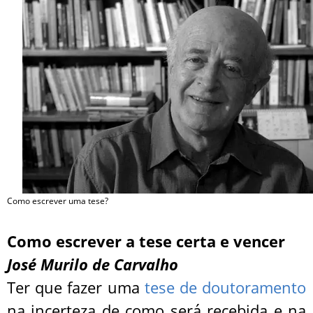
Como escrever uma tese?
Como escrever a tese certa e vencer
José Murilo de Carvalho
Ter que fazer uma
tese de doutoramento
na incerteza de como será recebida e na