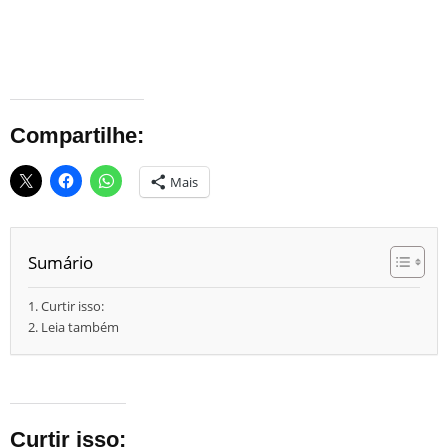
Compartilhe:
Mais
Sumário
Curtir isso:
Leia também
Curtir isso: