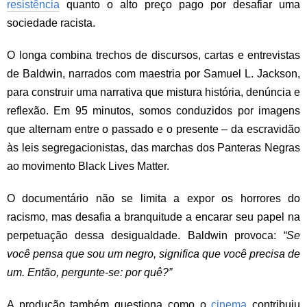
resistência
quanto o alto preço pago por desafiar uma
sociedade racista.
O longa combina trechos de discursos, cartas e entrevistas
de Baldwin, narrados com maestria por Samuel L. Jackson,
para construir uma narrativa que mistura história, denúncia e
reflexão. Em 95 minutos, somos conduzidos por imagens
que alternam entre o passado e o presente – da escravidão
às leis segregacionistas, das marchas dos Panteras Negras
ao movimento Black Lives Matter.
O documentário não se limita a expor os horrores do
racismo, mas desafia a branquitude a encarar seu papel na
perpetuação dessa desigualdade. Baldwin provoca:
“Se
você pensa que sou um negro, significa que você precisa de
um. Então, pergunte-se: por quê?”
A produção também questiona como o
cinema
contribuiu