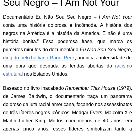
Seu Negro – I Am Not Your
Documentário Eu Não Sou Seu Negro –
I Am Not Your
conta uma história dolorosa e incômoda
.
A história dos
negros na América é a história da América. E não é uma
história bonita.” Essa poderosa frase, que marca os
primeiros minutos do documentário
Eu Não Sou Seu Negro
,
dirigido pelo haitiano Raoul Peck
, anuncia a intensidade de
uma obra que desnuda as feridas abertas do
racismo
estrutural
nos Estados Unidos.
Baseado no livro inacabado
Remember This House
(1979),
de James Baldwin, o documentário traça um panorama
doloroso da luta racial americana, focando nos assassinatos
de três líderes negros icônicos: Medgar Evers, Malcolm X e
Martin Luther King. Mortos com menos de 40 anos, em
apenas cinco anos, esses líderes simbolizam tanto a