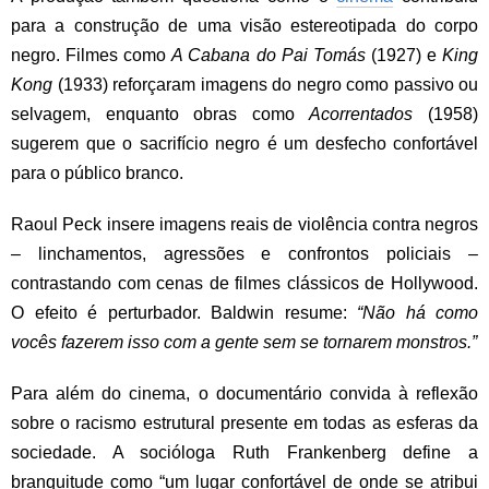
para a construção de uma visão estereotipada do corpo
negro. Filmes como
A Cabana do Pai Tomás
(1927) e
King
Kong
(1933) reforçaram imagens do negro como passivo ou
selvagem, enquanto obras como
Acorrentados
(1958)
sugerem que o sacrifício negro é um desfecho confortável
para o público branco.
Raoul Peck insere imagens reais de violência contra negros
– linchamentos, agressões e confrontos policiais –
contrastando com cenas de filmes clássicos de Hollywood.
O efeito é perturbador. Baldwin resume:
“Não há como
vocês fazerem isso com a gente sem se tornarem monstros.”
Para além do cinema, o documentário convida à reflexão
sobre o racismo estrutural presente em todas as esferas da
sociedade. A socióloga Ruth Frankenberg define a
branquitude como “um lugar confortável de onde se atribui