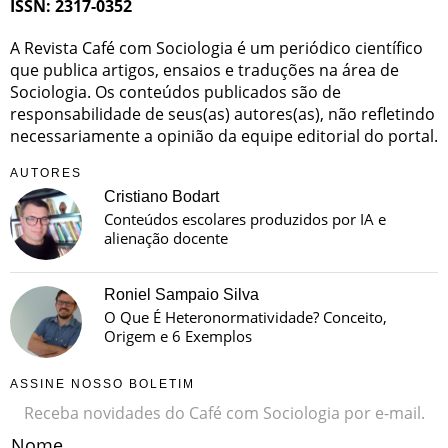
ISSN: 2317-0352
A Revista Café com Sociologia é um periódico científico
que publica artigos, ensaios e traduções na área de
Sociologia. Os conteúdos publicados são de
responsabilidade de seus(as) autores(as), não refletindo
necessariamente a opinião da equipe editorial do portal.
AUTORES
Cristiano Bodart
Conteúdos escolares produzidos por IA e
alienação docente
Roniel Sampaio Silva
O Que É Heteronormatividade? Conceito,
Origem e 6 Exemplos
ASSINE NOSSO BOLETIM
Receba novidades do Café com Sociologia por e-mail.
Nome