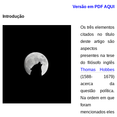
Versão em PDF AQUI
Introdução
Os três elementos
citados no título
deste artigo são
aspectos
presentes na tese
do filósofo inglês
Thomas Hobbes
(1588- 1679)
acerca da
questão política.
Na ordem em que
foram
mencionados eles