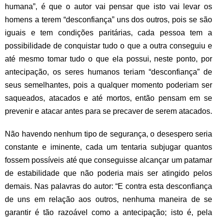
humana”, é que o autor vai pensar que isto vai levar os
homens a terem “desconfiança” uns dos outros, pois se são
iguais e tem condições paritárias, cada pessoa tem a
possibilidade de conquistar tudo o que a outra conseguiu e
até mesmo tomar tudo o que ela possui, neste ponto, por
antecipação, os seres humanos teriam “desconfiança” de
seus semelhantes, pois a qualquer momento poderiam ser
saqueados, atacados e até mortos, então pensam em se
prevenir e atacar antes para se precaver de serem atacados.
Não havendo nenhum tipo de segurança, o desespero seria
constante e iminente, cada um tentaria subjugar quantos
fossem possíveis até que conseguisse alcançar um patamar
de estabilidade que não poderia mais ser atingido pelos
demais. Nas palavras do autor: “E contra esta desconfiança
de uns em relação aos outros, nenhuma maneira de se
garantir é tão razoável como a antecipação; isto é, pela