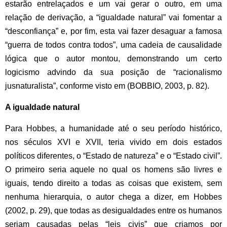
estarão entrelaçados e um vai gerar o outro, em uma
relação de derivação, a “igualdade natural” vai fomentar a
“desconfiança” e, por fim, esta vai fazer desaguar a famosa
“guerra de todos contra todos”, uma cadeia de causalidade
lógica que o autor montou, demonstrando um certo
logicismo advindo da sua posição de “racionalismo
jusnaturalista”, conforme visto em (BOBBIO, 2003, p. 82).
A igualdade natural
Para Hobbes, a humanidade até o seu período histórico,
nos séculos XVI e XVII, teria vivido em dois estados
políticos diferentes, o “Estado de natureza” e o “Estado civil”.
O primeiro seria aquele no qual os homens são livres e
iguais, tendo direito a todas as coisas que existem, sem
nenhuma hierarquia, o autor chega a dizer, em Hobbes
(2002, p. 29), que todas as desigualdades entre os humanos
seriam causadas pelas “leis civis” que criamos por