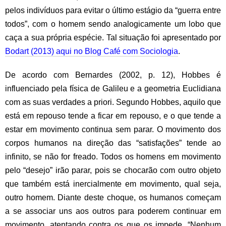
pelos indivíduos para evitar o último estágio da “guerra entre
todos”, com o homem sendo analogicamente um lobo que
caça a sua própria espécie. Tal situação foi apresentado por
Bodart (2013) aqui no Blog Café com Sociologia
.
De acordo com Bernardes (2002, p. 12), Hobbes é
influenciado pela física de Galileu e a geometria Euclidiana
com as suas verdades a priori. Segundo Hobbes, aquilo que
está em repouso tende a ficar em repouso, e o que tende a
estar em movimento continua sem parar. O movimento dos
corpos humanos na direção das “satisfações” tende ao
infinito, se não for freado. Todos os homens em movimento
pelo “desejo” irão parar, pois se chocarão com outro objeto
que também está inercialmente em movimento, qual seja,
outro homem. Diante deste choque, os humanos começam
a se associar uns aos outros para poderem continuar em
movimento, atentando contra os que os impede. “Nenhum