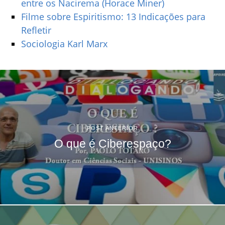
entre os Nacirema (Horace Miner)
Filme sobre Espiritismo: 13 Indicações para
Refletir
Sociologia Karl Marx
POST ANTERIOR
O que é Ciberespaço?