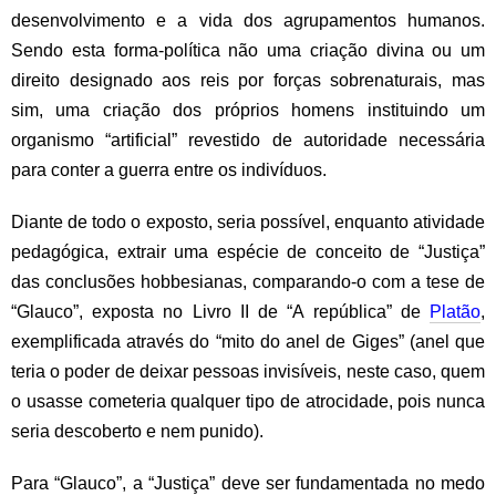
desenvolvimento e a vida dos agrupamentos humanos.
Sendo esta forma-política não uma criação divina ou um
direito designado aos reis por forças sobrenaturais, mas
sim, uma criação dos próprios homens instituindo um
organismo “artificial” revestido de autoridade necessária
para conter a guerra entre os indivíduos.
Diante de todo o exposto, seria possível, enquanto atividade
pedagógica, extrair uma espécie de conceito de “Justiça”
das conclusões hobbesianas, comparando-o com a tese de
“Glauco”, exposta no Livro II de “A república” de
Platão
,
exemplificada através do “mito do anel de Giges” (anel que
teria o poder de deixar pessoas invisíveis, neste caso, quem
o usasse cometeria qualquer tipo de atrocidade, pois nunca
seria descoberto e nem punido).
Para “Glauco”, a “Justiça” deve ser fundamentada no medo