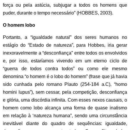
força ou pela astúcia, subjugar a todos os homens que
puder, durante o tempo necessário” (HOBBES, 2003).
O homem lobo
Portanto, a “igualdade natural” dos seres humanos no
estágio do “Estado de natureza”, para Hobbes, iria gerar
inexoravelmente a “desconfiança” entre todos os envolvidos
e, por isso, estaríamos vivendo em um eterno ciclo de
“guerra de todos contra todos” ou como ele mesmo
denomina “o homem é o lobo do homem” (frase que já havia
sido cunhada pelo romano Plauto (254-184 a.C), “homo
homini lupus”), sem cessar, pela competição, desconfiança
e glória, uma discórdia infinita. Com esses nexos causais, o
homem como lobo alcança uma forma de quase inatismo
em relação à ‘natureza humana”, sendo uma circunstância
inevitável diante do quadro de sequências: igualdade,