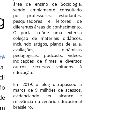
área de ensino de Sociologia,
sendo amplamente consultado
por professores, estudantes,
g
pesquisadores e leitores de
diferentes áreas do conhecimento.
O portal reúne uma extensa
coleção de materiais didáticos,
incluindo artigos, planos de aula,
avaliações, dinâmicas
pedagógicas, podcasts, vídeos,
fé
indicações de filmes e diversos
a.
outros recursos voltados à
educação.
il
Em 2019, o blog ultrapassou a
ão
marca de 9 milhões de acessos,
evidenciando seu alcance e
de
relevância no cenário educacional
om
brasileiro.