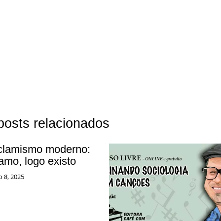
posts relacionados
clamismo moderno:
amo, logo existo
o 8, 2025