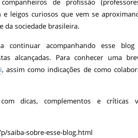
companheiros de profissão (professores
a e leigos curiosos que vem se aproximan
e da sociedade brasileira.
s a continuar acompanhando esse blog
tas alcançadas. Para conhecer uma bre
i
, assim como indicações de como colabor
om dicas, complementos e críticas v
/p/saiba-sobre-esse-blog.html