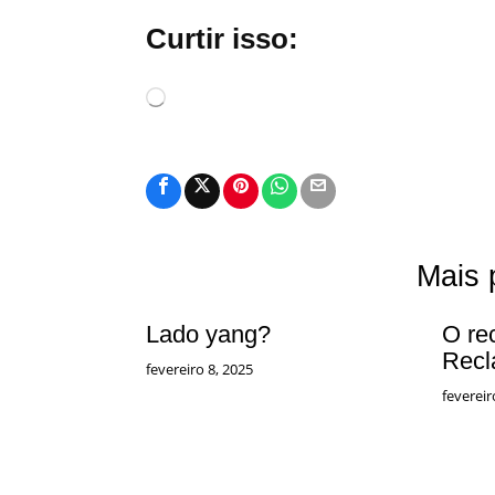
Curtir isso:
Carregando...
Mais 
Lado yang?
O re
Recl
fevereiro 8, 2025
fevereir