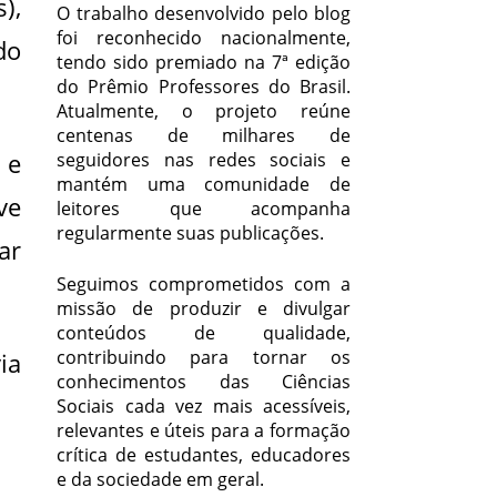
),
O trabalho desenvolvido pelo blog
foi reconhecido nacionalmente,
do
tendo sido premiado na 7ª edição
do Prêmio Professores do Brasil.
Atualmente, o projeto reúne
centenas de milhares de
 e
seguidores nas redes sociais e
mantém uma comunidade de
ve
leitores que acompanha
regularmente suas publicações.
ar
Seguimos comprometidos com a
missão de produzir e divulgar
conteúdos de qualidade,
contribuindo para tornar os
ia
conhecimentos das Ciências
Sociais cada vez mais acessíveis,
relevantes e úteis para a formação
crítica de estudantes, educadores
e da sociedade em geral.