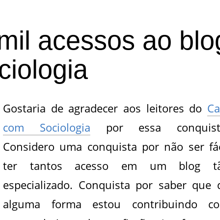
mil acessos ao blo
iologia
Gostaria de agradecer aos leitores do
Ca
com Sociologia
por essa conquist
Considero uma conquista por não ser fác
ter tantos acesso em um blog t
especializado. Conquista por saber que 
alguma forma estou contribuindo c