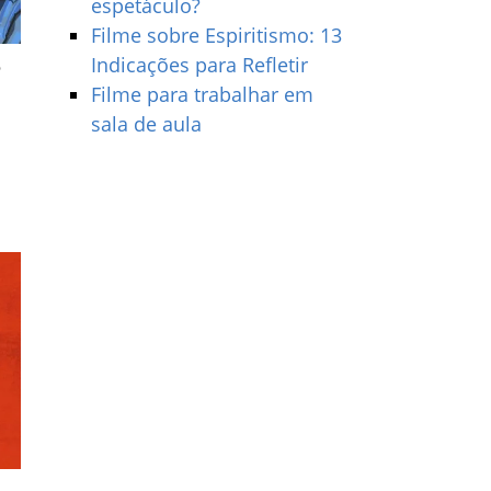
espetáculo?
Filme sobre Espiritismo: 13
Indicações para Refletir
e
Filme para trabalhar em
sala de aula