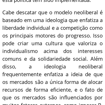
Cabe descatar que o modelo neoliberal é
baseado em uma ideologia que enfatiza a
liberdade individual e a competição como
os principais motores do progresso. Isso
pode criar uma cultura que valoriza o
individualismo acima dos interesses
comuns e da solidariedade social. Além
disso, a ideologia neoliberal
frequentemente enfatiza a ideia de que
os mercados são a única forma de alocar
recursos de forma eficiente, e o fato de
que os mercados são influenciados por