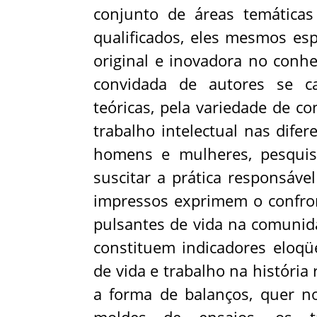
conjunto de áreas temáticas r
qualificados, eles mesmos esp
original e inovadora no conh
convidada de autores se car
teóricas, pela variedade de c
trabalho intelectual nas difer
homens e mulheres, pesquisa
suscitar a prática responsáve
impressos exprimem o confron
pulsantes de vida na comunida
constituem indicadores eloqüe
de vida e trabalho na história 
a forma de balanços, quer no 