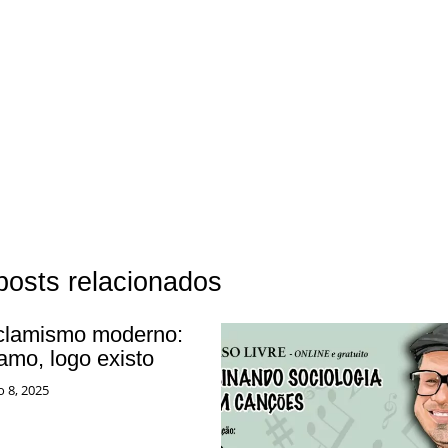
posts relacionados
clamismo moderno:
amo, logo existo
o 8, 2025