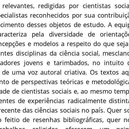
elevantes, redigidas por cientistas socia
ecialistas reconhecidos por sua contribuiç
ecimento desses objetos de estudo. A equi
acteriza pela diversidade de orientaçõ
oncepções e modelos a respeito do que seja
entes disciplinas da ciência social, mesclan
dores jovens e tarimbados, no intuito 
l de uma voz autoral criativa. Os textos aq
to de perspectivas teóricas e metodológic
de de cientistas sociais e, ao mesmo temp
ntes de experiências radicalmente distint
recente das ciências sociais no país. Quer s
feitio de resenhas bibliográficas, quer n