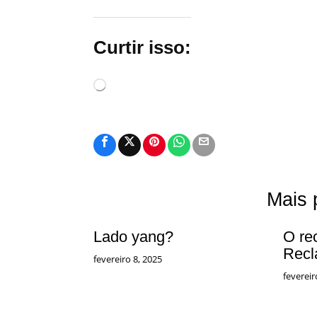
Curtir isso:
Carregando...
Mais 
Lado yang?
O re
Recl
fevereiro 8, 2025
fevereir