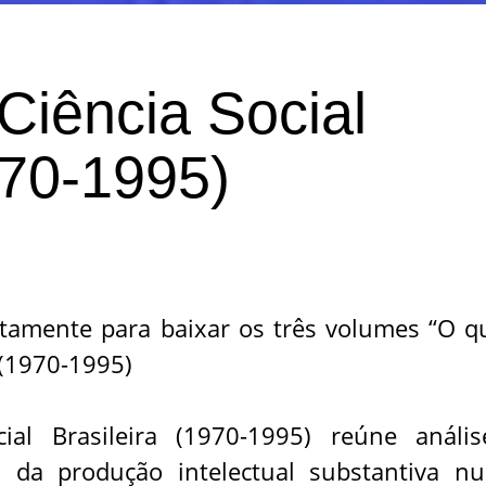
Ciência Social
970-1995)
itamente para baixar os três volumes “O q
a (1970-1995)
al Brasileira (1970-1995) reúne anális
to da produção intelectual substantiva n