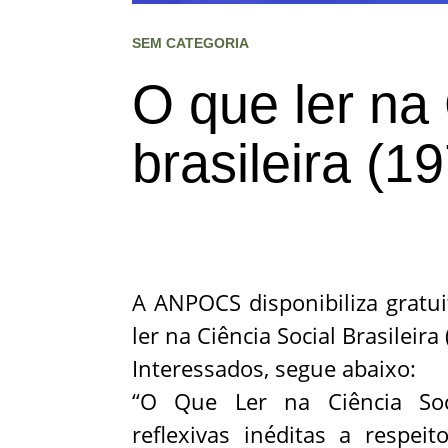
SEM CATEGORIA
O que ler na 
brasileira (1
A ANPOCS disponibiliza gratu
ler na Ciência Social Brasileir
Interessados, segue abaixo:
“O Que Ler na Ciência Soci
reflexivas inéditas a respei