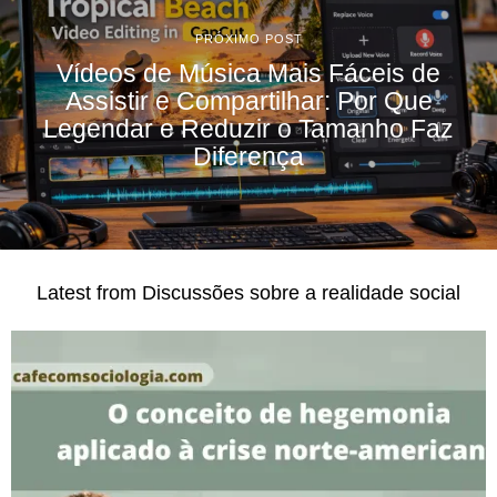
PRÓXIMO POST
Vídeos de Música Mais Fáceis de
Assistir e Compartilhar: Por Que
Legendar e Reduzir o Tamanho Faz
Diferença
Latest from Discussões sobre a realidade social