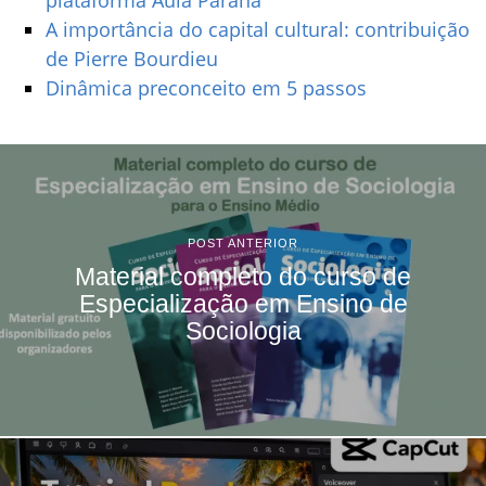
plataforma Aula Paraná
A importância do capital cultural: contribuição
de Pierre Bourdieu
Dinâmica preconceito em 5 passos
POST ANTERIOR
Material completo do curso de
Especialização em Ensino de
Sociologia