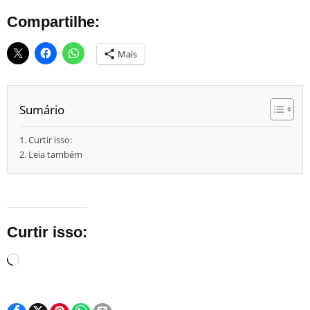
Compartilhe:
Mais
Sumário
Curtir isso:
Leia também
Curtir isso:
Carregando...