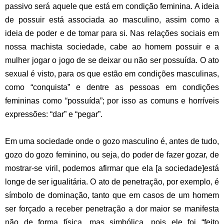
passivo será aquele que está em condição feminina. A ideia
de possuir está associada ao masculino, assim como a
ideia de poder e de tomar para si. Nas relações sociais em
nossa machista sociedade, cabe ao homem possuir e a
mulher jogar o jogo de se deixar ou não ser possuída. O ato
sexual é visto, para os que estão em condições masculinas,
como “conquista” e dentre as pessoas em condições
femininas como “possuída”; por isso as comuns e horríveis
expressões: “dar” e “pegar”.
.
Em uma sociedade onde o gozo masculino é, antes de tudo,
gozo do gozo feminino, ou seja, do poder de fazer gozar, de
mostrar-se viril, podemos afirmar que ela [a sociedade]está
longe de ser igualitária. O ato de penetração, por exemplo, é
símbolo de dominação, tanto que em casos de um homem
ser forçado a receber penetração a dor maior se manifesta
não de forma física, mas simbólica, pois ele foi “feito