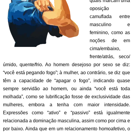
quais marcam uma
oposição
camuflada entre
masculino e
feminino, como as
noções de em
cima/embaixo,
frente/atrás, seco/
úmido, quente/frio. Ao homem desejoso por sexo se diz:
“você está pegando fogo”; à mulher, ao contrário, se diz que
têm a capacidade de “apagar o fogo”, indicando quase
sempre servidão ao homem, ou ainda “você está toda
molhada”, como se lubrificação fosse de exclusividade das
mulheres, embora a tenha com maior intensidade.
Expressões como “ativo” e “passivo” está igualmente
relacionada a dominação masculina, assim como por cima e
por baixo. Ainda que em um relacionamento homoafetivo, o