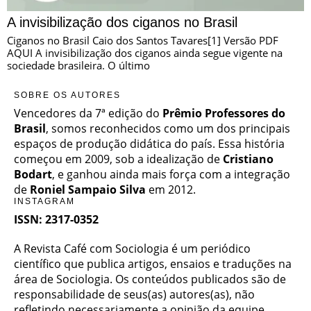
A invisibilização dos ciganos no Brasil
Ciganos no Brasil Caio dos Santos Tavares[1] Versão PDF
AQUI A invisibilização dos ciganos ainda segue vigente na
sociedade brasileira. O último
SOBRE OS AUTORES
Vencedores da 7ª edição do
Prêmio Professores do
Brasil
, somos reconhecidos como um dos principais
espaços de produção didática do país. Essa história
começou em 2009, sob a idealização de
Cristiano
Bodart
, e ganhou ainda mais força com a integração
de
Roniel Sampaio Silva
em 2012.
INSTAGRAM
ISSN: 2317-0352
A Revista Café com Sociologia é um periódico
científico que publica artigos, ensaios e traduções na
área de Sociologia. Os conteúdos publicados são de
responsabilidade de seus(as) autores(as), não
refletindo necessariamente a opinião da equipe