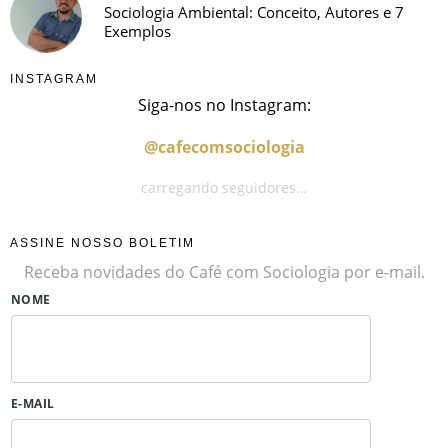
Sociologia Ambiental: Conceito, Autores e 7
Exemplos
INSTAGRAM
Siga-nos no Instagram:
@cafecomsociologia
carregando seguidores…
ASSINE NOSSO BOLETIM
Receba novidades do Café com Sociologia por e-mail.
NOME
E-MAIL