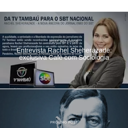
POST ANTERIOR
Entrevista Rachel Sheherazade:
exclusiva Café com Sociologia
PRÓXIMO POST