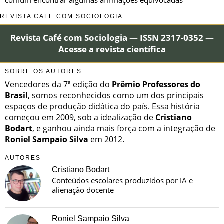
REVISTA CAFÉ COM SOCIOLOGIA
Revista Café com Sociologia — ISSN 2317-0352 —
Acesse a revista científica
SOBRE OS AUTORES
Vencedores da 7ª edição do
Prêmio Professores do
Brasil
, somos reconhecidos como um dos principais
espaços de produção didática do país. Essa história
começou em 2009, sob a idealização de
Cristiano
Bodart
, e ganhou ainda mais força com a integração de
Roniel Sampaio Silva
em 2012.
AUTORES
Cristiano Bodart
Conteúdos escolares produzidos por IA e
alienação docente
Roniel Sampaio Silva