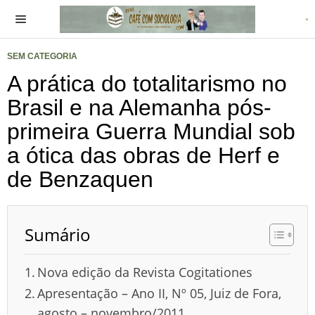
SEM CATEGORIA
A prática do totalitarismo no
Brasil e na Alemanha pós-
primeira Guerra Mundial sob
a ótica das obras de Herf e
de Benzaquen
Sumário
Nova edição da Revista Cogitationes
Apresentação – Ano II, Nº 05, Juiz de Fora,
agosto – novembro/2011