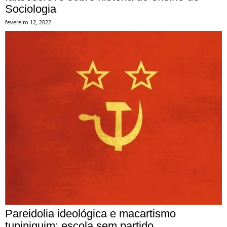
Sociologia
fevereiro 12, 2022
Pareidolia ideológica e macartismo
tupiniquim: escola sem partido,