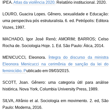
IPEA.
Atlas da violência 2020.
Relatório institucional. 2020.
LOURO, Guacira Lopes. Gênero, sexualidade e Educação:
uma perspectiva pós estruturalista. 6. ed. Petrópolis: Editora
Vozes, 1997.
MACHADO, Igor José Renó; AMORIM; BARROS; Celso
Rocha de. Sociologia Hoje. 1. Ed. São Paulo: Ática, 2014.
MENICUCCI, Eleonora.
Íntegra do discurso da ministra
Eleonora Menicucci na cerimônia de sanção da lei do
feminicídio. P
ublicado em 09/03/2015.
SCOTT, Joan. Gênero: uma categoria útil para análise
histórica. Nova York, Columbia University Press, 1989.
SILVA, Afrânio et al. Sociologia em movimento. 2. ed, São
Paulo: Moderna, 2016.