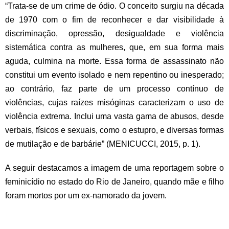
“Trata-se de um crime de ódio. O conceito surgiu na década
de 1970 com o fim de reconhecer e dar visibilidade à
discriminação, opressão, desigualdade e violência
sistemática contra as mulheres, que, em sua forma mais
aguda, culmina na morte. Essa forma de assassinato não
constitui um evento isolado e nem repentino ou inesperado;
ao contrário, faz parte de um processo contínuo de
violências, cujas raízes misóginas caracterizam o uso de
violência extrema. Inclui uma vasta gama de abusos, desde
verbais, físicos e sexuais, como o estupro, e diversas formas
de mutilação e de barbárie” (MENICUCCI, 2015, p. 1).
A seguir destacamos a imagem de uma reportagem sobre o
feminicídio no estado do Rio de Janeiro, quando mãe e filho
foram mortos por um ex-namorado da jovem.