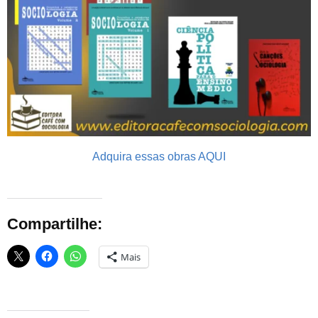
Adquira essas obras AQUI
Compartilhe:
Mais