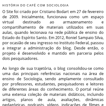
HISTÓRIA DO CAFÉ COM SOCIOLOGIA
O Site foi criado por Cristiano Bodart em 27 de fevereiro
de 2009. Inicialmente, funcionava como um espaço
virtual destinado ao armazenamento e
compartilhamento de materiais utilizados em suas
aulas, quando lecionava na rede pública de ensino do
Estado do Espírito Santo. Em 2012, Roniel Sampaio Silva,
por ocasião de seu ingresso no Instituto Federal, passou
a integrar a administração do blog. Desde então, o
projeto é desenvolvido e mantido em parceria pelos
dois pesquisadores.
Ao longo de sua trajetória, o blog consolidou-se como
uma das principais referências nacionais na área de
ensino de Sociologia, sendo amplamente consultado
por professores, estudantes, pesquisadores e leitores
de diferentes áreas do conhecimento. O portal reúne
uma extensa coleção de materiais didáticos, incluindo
artigos, planos de aula, avaliações, dinâmicas
pedagógicas, podcasts, vídeos, indicações de filmes e