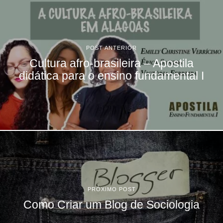
POST ANTERIOR
Cultura afro-brasileira – Apostila
didática para o ensino fundamental I
PRÓXIMO POST
Como Criar um Blog de Sociologia