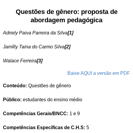
Questões de gênero: proposta de
abordagem pedagógica
Adriely Paiva Parreira da Silva
[1]
Jamílly Taina do Carmo Silva
[2]
Walace Ferreira
[3]
Baixe AQUI a versão em PDF
Conteúdo:
Questões de gênero
Público:
estudantes do ensino médio
Competências Gerais/BNCC:
1 e 9
Competências Específicas de C.H.S:
5