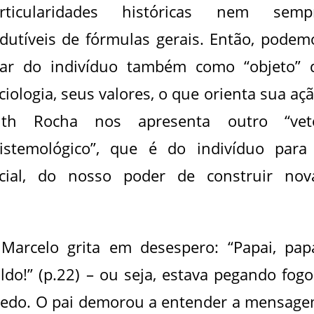
rticularidades históricas nem semp
dutíveis de fórmulas gerais. Então, podem
lar do indivíduo também como “objeto” 
ciologia, seus valores, o que orienta sua açã
uth Rocha nos apresenta outro “vet
istemológico”, que é do indivíduo para
cial, do nosso poder de construir nov
Marcelo grita em desespero: “Papai, papa
do!” (p.22) – ou seja, estava pegando fogo
redo. O pai demorou a entender a mensage