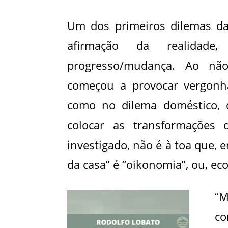
Um dos primeiros dilemas da
afirmação da realidade,
progresso/mudança. Ao não
começou a provocar vergonha
como no dilema doméstico, 
colocar as transformações
investigado, não é à toa que, 
da casa” é “oikonomia”, ou, ec
“M
c