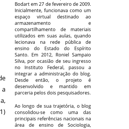
Bodart em 27 de fevereiro de 2009.
Inicialmente, funcionava como um
espaço virtual destinado ao
armazenamento e
compartilhamento de materiais
utilizados em suas aulas, quando
lecionava na rede pública de
ensino do Estado do Espírito
Santo. Em 2012, Roniel Sampaio
Silva, por ocasião de seu ingresso
no Instituto Federal, passou a
integrar a administração do blog.
de
Desde então, o projeto é
desenvolvido e mantido em
 a
parceria pelos dois pesquisadores.
a,
Ao longo de sua trajetória, o blog
1)
consolidou-se como uma das
principais referências nacionais na
área de ensino de Sociologia,