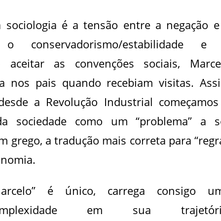
 sociologia é a tensão entre a negação e
 o conservadorismo/estabilidade e
 aceitar as convenções sociais, Marce
 nos pais quando recebiam visitas. Ass
desde a Revolução Industrial começamos
 da sociedade como um “problema” a s
em grego, a tradução mais correta para “regr
onomia.
arcelo” é único, carrega consigo u
omplexidade em sua trajetóri