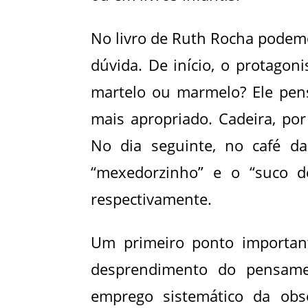
No livro de Ruth Rocha podemo
dúvida. De início, o protagon
martelo ou marmelo? Ele pen
mais apropriado. Cadeira, po
No dia seguinte, no café d
“mexedorzinho” e o “suco de
respectivamente.
Um primeiro ponto importan
desprendimento do pensamen
emprego sistemático da obse