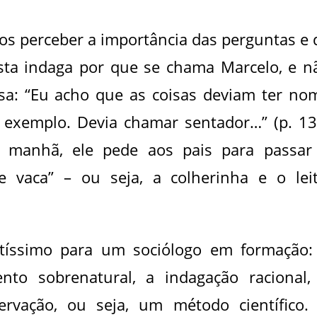
s perceber a importância das perguntas e 
ista indaga por que se chama Marcelo, e n
sa: “Eu acho que as coisas deviam ter no
r exemplo. Devia chamar sentador…” (p. 13
a manhã, ele pede aos pais para passar
 vaca” – ou seja, a colherinha e o leit
tíssimo para um sociólogo em formação:
to sobrenatural, a indagação racional,
rvação, ou seja, um método científico.