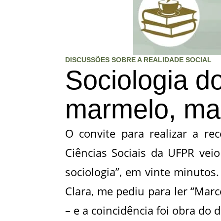
DISCUSSÕES SOBRE A REALIDADE SOCIAL
Sociologia d
marmelo, mar
O convite para realizar a re
Ciências Sociais da UFPR veio
sociologia”, em vinte minutos
Clara, me pediu para ler “Mar
– e a coincidência foi obra do d