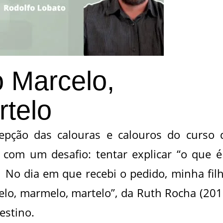
o Marcelo,
telo
cepção das calouras e calouros do curso 
 com um desafio: tentar explicar “o que é
. No dia em que recebi o pedido, minha filh
celo, marmelo, martelo”, da Ruth Rocha (201
estino.