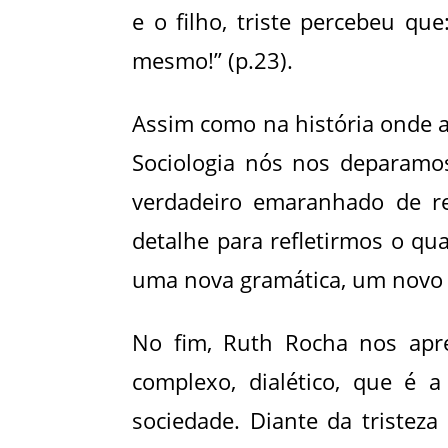
e o filho, triste percebeu q
mesmo!” (p.23).
Assim como na história onde a
Sociologia nós nos deparamo
verdadeiro emaranhado de rel
detalhe para refletirmos o qu
uma nova gramática, um novo 
No fim, Ruth Rocha nos apre
complexo, dialético, que é 
sociedade. Diante da tristeza