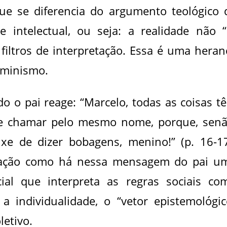
ue se diferencia do argumento teológico 
 intelectual, ou seja: a realidade não “
iltros de interpretação. Essa é uma heran
uminismo.
 o pai reage: “Marcelo, todas as coisas t
 chamar pelo mesmo nome, porque, senã
xe de dizer bobagens, menino!” (p. 16-17
uação como há nessa mensagem do pai u
al que interpreta as regras sociais co
a individualidade, o “vetor epistemológic
letivo.