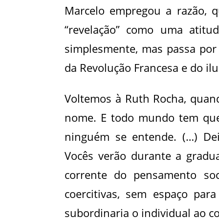
Marcelo empregou a razão, q
“revelação” como uma atitude
simplesmente, mas passa por f
da Revolução Francesa e do il
Voltemos à Ruth Rocha, quando
nome. E todo mundo tem que
ninguém se entende. (…) Dei
Vocês verão durante a grad
corrente do pensamento soci
coercitivas, sem espaço para 
subordinaria o individual ao co