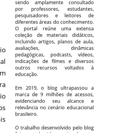
sendo amplamente consultado
por professores, estudantes,
pesquisadores e leitores de
diferentes áreas do conhecimento.
O portal reúne uma extensa
coleção de materiais didáticos,
incluindo artigos, planos de aula,
avaliações, dinâmicas
io
pedagógicas, podcasts, vídeos,
al
indicações de filmes e diversos
outros recursos voltados à
am
educação.
ra
Em 2019, o blog ultrapassou a
marca de 9 milhões de acessos,
io
evidenciando seu alcance e
os
relevância no cenário educacional
brasileiro.
is
O trabalho desenvolvido pelo blog