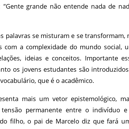
ue: “Gente grande não entende nada de nad
s palavras se misturam e se transformam, 
s com a complexidade do mundo social, 
ações, ideias e conceitos. Importante es
anto os jovens estudantes são introduzidos
vocabulário, que é o acadêmico.
senta mais um vetor epistemológico, ma
a tensão permanente entre o indivíduo e
 do filho, o pai de Marcelo diz que fará u