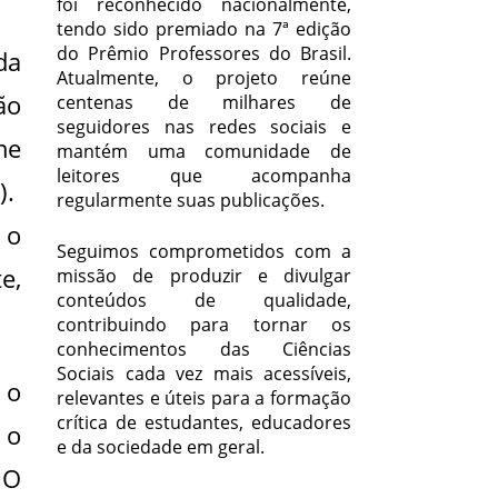
foi reconhecido nacionalmente,
tendo sido premiado na 7ª edição
do Prêmio Professores do Brasil.
da
Atualmente, o projeto reúne
ão
centenas de milhares de
seguidores nas redes sociais e
me
mantém uma comunidade de
leitores que acompanha
).
regularmente suas publicações.
 o
Seguimos comprometidos com a
e,
missão de produzir e divulgar
conteúdos de qualidade,
contribuindo para tornar os
conhecimentos das Ciências
Sociais cada vez mais acessíveis,
 o
relevantes e úteis para a formação
crítica de estudantes, educadores
 o
e da sociedade em geral.
 O