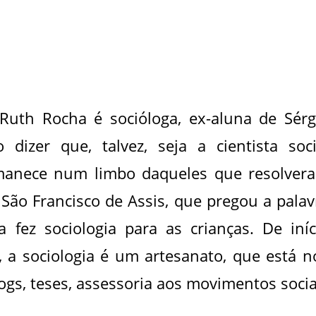
uth Rocha é socióloga, ex-aluna de Sérg
dizer que, talvez, seja a cientista soci
ermanece num limbo daqueles que resolver
o São Francisco de Assis, que pregou a palav
 fez sociologia para as crianças. De iníc
o, a sociologia é um artesanato, que está n
blogs, teses, assessoria aos movimentos socia