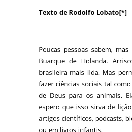
Texto de Rodolfo Lobato[*]
Poucas pessoas sabem, mas R
Buarque de Holanda. Arrisco 
brasileira mais lida. Mas p
fazer ciências sociais tal com
de Deus para os animais. Ela
espero que isso sirva de liçã
artigos científicos, podcasts, 
ou em livros infantis.