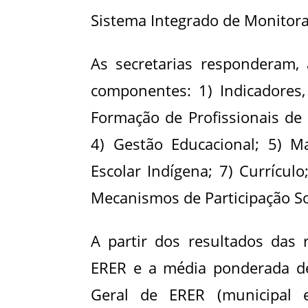
Sistema Integrado de Monitor
As secretarias responderam,
componentes: 1) Indicadores,
Formação de Profissionais de 
4) Gestão Educacional; 5) Ma
Escolar Indígena; 7) Currícul
Mecanismos de Participação So
A partir dos resultados das 
ERER e a média ponderada de 
Geral de ERER (municipal e