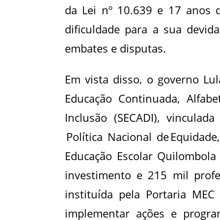
da Lei nº 10.639 e 17 anos 
dificuldade para a sua devid
embates e disputas.
Em vista disso, o governo Lul
Educação Continuada, Alfabe
Inclusão (SECADI), vinculad
Política Nacional de Equidade
Educação Escolar Quilombola
investimento e 215 mil prof
instituída pela Portaria MEC
implementar ações e progra