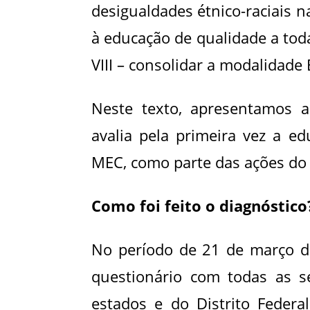
desigualdades étnico-raciais na
à educação de qualidade a toda
VIII – consolidar a modalidade E
Neste texto, apresentamos a
avalia pela primeira vez a edu
MEC, como parte das ações d
Como foi feito o diagnóstico
No período de
21 de março de
questionário com todas as s
estados e do Distrito Federal