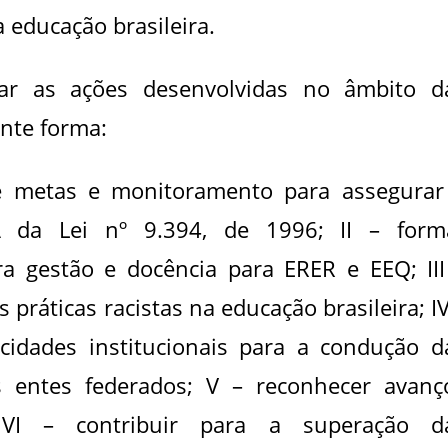
a educação brasileira.
ar as ações desenvolvidas no âmbito d
inte forma:
e metas e monitoramento para assegurar
A da Lei nº 9.394, de 1996; II – form
ra gestão e docência para ERER e EEQ; III
 práticas racistas na educação brasileira; IV
cidades institucionais para a condução d
 entes federados; V – reconhecer avanç
as; VI – contribuir para a superação d