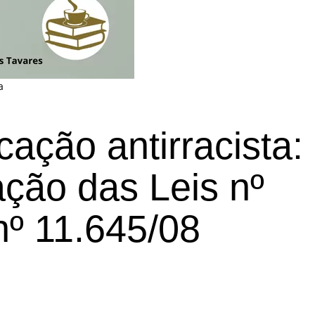
a
ação antirracista:
ção das Leis nº
nº 11.645/08