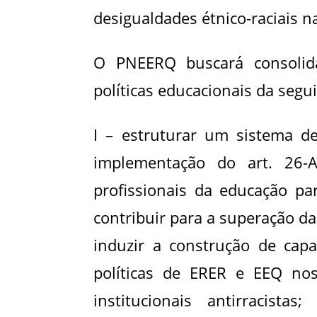
desigualdades étnico-raciais n
O PNEERQ buscará consolid
políticas educacionais da segu
I – estruturar um sistema d
implementação do art. 26-
profissionais da educação pa
contribuir para a superação das
induzir a construção de capa
políticas de ERER e EEQ nos
institucionais antirracist