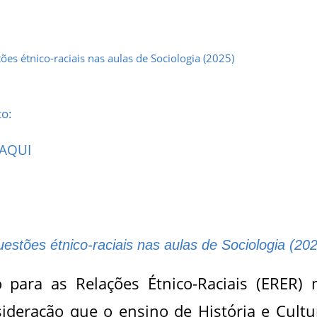
es étnico-raciais nas aulas de Sociologia (2025)
to:
 AQUI
estões étnico-raciais nas aulas de Sociologia (20
para as Relações Étnico-Raciais (ERER) 
ideração que o ensino de História e Cultu