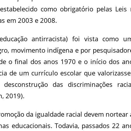
i estabelecido como obrigatório pelas Leis 
as em 2003 e 2008.
ducação antirracista) foi vista como u
ro, movimento indígena e por pesquisador
e o final dos anos 1970 e o início dos an
ia de um currículo escolar que valorizasse
desconstrução das discriminações racia
, 2019).
promoção da igualdade racial devem nortear 
inas educacionais. Todavia, passados 22 an