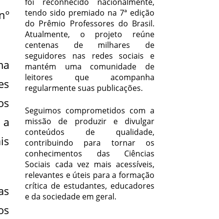
foi reconhecido nacionalmente,
nº
tendo sido premiado na 7ª edição
do Prêmio Professores do Brasil.
Atualmente, o projeto reúne
centenas de milhares de
seguidores nas redes sociais e
ma
mantém uma comunidade de
leitores que acompanha
es
regularmente suas publicações.
os
Seguimos comprometidos com a
 a
missão de produzir e divulgar
conteúdos de qualidade,
is
contribuindo para tornar os
conhecimentos das Ciências
Sociais cada vez mais acessíveis,
relevantes e úteis para a formação
crítica de estudantes, educadores
as
e da sociedade em geral.
os