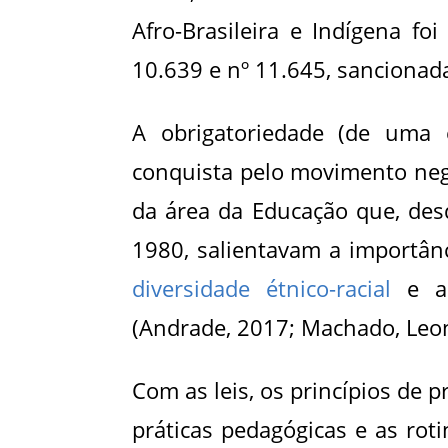
Afro-Brasileira e Indígena fo
10.639 e nº 11.645, sancionad
A obrigatoriedade (de uma e
conquista pelo movimento neg
da área da Educação que, desd
1980, salientavam a importânc
diversidade étnico-racial
e a 
(Andrade, 2017; Machado, Leon
Com as leis, os princípios de 
práticas pedagógicas e as rot