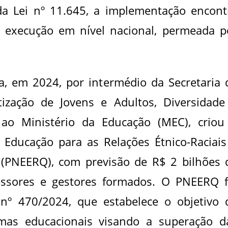
da Lei nº 11.645, a implementação encont
a execução em nível nacional, permeada p
a, em 2024, por intermédio da Secretaria 
tização de Jovens e Adultos, Diversidade
a ao Ministério da Educação (MEC), criou
, Educação para as Relações Étnico-Raciais
 (PNEERQ), com previsão de R$ 2 bilhões 
essores e gestores formados. O PNEERQ f
 nº 470/2024, que estabelece o objetivo 
mas educacionais visando a superação d