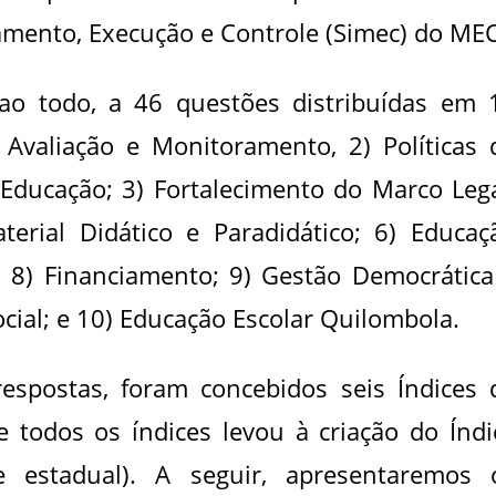
amento, Execução e Controle (Simec) do MEC
 ao todo, a 46 questões distribuídas em 
 Avaliação e Monitoramento, 2) Políticas 
Educação; 3) Fortalecimento do Marco Lega
terial Didático e Paradidático; 6) Educaç
o; 8) Financiamento; 9) Gestão Democrática
cial; e 10) Educação Escolar Quilombola.
respostas, foram concebidos seis Índices 
todos os índices levou à criação do Índi
 estadual). A seguir, apresentaremos 