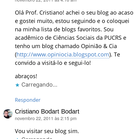
disse:
Olá Prof. Cristiano! achei o seu blog ao acaso
e gostei muito, estou seguindo e o coloquei
na minha lista de blogs favoritos. Sou
acadêmico de Ciências Sociais da PUCRS e
tenho um blog chamado Opinião & Cia
(
http://www.opiniocia.blogspot.com
). Te
convido a visitá-lo e segui-lo!
abraços!
Carregando...
Responder
Cristiano Bodart Bodart
novembro 22, 2011 às 2:15 pm
disse:
Vou visitar seu blog sim.