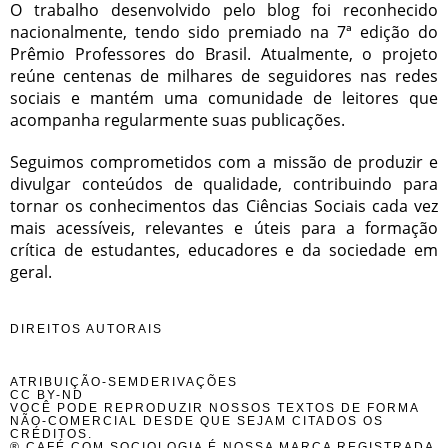
O trabalho desenvolvido pelo blog foi reconhecido
nacionalmente, tendo sido premiado na 7ª edição do
Prêmio Professores do Brasil. Atualmente, o projeto
reúne centenas de milhares de seguidores nas redes
sociais e mantém uma comunidade de leitores que
acompanha regularmente suas publicações.
Seguimos comprometidos com a missão de produzir e
divulgar conteúdos de qualidade, contribuindo para
tornar os conhecimentos das Ciências Sociais cada vez
mais acessíveis, relevantes e úteis para a formação
crítica de estudantes, educadores e da sociedade em
geral.
DIREITOS AUTORAIS
ATRIBUIÇÃO-SEMDERIVAÇÕES
CC BY-ND
VOCÊ PODE REPRODUZIR NOSSOS TEXTOS DE FORMA
NÃO-COMERCIAL DESDE QUE SEJAM CITADOS OS
CRÉDITOS.
® CAFÉ COM SOCIOLOGIA É NOSSA MARCA REGISTRADA