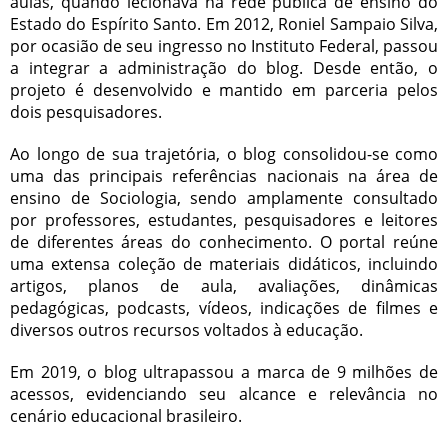
aulas, quando lecionava na rede pública de ensino do
Estado do Espírito Santo. Em 2012, Roniel Sampaio Silva,
por ocasião de seu ingresso no Instituto Federal, passou
a integrar a administração do blog. Desde então, o
projeto é desenvolvido e mantido em parceria pelos
dois pesquisadores.
Ao longo de sua trajetória, o blog consolidou-se como
uma das principais referências nacionais na área de
ensino de Sociologia, sendo amplamente consultado
por professores, estudantes, pesquisadores e leitores
de diferentes áreas do conhecimento. O portal reúne
uma extensa coleção de materiais didáticos, incluindo
artigos, planos de aula, avaliações, dinâmicas
pedagógicas, podcasts, vídeos, indicações de filmes e
diversos outros recursos voltados à educação.
Em 2019, o blog ultrapassou a marca de 9 milhões de
acessos, evidenciando seu alcance e relevância no
cenário educacional brasileiro.