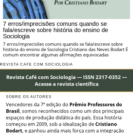
7 erros/imprecisões comuns quando se
fala/escreve sobre história do ensino de
Sociologia
7 erros/imprecisões comuns quando se fala/escreve sobre
história do ensino de Sociologia Cristiano das Neves Bodart É
comum encontrar algumas afirmações equivocadas
REVISTA CAFÉ COM SOCIOLOGIA
Revista Café com Sociologia — ISSN 2317-0352 —
Acesse a revista científica
SOBRE OS AUTORES
Vencedores da 7ª edição do
Prêmio Professores do
Brasil
, somos reconhecidos como um dos principais
espaços de produção didática do país. Essa história
começou em 2009, sob a idealização de
Cristiano
Bodart
, e ganhou ainda mais força com a integração