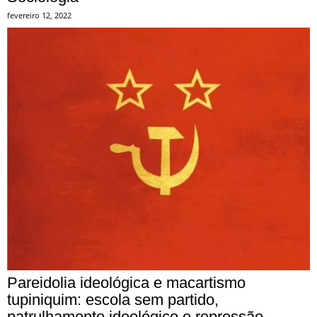
fevereiro 12, 2022
Pareidolia ideológica e macartismo
tupiniquim: escola sem partido,
patrulhamento ideológico e repressão