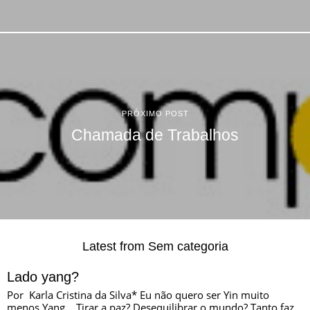
PRÓXIMO POST
Chamada de Trabalhos
Latest from Sem categoria
Lado yang?
Por Karla Cristina da Silva* Eu não quero ser Yin muito
menos Yang… Tirar a paz? Desequilibrar o mundo? Tanto faz…