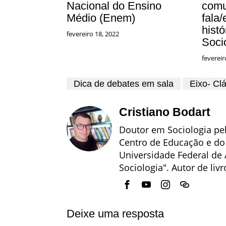
Nacional do Ensino
comu
Médio (Enem)
fala
histó
fevereiro 18, 2022
Soci
fevereir
Dica de debates em sala
Eixo- Cl
Cristiano Bodart
Doutor em Sociologia pel
Centro de Educação e d
Universidade Federal de 
Sociologia". Autor de livr
Deixe uma resposta