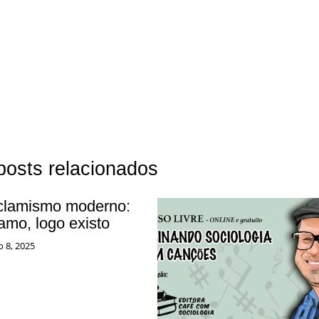
posts relacionados
clamismo moderno:
amo, logo existo
o 8, 2025