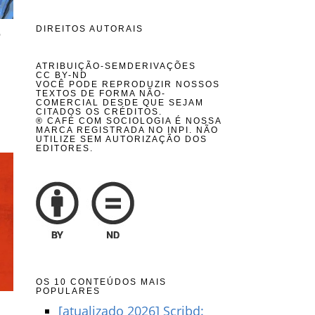
DIREITOS AUTORAIS
e
ATRIBUIÇÃO-SEMDERIVAÇÕES
CC BY-ND
VOCÊ PODE REPRODUZIR NOSSOS
TEXTOS DE FORMA NÃO-
COMERCIAL DESDE QUE SEJAM
CITADOS OS CRÉDITOS.
® CAFÉ COM SOCIOLOGIA É NOSSA
MARCA REGISTRADA NO INPI. NÃO
UTILIZE SEM AUTORIZAÇÃO DOS
EDITORES.
OS 10 CONTEÚDOS MAIS
POPULARES
[atualizado 2026] Scribd: