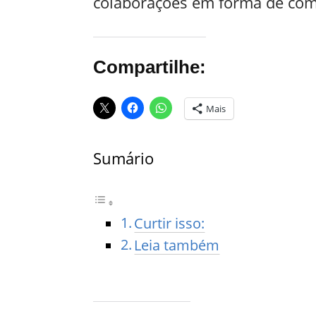
colaborações em forma de com
Compartilhe:
Mais
Sumário
Curtir isso:
Leia também