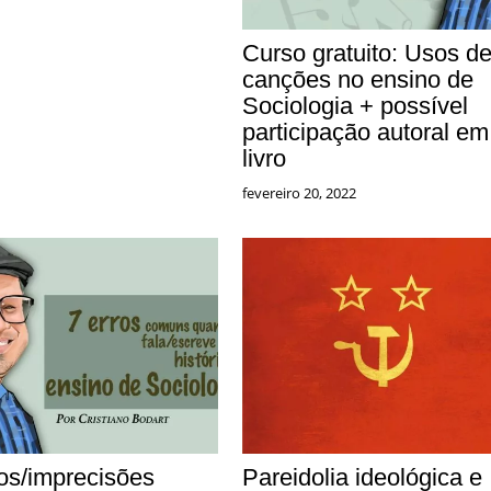
Curso gratuito: Usos d
canções no ensino de
Sociologia + possível
participação autoral em
livro
fevereiro 20, 2022
ros/imprecisões
Pareidolia ideológica e