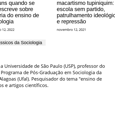
ns quando se
macartismo tupiniquim:
/escreve sobre
escola sem partido,
ria do ensino de
patrulhamento ideológi
ologia
e repressão
o 12, 2022
novembro 12, 2021
ássicos da Sociologia
a Universidade de São Paulo (USP), professor do
o Programa de Pós-Graduação em Sociologia da
Alagoas (Ufal). Pesquisador do tema "ensino de
os e artigos científicos.