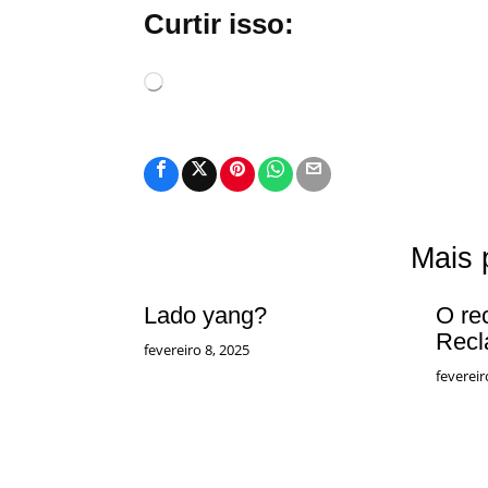
Curtir isso:
Carregando...
Mais 
Lado yang?
O re
Recl
fevereiro 8, 2025
fevereir