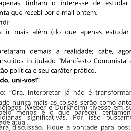
 apenas tinham o interesse de estudar
nta que recebi por e-mail ontem.
ndi:
a ir mais além (do que apenas estudar
rpretaram demais a realidade; cabe, agor
nscritos intitulado “Manifesto Comunista 
o política e seu caráter prático.
do, uni-vos!”
: “Ora, interpretar já não é transformar
dade nunca mais as coisas serão como ante
iólogos (Weber e Durkheim) tivesse em s
(pelo menos é o que parece), certamen
dianas significativas. Por isso buscam
de atual.
ara discussão. Fique a vontade para post