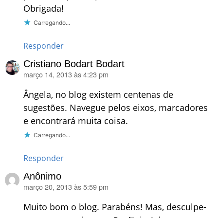
Obrigada!
Carregando...
Responder
Cristiano Bodart Bodart
março 14, 2013 às 4:23 pm
disse:
Ângela, no blog existem centenas de
sugestões. Navegue pelos eixos, marcadores
e encontrará muita coisa.
Carregando...
Responder
Anônimo
março 20, 2013 às 5:59 pm
disse:
Muito bom o blog. Parabéns! Mas, desculpe-