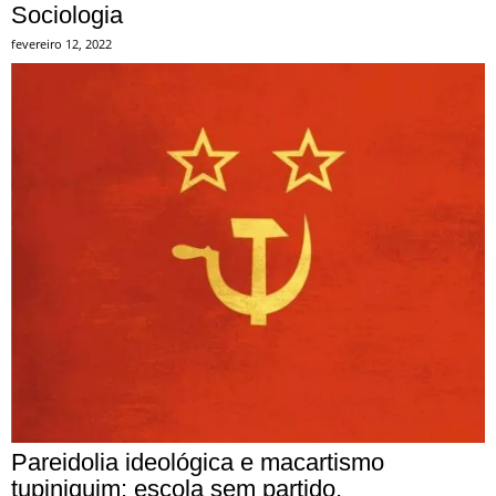
Sociologia
fevereiro 12, 2022
Pareidolia ideológica e macartismo
tupiniquim: escola sem partido,