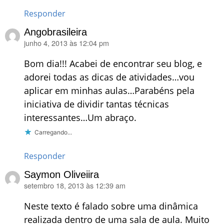
Responder
Angobrasileira
junho 4, 2013 às 12:04 pm
disse:
Bom dia!!! Acabei de encontrar seu blog, e
adorei todas as dicas de atividades…vou
aplicar em minhas aulas…Parabéns pela
iniciativa de dividir tantas técnicas
interessantes…Um abraço.
Carregando...
Responder
Saymon Oliveiira
setembro 18, 2013 às 12:39 am
disse:
Neste texto é falado sobre uma dinâmica
realizada dentro de uma sala de aula. Muito