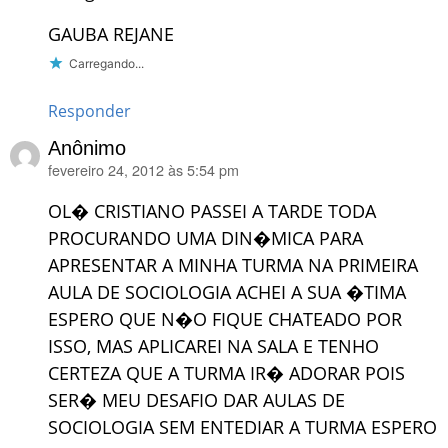
GAUBA REJANE
Carregando...
Responder
Anônimo
fevereiro 24, 2012 às 5:54 pm
disse:
OL� CRISTIANO PASSEI A TARDE TODA
PROCURANDO UMA DIN�MICA PARA
APRESENTAR A MINHA TURMA NA PRIMEIRA
AULA DE SOCIOLOGIA ACHEI A SUA �TIMA
ESPERO QUE N�O FIQUE CHATEADO POR
ISSO, MAS APLICAREI NA SALA E TENHO
CERTEZA QUE A TURMA IR� ADORAR POIS
SER� MEU DESAFIO DAR AULAS DE
SOCIOLOGIA SEM ENTEDIAR A TURMA ESPERO