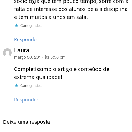
sociologia que tem pouco tempo, sofre com a
falta de interesse dos alunos pela a disciplina
e tem muitos alunos em sala.
Carregando...
Responder
Laura
março 30, 2017 às 5:56 pm
disse:
Completíssimo o artigo e conteúdo de
extrema qualidade!
Carregando...
Responder
Deixe uma resposta