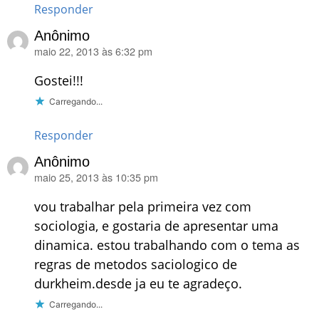
Responder
Anônimo
maio 22, 2013 às 6:32 pm
disse:
Gostei!!!
Carregando...
Responder
Anônimo
maio 25, 2013 às 10:35 pm
disse:
vou trabalhar pela primeira vez com
sociologia, e gostaria de apresentar uma
dinamica. estou trabalhando com o tema as
regras de metodos saciologico de
durkheim.desde ja eu te agradeço.
Carregando...