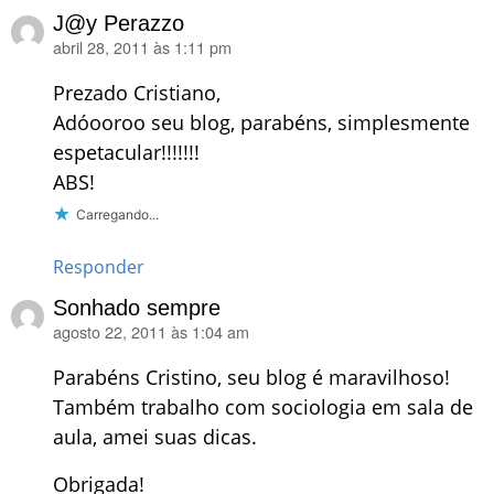
J@y Perazzo
abril 28, 2011 às 1:11 pm
disse:
Prezado Cristiano,
Adóooroo seu blog, parabéns, simplesmente
espetacular!!!!!!!
ABS!
Carregando...
Responder
Sonhado sempre
agosto 22, 2011 às 1:04 am
disse:
Parabéns Cristino, seu blog é maravilhoso!
Também trabalho com sociologia em sala de
aula, amei suas dicas.
Obrigada!