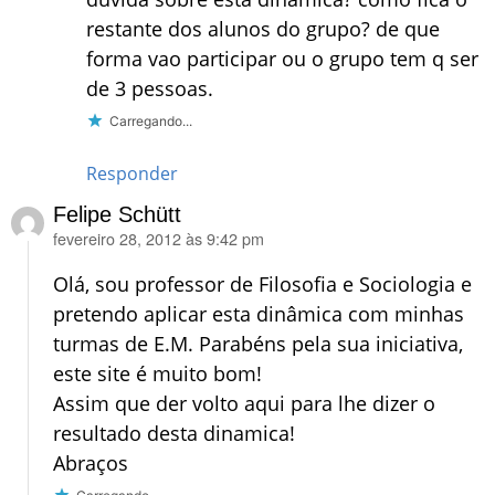
restante dos alunos do grupo? de que
forma vao participar ou o grupo tem q ser
de 3 pessoas.
Carregando...
Responder
Felipe Schütt
fevereiro 28, 2012 às 9:42 pm
disse:
Olá, sou professor de Filosofia e Sociologia e
pretendo aplicar esta dinâmica com minhas
turmas de E.M. Parabéns pela sua iniciativa,
este site é muito bom!
Assim que der volto aqui para lhe dizer o
resultado desta dinamica!
Abraços