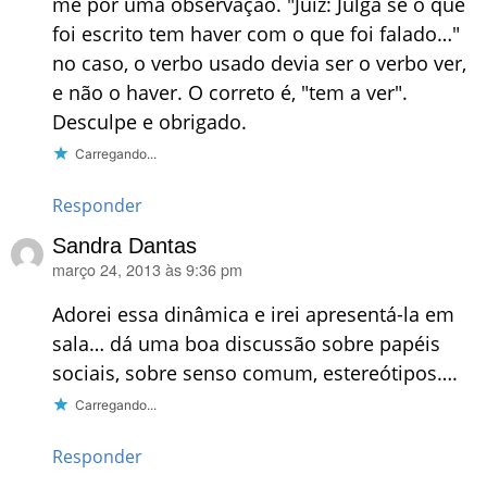
me por uma observação. "Juiz: Julga se o que
foi escrito tem haver com o que foi falado…"
no caso, o verbo usado devia ser o verbo ver,
e não o haver. O correto é, "tem a ver".
Desculpe e obrigado.
Carregando...
Responder
Sandra Dantas
março 24, 2013 às 9:36 pm
disse:
Adorei essa dinâmica e irei apresentá-la em
sala… dá uma boa discussão sobre papéis
sociais, sobre senso comum, estereótipos….
Carregando...
Responder