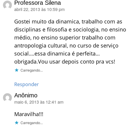
Professora Silena
abril 22, 2013 às 10:59 pm
disse:
Gostei muito da dinamica, trabalho com as
disciplinas e filosofia e sociologia, no ensino
médio, no ensino superior trabalho com
antropologia cultural, no curso de serviço
social….essa dinamica é perfeita…
obrigada.Vou usar depois conto pra vcs!
Carregando...
Responder
Anônimo
maio 6, 2013 às 12:41 am
disse:
Maravilha!!!
Carregando...