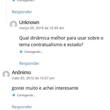
Carregando...
Responder
Unknown
março 25, 2016 às 12:45 am
disse:
Qual dinâmica melhor para usar sobre o
tema contratualismo e estado?
Carregando...
Responder
Anônimo
maio 20, 2012 às 10:27 pm
disse:
gostei muito e achei interesante
Carregando...
Responder