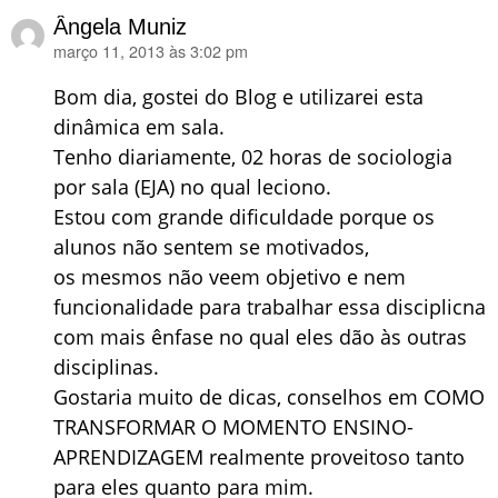
Ângela Muniz
março 11, 2013 às 3:02 pm
disse:
Bom dia, gostei do Blog e utilizarei esta
dinâmica em sala.
Tenho diariamente, 02 horas de sociologia
por sala (EJA) no qual leciono.
Estou com grande dificuldade porque os
alunos não sentem se motivados,
os mesmos não veem objetivo e nem
funcionalidade para trabalhar essa disciplicna
com mais ênfase no qual eles dão às outras
disciplinas.
Gostaria muito de dicas, conselhos em COMO
TRANSFORMAR O MOMENTO ENSINO-
APRENDIZAGEM realmente proveitoso tanto
para eles quanto para mim.