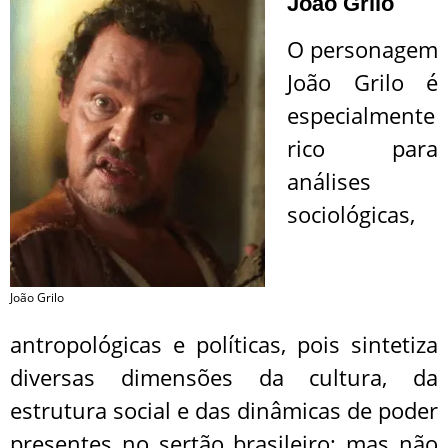
João Grilo
O personagem
João Grilo é
especialmente
rico para
análises
sociológicas,
João Grilo
antropológicas e políticas, pois sintetiza
diversas dimensões da cultura, da
estrutura social e das dinâmicas de poder
presentes no sertão brasileiro; mas não