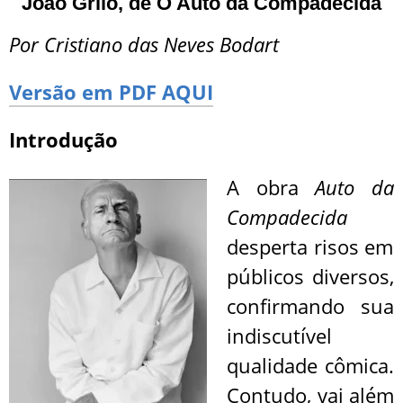
João
Grilo, de O Auto da Compadecida
Por Cristiano das Neves Bodart
Versão em PDF AQUI
Introdução
A obra
Auto da
Compadecida
desperta risos em
públicos diversos,
confirmando sua
indiscutível
qualidade cômica.
Contudo, vai além