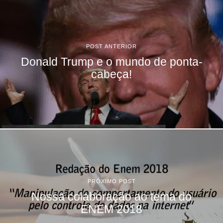
POST ANTERIOR
Donald Trump e o mundo de ponta-
cabeça!
PRÓXIMO POST
Nossa colaboração ao tema do
ENEM 2018