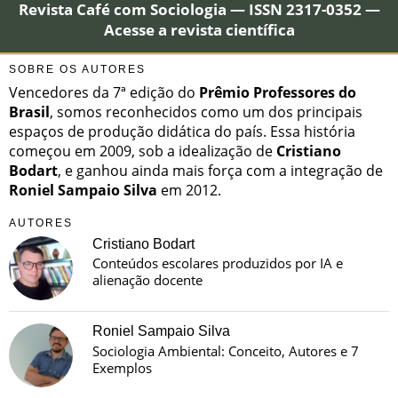
Revista Café com Sociologia — ISSN 2317-0352 —
Acesse a revista científica
SOBRE OS AUTORES
Vencedores da 7ª edição do
Prêmio Professores do
Brasil
, somos reconhecidos como um dos principais
espaços de produção didática do país. Essa história
começou em 2009, sob a idealização de
Cristiano
Bodart
, e ganhou ainda mais força com a integração de
Roniel Sampaio Silva
em 2012.
AUTORES
Cristiano Bodart
Conteúdos escolares produzidos por IA e
alienação docente
Roniel Sampaio Silva
Sociologia Ambiental: Conceito, Autores e 7
Exemplos