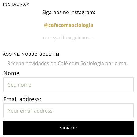
INSTAGRAM
Siga-nos no Instagram:
@cafecomsociologia
carregando seguidores…
ASSINE NOSSO BOLETIM
Receba novidades do Café com Sociologia por e-mail.
Nome
Email address: