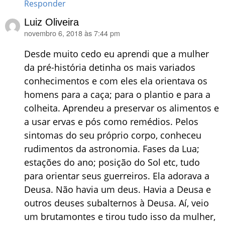
Responder
Luiz Oliveira
novembro 6, 2018 às 7:44 pm
disse:
Desde muito cedo eu aprendi que a mulher
da pré-história detinha os mais variados
conhecimentos e com eles ela orientava os
homens para a caça; para o plantio e para a
colheita. Aprendeu a preservar os alimentos e
a usar ervas e pós como remédios. Pelos
sintomas do seu próprio corpo, conheceu
rudimentos da astronomia. Fases da Lua;
estações do ano; posição do Sol etc, tudo
para orientar seus guerreiros. Ela adorava a
Deusa. Não havia um deus. Havia a Deusa e
outros deuses subalternos à Deusa. Aí, veio
um brutamontes e tirou tudo isso da mulher,