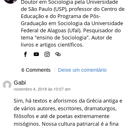
Doutor em Sociologia pela Universidade
de São Paulo (USP), professor do Centro de
Educação e do Programa de Pós-
Graduação em Sociologia da Universidade
Federal de Alagoas (Ufal). Pesquisador do
tema "ensino de Sociologia". Autor de
livros e artigos científicos.
6 Comments
Deixe um comentário
Gabi
novembro 4, 2018 às 10:07 am
disse:
Sim, há textos e aforismos da Grécia antiga e
de vários autores, escritores, dramaturgos,
filósofos e até de poetas extremamente
misóginos. Nossa cultura patriarcal é a fina