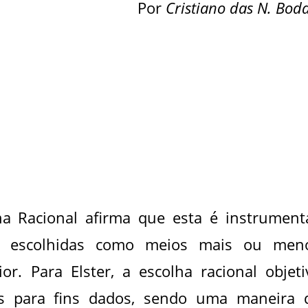
Por
Cristiano das N. Boda
a Racional afirma que esta é instrumenta
e escolhidas como meios mais ou men
or. Para Elster, a escolha racional objeti
s para fins dados, sendo uma maneira 