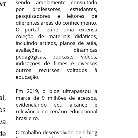
rt
sendo amplamente consultado
por professores, estudantes,
pesquisadores e leitores de
diferentes áreas do conhecimento.
O portal reúne uma extensa
coleção de materiais didáticos,
incluindo artigos, planos de aula,
avaliações, dinâmicas
pedagógicas, podcasts, vídeos,
indicações de filmes e diversos
outros recursos voltados à
educação.
Em 2019, o blog ultrapassou a
l,
marca de 9 milhões de acessos,
evidenciando seu alcance e
os
relevância no cenário educacional
brasileiro.
va
de
O trabalho desenvolvido pelo blog