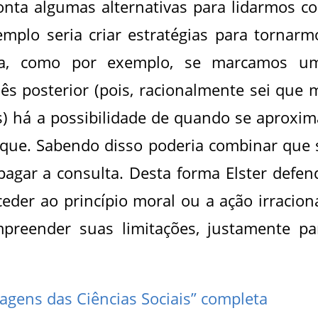
ponta algumas alternativas para lidarmos c
mplo seria criar estratégias para tornarm
tosa, como por exemplo, se marcamos u
ês posterior (pois, racionalmente sei que 
os) há a possibilidade de quando se aproxim
rque. Sabendo disso poderia combinar que 
agar a consulta. Desta forma Elster defen
eder ao princípio moral ou a ação irraciona
preender suas limitações, justamente pa
agens das Ciências Sociais” completa