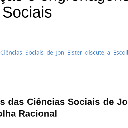
 Sociais
iências Sociais de Jon Elster discute a Escol
s das Ciências Sociais de J
olha Racional