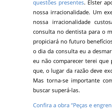
questões presentes
. Elster a
nossa irracionalidade. Um exe
nossa irracionalidade cus
consulta no dentista para o m
propiciará no futuro benefíci
o dia da consulta eu a desma
eu não comparecer terei que p
que, o lugar da razão deve exc
Mas torna-se importante com
buscar superá-las.
Confira a obra “Peças e engren