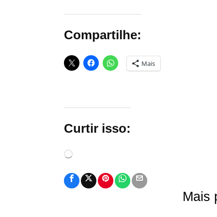
Compartilhe:
Mais
Curtir isso:
Carregando...
Mais 