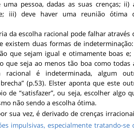
 uma pessoa, dadas as suas crenças; ii) 
e; iii) deve haver uma reunião ótima 
ria da escolha racional pode falhar através 
le existem duas formas de indeterminação: 
o que sejam igual e otimamente boas e; i
 que seja ao menos tão boa como todas 
 racional é indeterminada, algum out
recha” (p.53). Elster aponta que este out
o de “satisfazer”, ou seja, escolher algo q
smo não sendo a escolha ótima.
r sua vez, é derivado de crenças irracionai
es impulsivas, especialmente tratando-se 