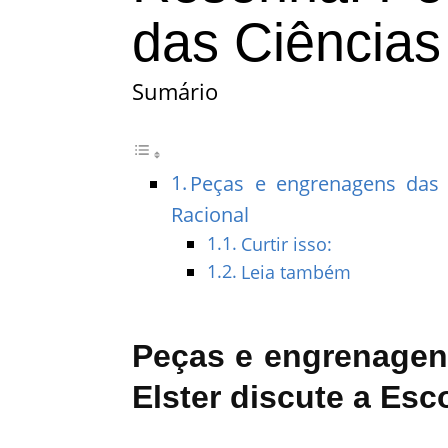
das Ciências
Sumário
Peças e engrenagens das C
Racional
Curtir isso:
Leia também
Peças e engrenagen
Elster discute a Esc