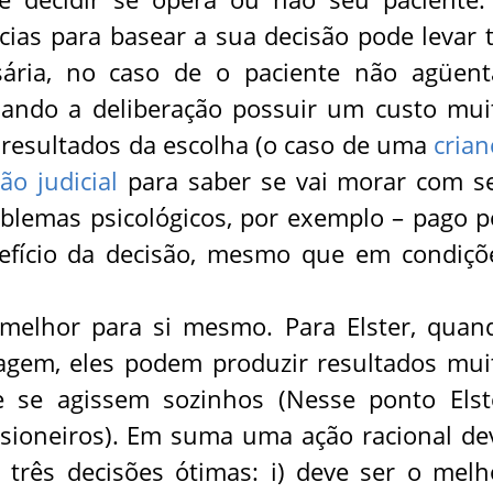
ias para basear a sua decisão pode levar t
ária, no caso de o paciente não agüent
 quando a deliberação possuir um custo mui
resultados da escolha (o caso de uma
crian
ão judicial
para saber se vai morar com s
blemas psicológicos, por exemplo – pago p
nefício da decisão, mesmo que em condiçõ
 melhor para si mesmo. Para Elster, quan
ragem, eles podem produzir resultados mui
 se agissem sozinhos (Nesse ponto Elst
isioneiros). Em suma uma ação racional de
 três decisões ótimas: i) deve ser o melh