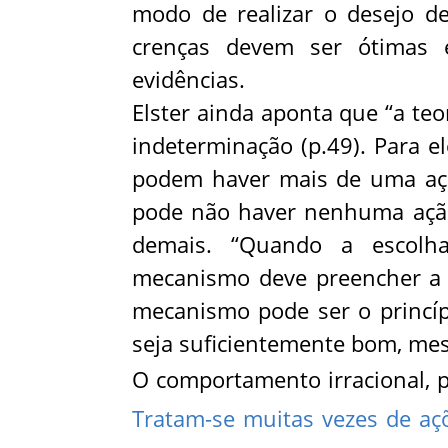
modo de realizar o desejo de
crenças devem ser ótimas 
evidências.
Elster ainda aponta que “a teo
indeterminação (p.49). Para e
podem haver mais de uma açã
pode não haver nenhuma ação
demais. “Quando a escolha
mecanismo deve preencher a b
mecanismo pode ser o princípi
seja suficientemente bom, me
O comportamento irracional, po
Tratam-se muitas vezes de açõ