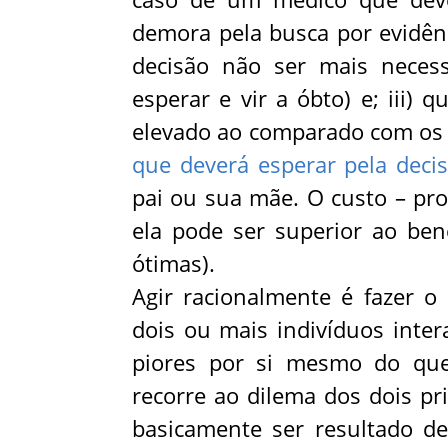
demora pela busca por evidênc
decisão não ser mais necess
esperar e vir a óbto) e; iii)
elevado ao comparado com os 
que deverá esperar pela decis
pai ou sua mãe. O custo – pro
ela pode ser superior ao be
ótimas).
Agir racionalmente é fazer o
dois ou mais indivíduos inte
piores por si mesmo do que
recorre ao dilema dos dois pr
basicamente ser resultado de