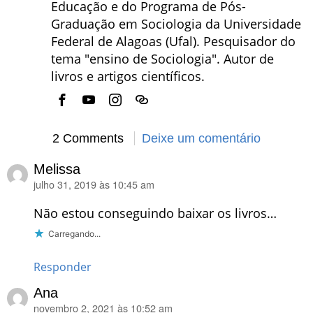
Educação e do Programa de Pós-
Graduação em Sociologia da Universidade
Federal de Alagoas (Ufal). Pesquisador do
tema "ensino de Sociologia". Autor de
livros e artigos científicos.
2 Comments
Deixe um comentário
Melissa
julho 31, 2019 às 10:45 am
disse:
Não estou conseguindo baixar os livros…
Carregando...
Responder
Ana
novembro 2, 2021 às 10:52 am
disse: