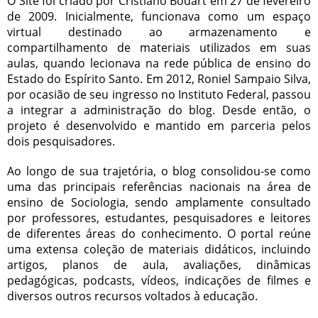
O Site foi criado por Cristiano Bodart em 27 de fevereiro
de 2009. Inicialmente, funcionava como um espaço
virtual destinado ao armazenamento e
compartilhamento de materiais utilizados em suas
aulas, quando lecionava na rede pública de ensino do
Estado do Espírito Santo. Em 2012, Roniel Sampaio Silva,
por ocasião de seu ingresso no Instituto Federal, passou
a integrar a administração do blog. Desde então, o
projeto é desenvolvido e mantido em parceria pelos
dois pesquisadores.
Ao longo de sua trajetória, o blog consolidou-se como
uma das principais referências nacionais na área de
ensino de Sociologia, sendo amplamente consultado
por professores, estudantes, pesquisadores e leitores
de diferentes áreas do conhecimento. O portal reúne
uma extensa coleção de materiais didáticos, incluindo
artigos, planos de aula, avaliações, dinâmicas
pedagógicas, podcasts, vídeos, indicações de filmes e
diversos outros recursos voltados à educação.