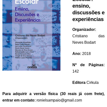
ensino,
discussões e
experiências
Organizador:
Cristiano das
Neves Bodart
Ano:
2018
Nº de Páginas:
142
Editora
Cirkula
Para adquirir a versão física (30 reais já com frete),
entrar em contato:
ronielsampaio@gmail.com