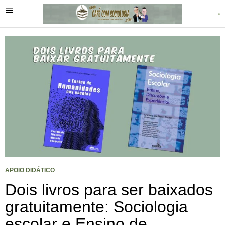
APOIO DIDÁTICO
Dois livros para ser baixados
gratuitamente: Sociologia
escolar e Ensino de