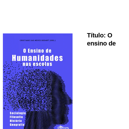
Tít
ulo:
O
ensino de