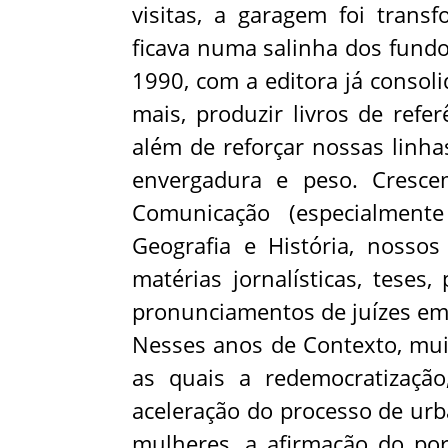
visitas, a garagem foi trans
ficava numa salinha dos fundos
1990, com a editora já conso
mais, produzir li
vros de referê
além de reforçar nossas linha
envergadura e peso. Cresce
Comunicação (especialmente
Geografia e História, nossos
matérias jornalísticas, teses
pronunciamentos de juízes em 
Nesses anos de Contexto, mui
as quais a redemocratização
aceleração do processo de urb
mulheres, a afirmação do po