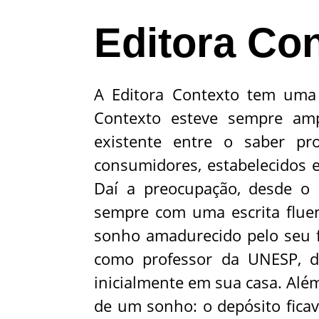
Editora Co
A Editora Contexto tem uma 
Contexto esteve sempre amp
existente entre o saber pr
consumidores, estabelecidos e
Daí a preocupação, desde o in
sempre com uma escrita fluent
sonho amadurecido pelo seu f
como professor da UNESP, 
inicialmente em sua casa. Além
de um sonho: o depósito ficav