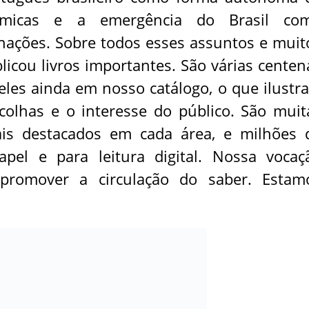
nômicas e a emergência do Brasil co
nações. Sobre todos esses assuntos e muit
licou livros importantes. São várias centen
deles ainda em nosso catálogo, o que ilustra
colhas e o interesse do público. São muit
is destacados em cada área, e milhões 
pel e para leitura digital. Nossa vocaç
promover a circulação do saber. Estam
SCREVER-SE NO SORTEIO: