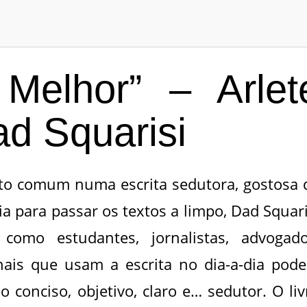
Melhor” – Arlet
ad Squarisi
xto comum numa escrita sedutora, gostosa 
ia para passar os textos a limpo, Dad Squari
como estudantes, jornalistas, advogado
onais que usam a escrita no dia-a-dia pod
 conciso, objetivo, claro e… sedutor. O liv