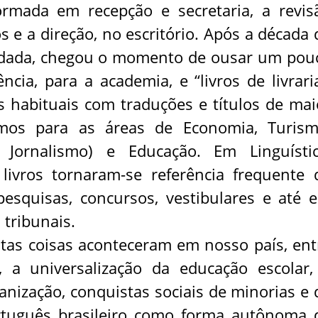
formada em recepção e secretaria, a revis
 e a direção, no escritório. Após a década 
lidada, chegou o momento de ousar um pou
ncia, para a academia, e “livros de livraria
s habituais com traduções e títulos de mai
mos para as áreas de Economia, Turism
 Jornalismo) e Educação. Em Linguístic
 livros tornaram-se referência frequente 
, pesquisas, concursos, vestibulares e até 
tribunais.
tas coisas aconteceram em nosso país, ent
, a universalização da educação escolar,
anização, conquistas sociais de minorias e 
rtuguês brasileiro como forma autônoma 