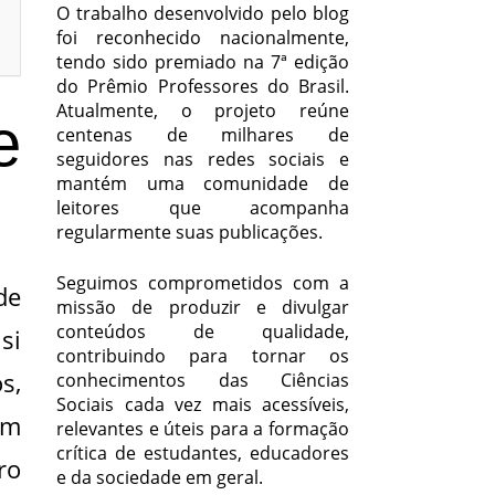
O trabalho desenvolvido pelo blog
foi reconhecido nacionalmente,
tendo sido premiado na 7ª edição
do Prêmio Professores do Brasil.
Atualmente, o projeto reúne
e
centenas de milhares de
seguidores nas redes sociais e
mantém uma comunidade de
leitores que acompanha
regularmente suas publicações.
Seguimos comprometidos com a
de
missão de produzir e divulgar
conteúdos de qualidade,
si
contribuindo para tornar os
s,
conhecimentos das Ciências
Sociais cada vez mais acessíveis,
em
relevantes e úteis para a formação
crítica de estudantes, educadores
ro
e da sociedade em geral.