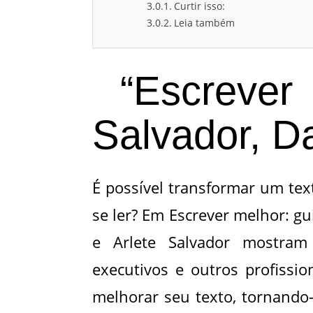
Curtir isso:
Leia também
“Escrever 
Salvador, D
É possível transformar um te
se ler? Em Escrever melhor: gu
e Arlete Salvador mostram 
executivos e outros profissi
melhorar seu texto, tornando-o