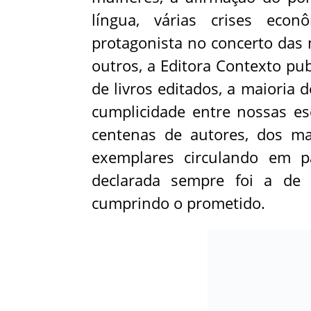
língua, várias crises eco
protagonista no concerto das 
outros, a Editora Contexto pub
de livros editados, a maioria 
cumplicidade entre nossas es
centenas de autores, dos ma
exemplares circulando em pa
declarada sempre foi a de 
cumprindo o prometido.
LINK PARA IN