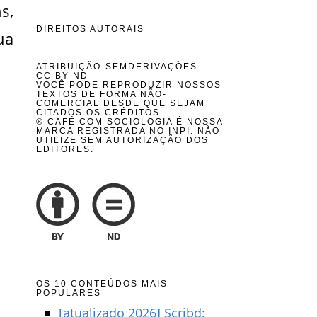
s,
DIREITOS AUTORAIS
ua
ATRIBUIÇÃO-SEMDERIVAÇÕES
CC BY-ND
VOCÊ PODE REPRODUZIR NOSSOS
TEXTOS DE FORMA NÃO-
COMERCIAL DESDE QUE SEJAM
CITADOS OS CRÉDITOS.
® CAFÉ COM SOCIOLOGIA É NOSSA
MARCA REGISTRADA NO INPI. NÃO
UTILIZE SEM AUTORIZAÇÃO DOS
EDITORES.
OS 10 CONTEÚDOS MAIS
POPULARES
[atualizado 2026] Scribd: