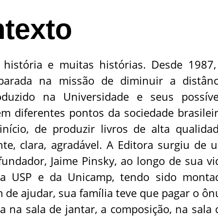
ntexto
história e muitas histórias. Desde 1987,
arada na missão de diminuir a distânc
oduzido na Universidade e seus possíve
m diferentes pontos da sociedade brasileir
ício, de produzir livros de alta qualidad
e, clara, agradável. A Editora surgiu de 
undador, Jaime Pinsky, ao longo de sua vi
da USP e da Unicamp, tendo sido monta
 de ajudar, sua família teve que pagar o ôn
a na sala de jantar, a composição, na sala 