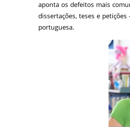
aponta os defeitos mais comun
dissertações, teses e petições
portuguesa.