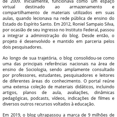
de 2009. Inicialmente, funcionava como um espaço
virtual destinado ao armazenamento e
compartilhamento de materiais utilizados em suas
aulas, quando lecionava na rede pública de ensino do
Estado do Espírito Santo. Em 2012, Roniel Sampaio Silva,
por ocasião de seu ingresso no Instituto Federal, passou
a integrar a administração do blog. Desde então, o
projeto é desenvolvido e mantido em parceria pelos
dois pesquisadores.
Ao longo de sua trajetória, o blog consolidou-se como
uma das principais referências nacionais na área de
ensino de Sociologia, sendo amplamente consultado
por professores, estudantes, pesquisadores e leitores
de diferentes áreas do conhecimento. O portal reúne
uma extensa coleção de materiais didáticos, incluindo
artigos, planos de aula, avaliações, dinâmicas
pedagógicas, podcasts, vídeos, indicações de filmes e
diversos outros recursos voltados à educação.
Em 2019, o blog ultrapassou a marca de 9 milhões de