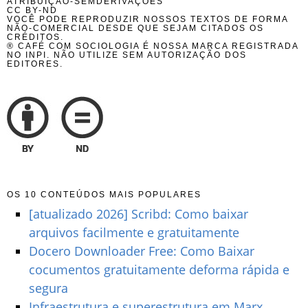
ATRIBUIÇÃO-SEMDERIVAÇÕES
CC BY-ND
VOCÊ PODE REPRODUZIR NOSSOS TEXTOS DE FORMA
NÃO-COMERCIAL DESDE QUE SEJAM CITADOS OS
CRÉDITOS.
® CAFÉ COM SOCIOLOGIA É NOSSA MARCA REGISTRADA
NO INPI. NÃO UTILIZE SEM AUTORIZAÇÃO DOS
EDITORES.
OS 10 CONTEÚDOS MAIS POPULARES
[atualizado 2026] Scribd: Como baixar
arquivos facilmente e gratuitamente
Docero Downloader Free: Como Baixar
cocumentos gratuitamente deforma rápida e
segura
Infraestrutura e superestrutura em Marx