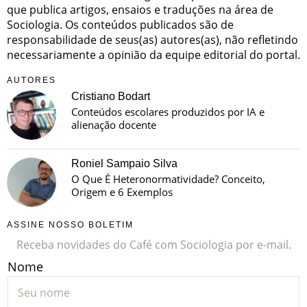
que publica artigos, ensaios e traduções na área de
Sociologia. Os conteúdos publicados são de
responsabilidade de seus(as) autores(as), não refletindo
necessariamente a opinião da equipe editorial do portal.
AUTORES
Cristiano Bodart
Conteúdos escolares produzidos por IA e
alienação docente
Roniel Sampaio Silva
O Que É Heteronormatividade? Conceito,
Origem e 6 Exemplos
ASSINE NOSSO BOLETIM
Receba novidades do Café com Sociologia por e-mail.
Nome