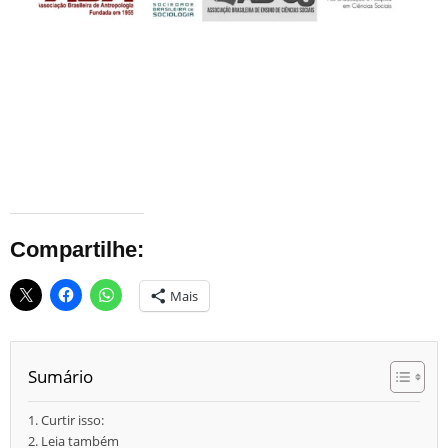
Compartilhe:
Mais
Sumário
Curtir isso:
Leia também