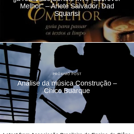
Melhor” – Arlete Salvador, Dad
Squarisi
PRÓXIMO POST
Análise da música Construção –
Chico Buarque