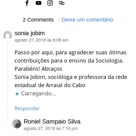
2 Comments
Deixe um comentário
sonia jobim
agosto 27, 2018 às 8:08 am
disse:
Passo por aqui, para agradecer suas ótimas
contribuições para o ensino da Sociologia.
Parabéns! Abraços
Sonia Jobim, socióloga e professora da rede
estadual de Arraial do Cabo
Carregando...
Responder
Roniel Sampaio Silva
agosto 27, 2018 às 7:16 pm
disse: