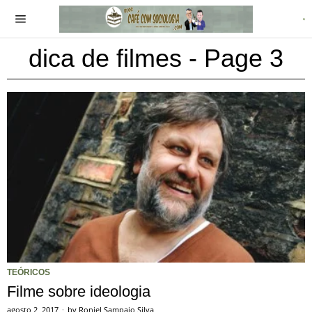
dica de filmes
- Page 3
TEÓRICOS
Filme sobre ideologia
agosto 2, 2017
by
Roniel Sampaio Silva