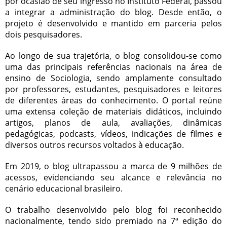
por ocasião de seu ingresso no Instituto Federal, passou
a integrar a administração do blog. Desde então, o
projeto é desenvolvido e mantido em parceria pelos
dois pesquisadores.
Ao longo de sua trajetória, o blog consolidou-se como
uma das principais referências nacionais na área de
ensino de Sociologia, sendo amplamente consultado
por professores, estudantes, pesquisadores e leitores
de diferentes áreas do conhecimento. O portal reúne
uma extensa coleção de materiais didáticos, incluindo
artigos, planos de aula, avaliações, dinâmicas
pedagógicas, podcasts, vídeos, indicações de filmes e
diversos outros recursos voltados à educação.
Em 2019, o blog ultrapassou a marca de 9 milhões de
acessos, evidenciando seu alcance e relevância no
cenário educacional brasileiro.
O trabalho desenvolvido pelo blog foi reconhecido
nacionalmente, tendo sido premiado na 7ª edição do