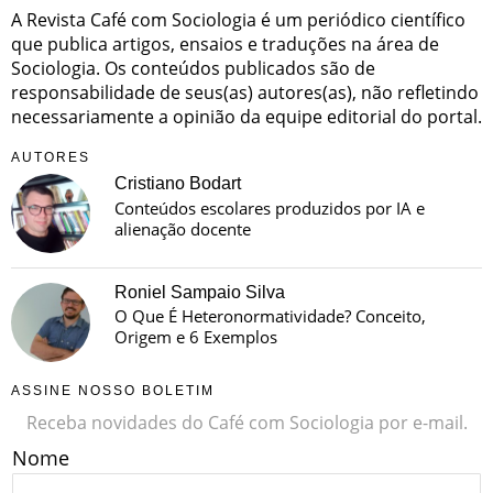
A Revista Café com Sociologia é um periódico científico
que publica artigos, ensaios e traduções na área de
Sociologia. Os conteúdos publicados são de
responsabilidade de seus(as) autores(as), não refletindo
necessariamente a opinião da equipe editorial do portal.
AUTORES
Cristiano Bodart
Conteúdos escolares produzidos por IA e
alienação docente
Roniel Sampaio Silva
O Que É Heteronormatividade? Conceito,
Origem e 6 Exemplos
ASSINE NOSSO BOLETIM
Receba novidades do Café com Sociologia por e-mail.
Nome