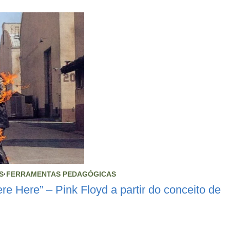
S
·
FERRAMENTAS PEDAGÓGICAS
e Here” – Pink Floyd a partir do conceito de