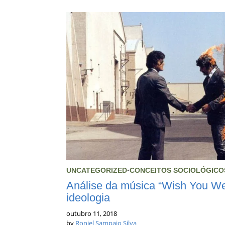
UNCATEGORIZED
·
CONCEITOS SOCIOLÓGICO
Análise da música “Wish You Wer
ideologia
outubro 11, 2018
by
Roniel Sampaio Silva