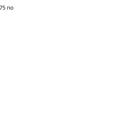
975 no