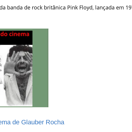
a banda de rock britânica Pink Floyd, lançada em 1
cinema de Glauber Rocha