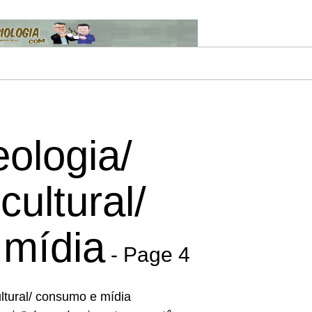
eologia/
cultural/
mídia
- Page 4
ultural/ consumo e mídia