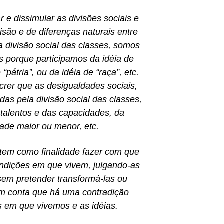
r e dissimular as divisões sociais e
visão e de diferenças naturais entre
a divisão social das classes, somos
s porque participamos da idéia de
pátria”, ou da idéia de “raça”, etc.
crer que as desigualdades sociais,
das pela divisão social das classes,
 talentos e das capacidades, da
tade maior ou menor, etc.
l tem como finalidade fazer com que
ondições em que vivem, julgando-as
 sem pretender transformá-las ou
em conta que há uma contradição
s em que vivemos e as idéias.