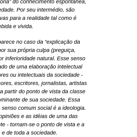
eoria” do conhecimento espontânea,
dade. Por seu intermédio, são
ivas para a realidade tal como é
bida e vivida.
rece no caso da “explicação da
or sua própria culpa (preguiça,
r inferioridade natural. Esse senso
ado de uma elaboração intelectual
res ou intelectuais da sociedade -
ores, escritores, jornalistas, artistas
 partir do ponto de vista da classe
ominante de sua sociedade. Essa
o senso comum social é a ideologia.
 opiniões e as idéias de uma das
te - tornam-se o ponto de vista e a
s e de toda a sociedade.