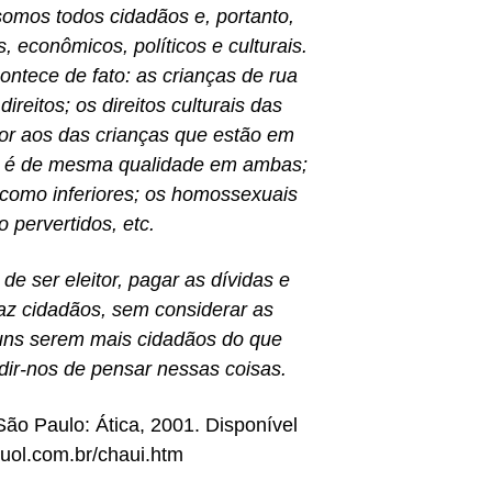
somos todos cidadãos e, portanto,
, econômicos, políticos e culturais.
ntece de fato: as crianças de rua
ireitos; os direitos culturais das
rior aos das crianças que estão em
não é de mesma qualidade em ambas;
 como inferiores; os homossexuais
 pervertidos, etc.
de ser eleitor, pagar as dívidas e
faz cidadãos, sem considerar as
uns serem mais cidadãos do que
edir-nos de pensar nessas coisas.
São Paulo: Ática, 2001. Disponível
l.uol.com.br/chaui.htm