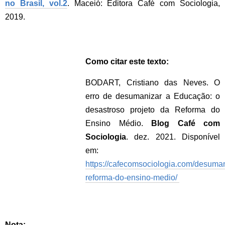
no Brasil, vol.2
. Maceió: Editora Café com Sociologia,
2019.
Como citar este texto:
BODART, Cristiano das Neves. O
erro de desumanizar a Educação: o
desastroso projeto da Reforma do
Ensino Médio.
Blog Café com
Sociologia
. dez. 2021. Disponível
em:
https://cafecomsociologia.com/desuman
reforma-do-ensino-medio/
Nota: