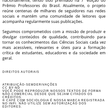
nacionalmente, tendo sido premiado na 7ª edição do
Prêmio Professores do Brasil. Atualmente, o projeto
reúne centenas de milhares de seguidores nas redes
sociais e mantém uma comunidade de leitores que
acompanha regularmente suas publicações.
Seguimos comprometidos com a missão de produzir e
divulgar conteúdos de qualidade, contribuindo para
tornar os conhecimentos das Ciências Sociais cada vez
mais acessíveis, relevantes e úteis para a formação
crítica de estudantes, educadores e da sociedade em
geral.
DIREITOS AUTORAIS
ATRIBUIÇÃO-SEMDERIVAÇÕES
CC BY-ND
VOCÊ PODE REPRODUZIR NOSSOS TEXTOS DE FORMA
NÃO-COMERCIAL DESDE QUE SEJAM CITADOS OS
CRÉDITOS.
® CAFÉ COM SOCIOLOGIA É NOSSA MARCA REGISTRADA
NO INPI. NÃO UTILIZE SEM AUTORIZAÇÃO DOS
EDITORES.