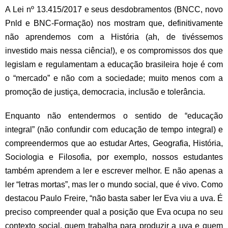
A Lei nº 13.415/2017 e seus desdobramentos (BNCC, novo
Pnld e BNC-Formação) nos mostram que, definitivamente
não aprendemos com a História (ah, de tivéssemos
investido mais nessa ciência!), e os compromissos dos que
legislam e regulamentam a educação brasileira hoje é com
o “mercado” e não com a sociedade; muito menos com a
promoção de justiça, democracia, inclusão e tolerância.
Enquanto não entendermos o sentido de “educação
integral” (não confundir com educação de tempo integral) e
compreendermos que ao estudar Artes, Geografia, História,
Sociologia e Filosofia, por exemplo, nossos estudantes
também aprendem a ler e escrever melhor. E não apenas a
ler “letras mortas”, mas ler o mundo social, que é vivo. Como
destacou Paulo Freire, “não basta saber ler Eva viu a uva. É
preciso compreender qual a posição que Eva ocupa no seu
contexto social, quem trabalha para produzir a uva e quem