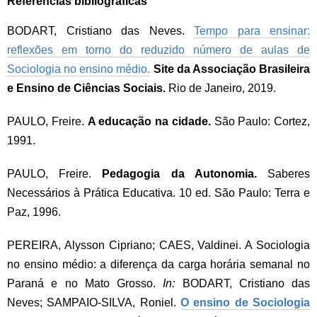
Referências bibliográficas
BODART, Cristiano das Neves.
Tempo para ensinar:
reflexões em torno do reduzido número de aulas de
Sociologia no ensino médio.
Site da Associação Brasileira
e Ensino de Ciências Sociais.
Rio de Janeiro, 2019.
PAULO, Freire.
A educação na cidade.
São Paulo: Cortez,
1991.
PAULO, Freire.
Pedagogia da Autonomia.
Saberes
Necessários à Prática Educativa. 10 ed. São Paulo: Terra e
Paz, 1996.
PEREIRA, Alysson Cipriano; CAES, Valdinei. A Sociologia
no ensino médio: a diferença da carga horária semanal no
Paraná e no Mato Grosso.
In:
BODART, Cristiano das
Neves; SAMPAIO-SILVA, Roniel.
O ensino de Sociologia