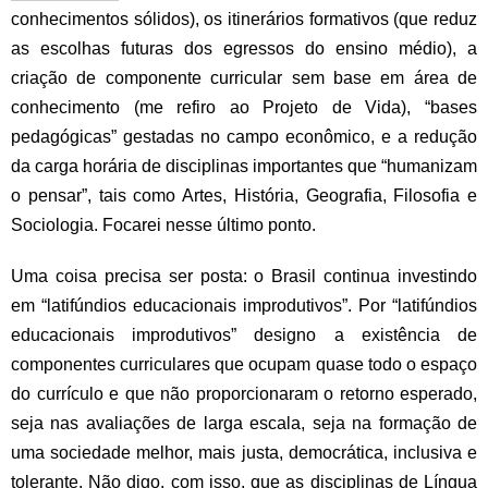
conhecimentos sólidos), os itinerários formativos (que reduz
as escolhas futuras dos egressos do ensino médio), a
criação de componente curricular sem base em área de
conhecimento (me refiro ao Projeto de Vida), “bases
pedagógicas” gestadas no campo econômico, e a redução
da carga horária de disciplinas importantes que “humanizam
o pensar”, tais como Artes, História, Geografia, Filosofia e
Sociologia. Focarei nesse último ponto.
Uma coisa precisa ser posta: o Brasil continua investindo
em “latifúndios educacionais improdutivos”. Por “latifúndios
educacionais improdutivos” designo a existência de
componentes curriculares que ocupam quase todo o espaço
do currículo e que não proporcionaram o retorno esperado,
seja nas avaliações de larga escala, seja na formação de
uma sociedade melhor, mais justa, democrática, inclusiva e
tolerante. Não digo, com isso, que as disciplinas de Língua