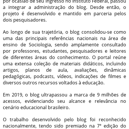
por ocasião de seu ingresso no Instituto Federal, passou
a integrar a administração do blog. Desde então, o
projeto é desenvolvido e mantido em parceria pelos
dois pesquisadores.
Ao longo de sua trajetória, o blog consolidou-se como
uma das principais referências nacionais na área de
ensino de Sociologia, sendo amplamente consultado
por professores, estudantes, pesquisadores e leitores
de diferentes áreas do conhecimento. O portal reúne
uma extensa coleção de materiais didáticos, incluindo
artigos, planos de aula, avaliações, dinâmicas
pedagógicas, podcasts, vídeos, indicações de filmes e
diversos outros recursos voltados à educação.
Em 2019, o blog ultrapassou a marca de 9 milhões de
acessos, evidenciando seu alcance e relevância no
cenário educacional brasileiro.
O trabalho desenvolvido pelo blog foi reconhecido
nacionalmente, tendo sido premiado na 7ª edição do