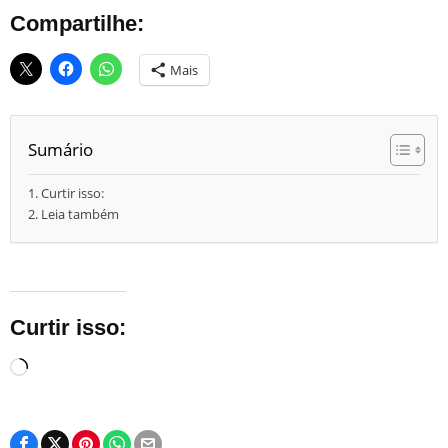
Compartilhe:
Mais
Sumário
Curtir isso:
Leia também
Curtir isso:
Carregando...