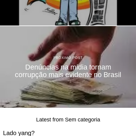
PRÓXIMO POST
Denúncias na mídia tornam
corrupção mais evidente no Brasil
Latest from Sem categoria
Lado yang?