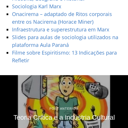
Sociologia Karl Marx
Onacirema – adaptado de Ritos corporais
entre os Nacirema (Horace Miner)
Infraestrutura e superestrutura em Marx
Slides para aulas de sociologia utilizados na
plataforma Aula Paraná
Filme sobre Espiritismo: 13 Indicações para
Refletir
POST ANTERIOR
Teoria Crítica e a Indústria Cultural