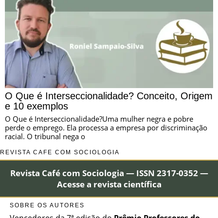
O Que é Interseccionalidade? Conceito, Origem
e 10 exemplos
O Que é Interseccionalidade?Uma mulher negra e pobre
perde o emprego. Ela processa a empresa por discriminação
racial. O tribunal nega o
REVISTA CAFÉ COM SOCIOLOGIA
Revista Café com Sociologia — ISSN 2317-0352 —
Acesse a revista científica
SOBRE OS AUTORES
Vencedores da 7ª edição do
Prêmio Professores do