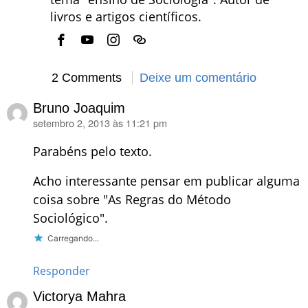
livros e artigos científicos.
2 Comments
Deixe um comentário
Bruno Joaquim
setembro 2, 2013 às 11:21 pm
disse:
Parabéns pelo texto.
Acho interessante pensar em publicar alguma
coisa sobre "As Regras do Método
Sociológico".
Carregando...
Responder
Victorya Mahra