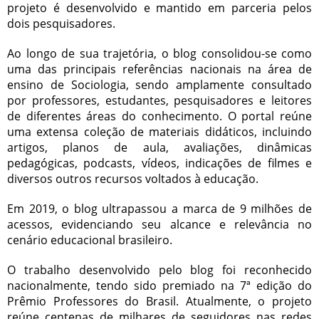
projeto é desenvolvido e mantido em parceria pelos
dois pesquisadores.
Ao longo de sua trajetória, o blog consolidou-se como
uma das principais referências nacionais na área de
ensino de Sociologia, sendo amplamente consultado
por professores, estudantes, pesquisadores e leitores
de diferentes áreas do conhecimento. O portal reúne
uma extensa coleção de materiais didáticos, incluindo
artigos, planos de aula, avaliações, dinâmicas
pedagógicas, podcasts, vídeos, indicações de filmes e
diversos outros recursos voltados à educação.
Em 2019, o blog ultrapassou a marca de 9 milhões de
acessos, evidenciando seu alcance e relevância no
cenário educacional brasileiro.
O trabalho desenvolvido pelo blog foi reconhecido
nacionalmente, tendo sido premiado na 7ª edição do
Prêmio Professores do Brasil. Atualmente, o projeto
reúne centenas de milhares de seguidores nas redes