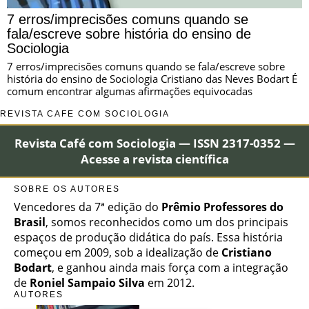
7 erros/imprecisões comuns quando se
fala/escreve sobre história do ensino de
Sociologia
7 erros/imprecisões comuns quando se fala/escreve sobre
história do ensino de Sociologia Cristiano das Neves Bodart É
comum encontrar algumas afirmações equivocadas
REVISTA CAFÉ COM SOCIOLOGIA
Revista Café com Sociologia — ISSN 2317-0352 —
Acesse a revista científica
SOBRE OS AUTORES
Vencedores da 7ª edição do
Prêmio Professores do
Brasil
, somos reconhecidos como um dos principais
espaços de produção didática do país. Essa história
começou em 2009, sob a idealização de
Cristiano
Bodart
, e ganhou ainda mais força com a integração
de
Roniel Sampaio Silva
em 2012.
AUTORES