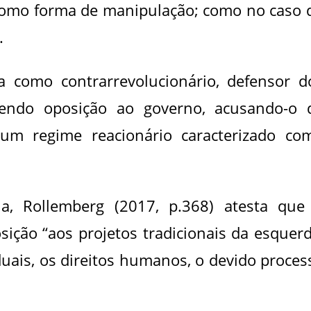
 como forma de manipulação; como no caso 
.
a como contrarrevolucionário, defensor d
sendo oposição ao governo, acusando-o 
 um regime reacionário caracterizado co
ana, Rollemberg (2017, p.368) atesta que
sição “aos projetos tradicionais da esquerd
duais, os direitos humanos, o devido proces