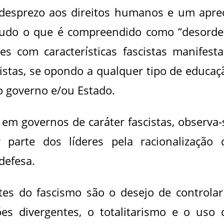
desprezo aos direitos humanos e um apre
a tudo o que é compreendido como “desord
mes com características fascistas manifest
tistas, se opondo a qualquer tipo de educaç
o governo e/ou Estado.
em governos de caráter fascistas, observa-
parte dos líderes pela racionalização 
defesa.
tes do fascismo são o desejo de controlar
es divergentes, o totalitarismo e o uso 