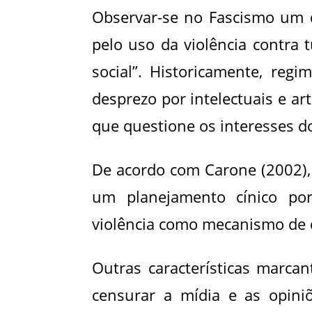
Observar-se no Fascismo um 
pelo uso da violência contr
social”. Historicamente, regi
desprezo por intelectuais e ar
que questione os interesses d
De acordo com Carone (2002), 
um planejamento cínico por 
violência como mecanismo de 
Outras características marcan
censurar a mídia e as opiniõ