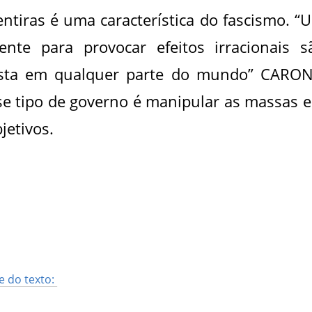
tiras é uma característica do fascismo. “
ente para provocar efeitos irracionais s
ista em qualquer parte do mundo” CARON
sse tipo de governo é manipular as massas 
jetivos.
e do texto: