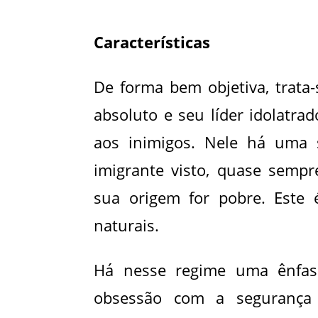
Características
De forma bem objetiva, trata-
absoluto e seu líder idolatra
aos inimigos. Nele há uma s
imigrante visto, quase sempr
sua origem for pobre. Este 
naturais.
Há nesse regime uma ênfase
obsessão com a segurança 