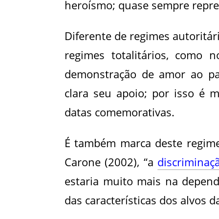
heroísmo; quase sempre repres
Diferente de regimes autoritár
regimes totalitários, como 
demonstração de amor ao paí
clara seu apoio; por isso é
datas comemorativas.
É também marca deste regime
Carone (2002), “a
discriminaç
estaria muito mais na depend
das características dos alvos d