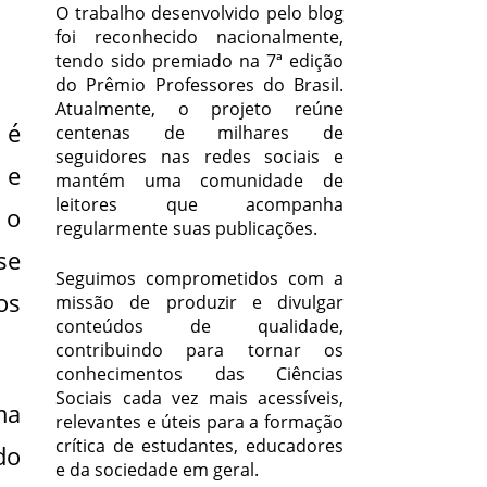
O trabalho desenvolvido pelo blog
foi reconhecido nacionalmente,
tendo sido premiado na 7ª edição
do Prêmio Professores do Brasil.
Atualmente, o projeto reúne
 é
centenas de milhares de
seguidores nas redes sociais e
 e
mantém uma comunidade de
leitores que acompanha
 o
regularmente suas publicações.
se
Seguimos comprometidos com a
os
missão de produzir e divulgar
conteúdos de qualidade,
contribuindo para tornar os
conhecimentos das Ciências
Sociais cada vez mais acessíveis,
ma
relevantes e úteis para a formação
crítica de estudantes, educadores
do
e da sociedade em geral.