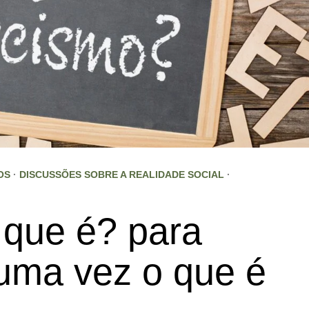
OS
·
DISCUSSÕES SOBRE A REALIDADE SOCIAL
·
 que é? para
uma vez o que é