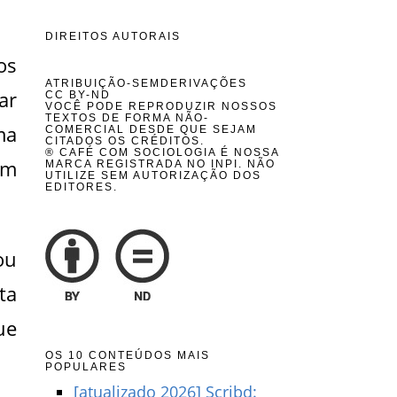
DIREITOS AUTORAIS
os
ATRIBUIÇÃO-SEMDERIVAÇÕES
ar
CC BY-ND
VOCÊ PODE REPRODUZIR NOSSOS
TEXTOS DE FORMA NÃO-
ma
COMERCIAL DESDE QUE SEJAM
CITADOS OS CRÉDITOS.
® CAFÉ COM SOCIOLOGIA É NOSSA
em
MARCA REGISTRADA NO INPI. NÃO
UTILIZE SEM AUTORIZAÇÃO DOS
EDITORES.
ou
ta
ue
OS 10 CONTEÚDOS MAIS
POPULARES
[atualizado 2026] Scribd: