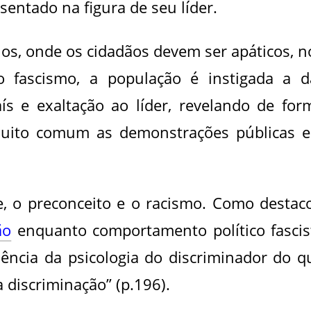
entado na figura de seu líder.
ios, onde os cidadãos devem ser apáticos, n
no fascismo, a população é instigada a d
s e exaltação ao líder, revelando de for
 muito comum as demonstrações públicas 
, o preconceito e o racismo. Como destac
ão
enquanto comportamento político fascis
ência da psicologia do discriminador do q
a discriminação” (p.196).