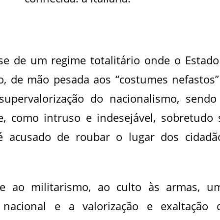
se de um regime totalitário onde o Estado
do, de mão pesada aos “costumes nefastos”
upervalorização do nacionalismo, sendo
e, como intruso e indesejável, sobretudo 
é acusado de roubar o lugar dos cidadã
 ao militarismo, ao culto às armas, u
nacional e a valorização e exaltação 