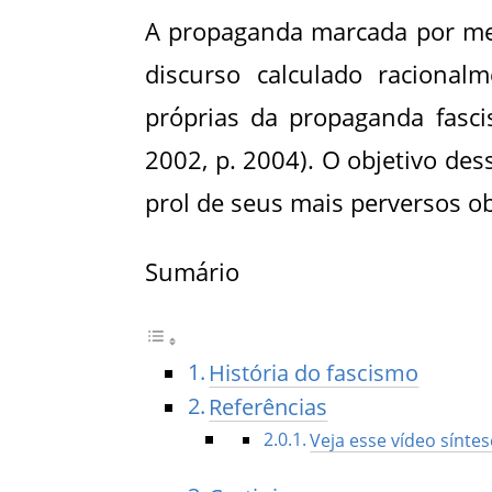
A propaganda marcada por men
discurso calculado racionalm
próprias da propaganda fasc
2002, p. 2004). O objetivo de
prol de seus mais perversos ob
Sumário
História do fascismo
Referências
Veja esse vídeo síntes