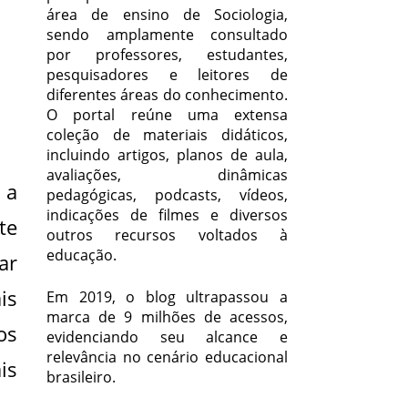
área de ensino de Sociologia,
sendo amplamente consultado
por professores, estudantes,
pesquisadores e leitores de
diferentes áreas do conhecimento.
O portal reúne uma extensa
coleção de materiais didáticos,
incluindo artigos, planos de aula,
avaliações, dinâmicas
 a
pedagógicas, podcasts, vídeos,
indicações de filmes e diversos
te
outros recursos voltados à
educação.
ar
is
Em 2019, o blog ultrapassou a
marca de 9 milhões de acessos,
os
evidenciando seu alcance e
relevância no cenário educacional
is
brasileiro.