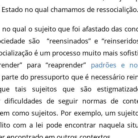
 Estado no qual chamamos de ressocialição
 no qual o sujeito que foi afastado das con
ociedade são “reensinados” e “reinserido
ocialização é um processo muito mais sofist
render” para “reaprender”
padrões e no
 parte do pressuporto que é necessário rein
e tais sujeitos que são estigmatiza
 dificuldades de seguir normas de cont
cem como sujeitos. Por exemplo, um sujeit
lito com a lei pode encontrar naquela sit
er encontrado em outros contextos.