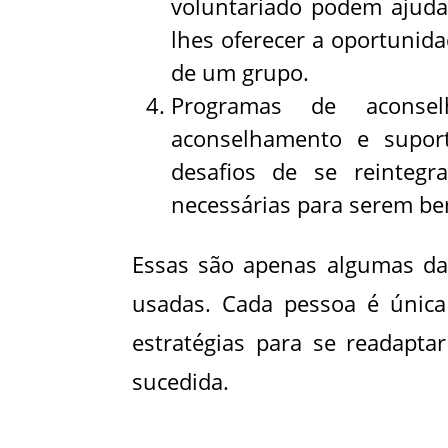
voluntariado podem ajuda
lhes oferecer a oportunida
de um grupo.
Programas de aconse
aconselhamento e supor
desafios de se reintegr
necessárias para serem be
Essas são apenas algumas das
usadas. Cada pessoa é única
estratégias para se readapta
sucedida.