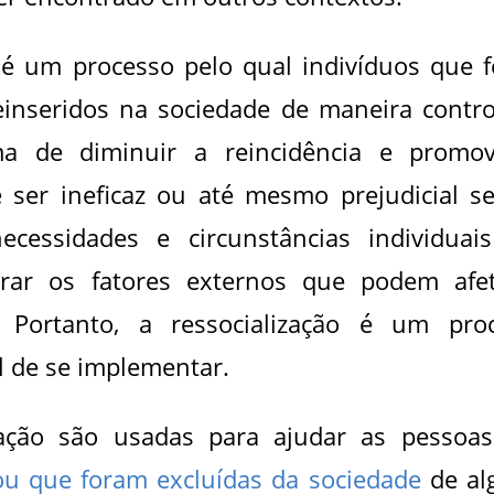
 é um processo pelo qual indivíduos que 
einseridos na sociedade de maneira contro
a de diminuir a reincidência e promo
e ser ineficaz ou até mesmo prejudicial s
cessidades e circunstâncias individuai
erar os fatores externos que podem afe
. Portanto, a ressocialização é um pro
l de se implementar.
ização são usadas para ajudar as pessoa
ou que foram excluídas da sociedade
de al