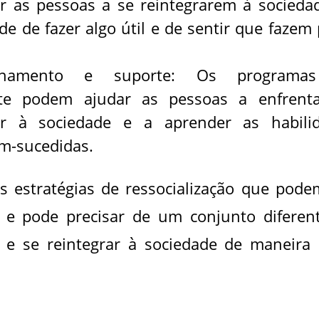
r as pessoas a se reintegrarem à socieda
de de fazer algo útil e de sentir que fazem 
lhamento e suporte: Os programa
te podem ajudar as pessoas a enfrent
ar à sociedade e a aprender as habili
m-sucedidas.
 estratégias de ressocialização que pode
 e pode precisar de um conjunto diferen
r e se reintegrar à sociedade de maneira