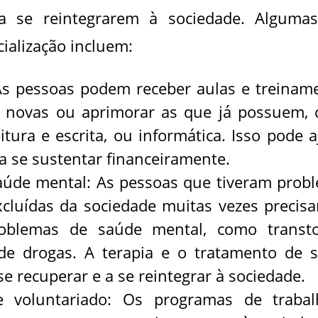
a se reintegrarem à sociedade. Alguma
cialização incluem:
As pessoas podem receber aulas e treinam
s novas ou aprimorar as que já possuem,
itura e escrita, ou informática. Isso pode a
a se sustentar financeiramente.
aúde mental: As pessoas que tiveram prob
cluídas da sociedade muitas vezes precis
roblemas de saúde mental, como transt
de drogas. A terapia e o tratamento de 
e recuperar e a se reintegrar à sociedade.
e voluntariado: Os programas de traba