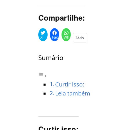
Compartilhe:
X
Facebook
WhatsApp
Mais
Sumário
Curtir isso:
Leia também
Curtir isso: