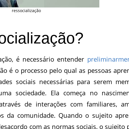
ressocialização
ocialização?
ação, é necessário entender
preliminarme
ação é o processo pelo qual as pessoas apr
dades sociais necessárias para serem me
 uma sociedade. Ela começa no nascime
através de interações com familiares, am
os da comunidade. Quando o sujeito apr
esacordo com as normas sociais, o sujeito 