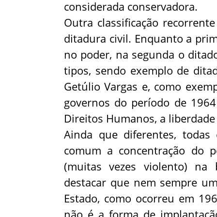
considerada conservadora.
Outra classificação recorrente
ditadura civil. Enquanto a prim
no poder, na segunda o ditado
tipos, sendo exemplo de dita
Getúlio Vargas e, como exempl
governos do período de 1964
Direitos Humanos, a liberdad
Ainda que diferentes, todas
comum a concentração do pod
(muitas vezes violento) na
destacar que nem sempre um
Estado, como ocorreu em 1964
não é a forma de implantaçã