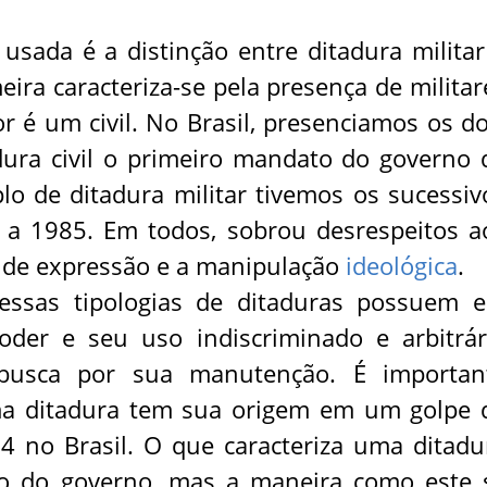
 usada é a distinção entre ditadura militar
eira caracteriza-se pela presença de militar
r é um civil. No Brasil, presenciamos os do
dura civil o primeiro mandato do governo 
o de ditadura militar tivemos os sucessiv
 a 1985. Em todos, sobrou desrespeitos a
e de expressão e a manipulação
ideológica
.
 essas tipologias de ditaduras possuem 
er e seu uso indiscriminado e arbitrár
 busca por sua manutenção. É importan
a ditadura tem sua origem em um golpe 
 no Brasil. O que caracteriza uma ditadu
o do governo, mas a maneira como este 