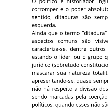
O político e historiador in
corromper e o poder absolut
sentido, ditaduras são semp
esquerda.
Ainda que o termo “ditadura”
aspectos comuns são visív
caracteriza-se, dentre outros
estando o líder, ou o grupo q
jurídico (sobretudo constituci
mascarar sua natureza totali
apresentando-se, quase sempre
não há respeito a divisão dos 
sendo marcadas pela coerção
políticos, quando esses não sã