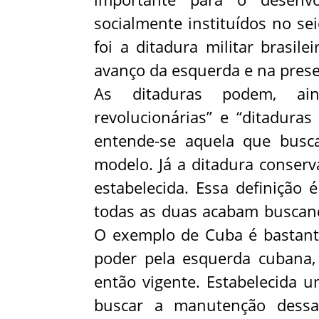
socialmente instituídos no se
foi a ditadura militar brasil
avanço da esquerda e na pres
As ditaduras podem, aind
revolucionárias” e “ditaduras
entende-se aquela que busc
modelo. Já a ditadura conserv
estabelecida. Essa definição 
todas as duas acabam buscan
O exemplo de Cuba é bastant
poder pela esquerda cubana,
então vigente. Estabelecida 
buscar a manutenção dessa 