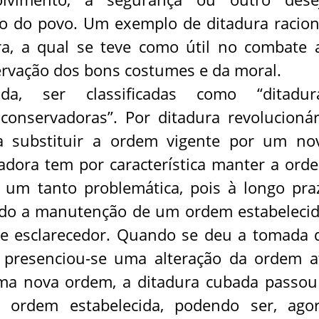
io do povo. Um exemplo de ditadura racion
eira, a qual se teve como útil no combate 
ervação dos bons costumes e da moral.
a, ser classificadas como “ditadur
 conservadoras”. Por ditadura revolucionár
a substituir a ordem vigente por um no
adora tem por característica manter a ord
é um tanto problemática, pois à longo pra
do a manutenção de um ordem estabelecid
e esclarecedor. Quando se deu a tomada 
 presenciou-se uma alteração da ordem a
uma nova ordem, a ditadura cubada passou
ordem estabelecida, podendo ser, agor