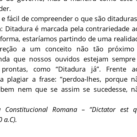
der.
 e fácil de compreender o que são ditaduras
: Ditadura é marcada pela contrariedade a
 forma, estaríamos partindo de uma realida
reção a um conceito não tão próximo
ainda que nossos ouvidos estejam sempre
prontas, como “Ditadura já”. Frente a
a plagiar a frase: “perdoa-lhes, porque n
abem nem que se assim se sucedesse, n
 Constitucional Romana – “Dictator est q
0 a.C).