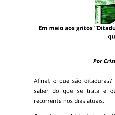
Em meio aos gritos “Ditadur
qu
Por Cri
Afinal, o que são ditaduras?
saber do que se trata e qu
recorrente nos dias atuais.