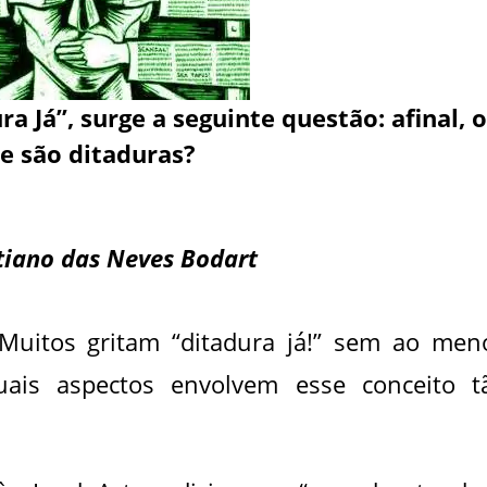
a Já”, surge a seguinte questão: afinal, o
e são ditaduras?
stiano das Neves Bodart
 Muitos gritam “ditadura já!” sem ao men
ais aspectos envolvem esse conceito t