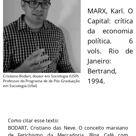
MARX, Karl. O
Capital: crítica
da economia
política. 6
vols. Rio de
Janeiro:
Bertrand,
Cristiano Bodart, doutor em Sociologia (USP)
1994.
Professor do Programa de de Pós-Graduação
em Sociologia (Ufal)
Como citar esse texto:
BODART, Cristiano das Neve. O conceito marxiano
de Fetichismo da Mercadoria. Blog Café com