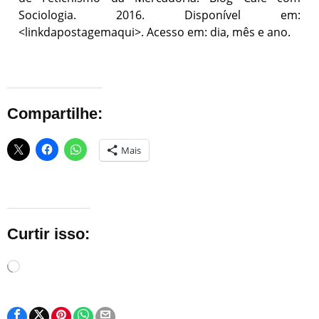
Sociologia. 2016. Disponível em:
<linkdapostagemaqui>. Acesso em: dia, mês e ano.
Compartilhe:
Mais
Curtir isso:
Carregando...