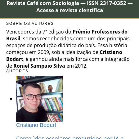
Revista Café com Sociologia — ISSN 2317-0352 —
Acesse a revista científica
SOBRE OS AUTORES
Vencedores da 7ª edição do
Prêmio Professores do
Brasil
, somos reconhecidos como um dos principais
espaços de produção didática do país. Essa história
começou em 2009, sob a idealização de
Cristiano
Bodart
, e ganhou ainda mais força com a integração
de
Roniel Sampaio Silva
em 2012.
AUTORES
Cristiano Bodart
Conteúdos escolares produzidos por IA e