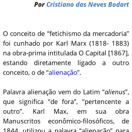
Por
Cristiano das Neves Bodart
O conceito de “fetichismo da mercadoria”
foi cunhado por Karl Marx (1818- 1883)
na obra-prima intitulada O Capital [1867],
estando diretamente ligado a outro
conceito, o de “
alienação
”.
Palavra alienação vem do Latim “
alienus
”,
que significa “de fora”, “pertencente a
outro”. Karl Max, em sua obra
Manuscritos econômico-filosóficos, de
1844, utilizou a palavra “alienação” para