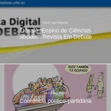
POST ANTERIOR
Dossiê “Ensino de Ciências
Sociais”. Revista Em Debate
PRÓXIMO POST
Coerência político-partidária