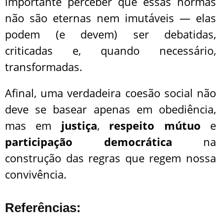
importante perceber que essas normas
não são eternas nem imutáveis — elas
podem (e devem) ser debatidas,
criticadas e, quando necessário,
transformadas.
Afinal, uma verdadeira coesão social não
deve se basear apenas em obediência,
mas em
justiça
,
respeito mútuo
e
participação democrática
na
construção das regras que regem nossa
convivência.
Referências: