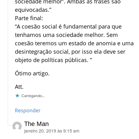
sociedade melhor”. Ambas as frases são
equivocadas.”
Parte final:
“A coesão social é fundamental para que
tenhamos uma sociedade melhor. Sem
coesão teremos um estado de anomia e uma
desintegração social, por isso ela deve ser
objeto de políticas públicas. ”
Ótimo artigo.
Att.
Carregando...
Responder
The Man
janeiro 20, 2019 às 9:15 am
disse: