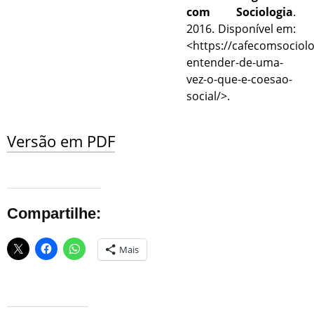
com Sociologia
.
2016. Disponível em:
<https://cafecomsociol
entender-de-uma-
vez-o-que-e-coesao-
social/>.
Versão em PDF
Compartilhe:
Mais