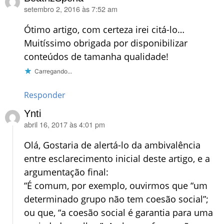
setembro 2, 2016 às 7:52 am
disse:
Ótimo artigo, com certeza irei citá-lo…
Muitíssimo obrigada por disponibilizar
conteúdos de tamanha qualidade!
Carregando...
Responder
Ynti
abril 16, 2017 às 4:01 pm
disse:
Olá, Gostaria de alertá-lo da ambivalência
entre esclarecimento inicial deste artigo, e a
argumentação final:
“É comum, por exemplo, ouvirmos que “um
determinado grupo não tem coesão social”;
ou que, “a coesão social é garantia para uma