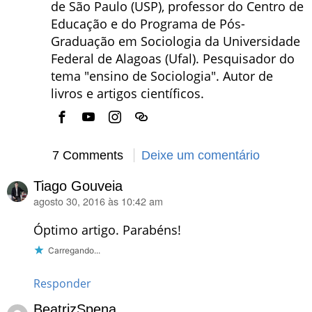
de São Paulo (USP), professor do Centro de
Educação e do Programa de Pós-
Graduação em Sociologia da Universidade
Federal de Alagoas (Ufal). Pesquisador do
tema "ensino de Sociologia". Autor de
livros e artigos científicos.
7 Comments
Deixe um comentário
Tiago Gouveia
agosto 30, 2016 às 10:42 am
disse:
Óptimo artigo. Parabéns!
Carregando...
Responder
BeatrizSpena