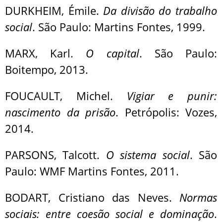
DURKHEIM, Émile.
Da divisão do trabalho
social
. São Paulo: Martins Fontes, 1999.
MARX, Karl.
O capital
. São Paulo:
Boitempo, 2013.
FOUCAULT, Michel.
Vigiar e punir:
nascimento da prisão
. Petrópolis: Vozes,
2014.
PARSONS, Talcott.
O sistema social
. São
Paulo: WMF Martins Fontes, 2011.
BODART, Cristiano das Neves.
Normas
sociais: entre coesão social e dominação
.