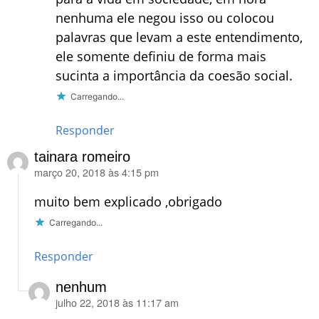
nenhuma ele negou isso ou colocou
palavras que levam a este entendimento,
ele somente definiu de forma mais
sucinta a importância da coesão social.
Carregando...
Responder
tainara romeiro
março 20, 2018 às 4:15 pm
disse:
muito bem explicado ,obrigado
Carregando...
Responder
nenhum
julho 22, 2018 às 11:17 am
disse: